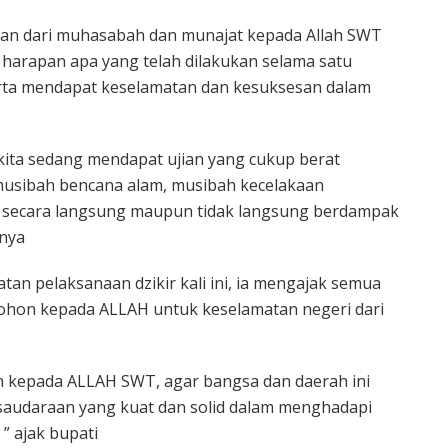
ian dari muhasabah dan munajat kepada Allah SWT
 harapan apa yang telah dilakukan selama satu
rta mendapat keselamatan dan kesuksesan dalam
 kita sedang mendapat ujian yang cukup berat
 musibah bencana alam, musibah kecelakaan
g secara langsung maupun tidak langsung berdampak
rnya
an pelaksanaan dzikir kali ini, ia mengajak semua
hon kepada ALLAH untuk keselamatan negeri dari
 kepada ALLAH SWT, agar bangsa dan daerah ini
rsaudaraan yang kuat dan solid dalam menghadapi
” ajak bupati