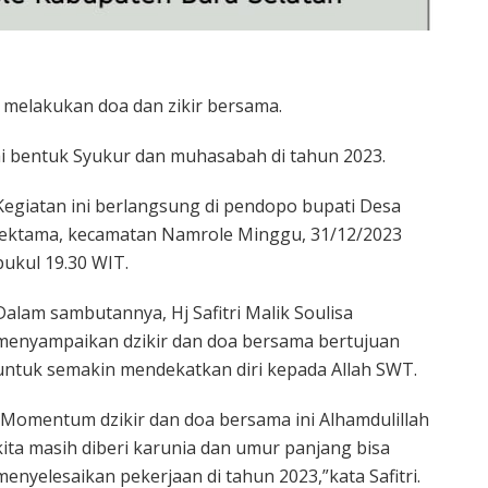
a, melakukan doa dan zikir bersama.
ai bentuk Syukur dan muhasabah di tahun 2023.
Kegiatan ini berlangsung di pendopo bupati Desa
lektama, kecamatan Namrole Minggu, 31/12/2023
pukul 19.30 WIT.
Dalam sambutannya, Hj Safitri Malik Soulisa
menyampaikan dzikir dan doa bersama bertujuan
untuk semakin mendekatkan diri kepada Allah SWT.
“Momentum dzikir dan doa bersama ini Alhamdulillah
kita masih diberi karunia dan umur panjang bisa
menyelesaikan pekerjaan di tahun 2023,”kata Safitri.