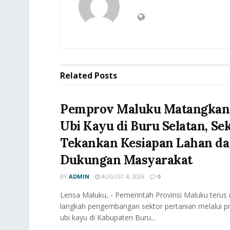
Related
Posts
‎Pemprov Maluku Matangkan H
Ubi Kayu di Buru Selatan, Se
Tekankan Kesiapan Lahan d
Dukungan Masyarakat
BY
ADMIN
AUGUST 4, 2026
0
Lensa Maluku, - ‎Pemerintah Provinsi Maluku teru
langkah pengembangan sektor pertanian melalui pro
ubi kayu di Kabupaten Buru...