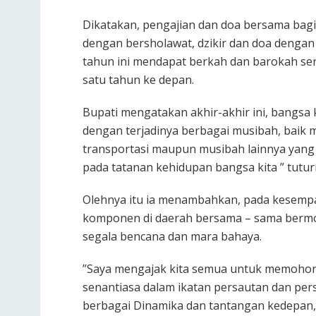
Dikatakan, pengajian dan doa bersama bag
dengan bersholawat, dzikir dan doa dengan
tahun ini mendapat berkah dan barokah se
satu tahun ke depan.
Bupati mengatakan akhir-akhir ini, bangsa
dengan terjadinya berbagai musibah, baik
transportasi maupun musibah lainnya yan
pada tatanan kehidupan bangsa kita ” tutu
Olehnya itu ia menambahkan, pada kesempat
komponen di daerah bersama – sama bermo
segala bencana dan mara bahaya.
”Saya mengajak kita semua untuk memohon
senantiasa dalam ikatan persautan dan pe
berbagai Dinamika dan tantangan kedepan, 