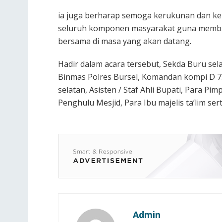
ia juga berharap semoga kerukunan dan ker
seluruh komponen masyarakat guna memba
bersama di masa yang akan datang.
Hadir dalam acara tersebut, Sekda Buru sela
Binmas Polres Bursel, Komandan kompi D 7
selatan, Asisten / Staf Ahli Bupati, Para P
Penghulu Mesjid, Para Ibu majelis ta’lim se
Admin