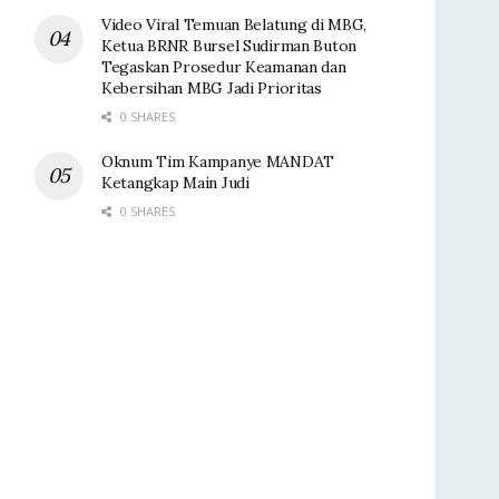
Video Viral Temuan Belatung di MBG,
Ketua BRNR Bursel Sudirman Buton
Tegaskan Prosedur Keamanan dan
Kebersihan MBG Jadi Prioritas
0 SHARES
Oknum Tim Kampanye MANDAT
Ketangkap Main Judi
0 SHARES