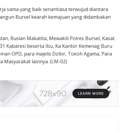
ja sama yang baik senantiasa terwujud diantara
ngun Bursel kearah kemajuan yang didambakan
tan, Ruslan Makatita, Mewakili Polres Bursel, Kasat
31 Kabaresi beserta Ibu, Ka Kantor Kemenag Buru
impinan OPD, para majelis Dzikir, Tokoh Agama, Para
rta Masyarakat lainnya. (LM-02)