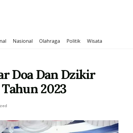
nal
Nasional
Olahraga
Politik
Wisata
ar Doa Dan Dzikir
 Tahun 2023
ized