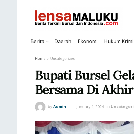
Berita
Daerah
Ekonomi
Hukum Krimi
Home
Uncategorized
Bupati Bursel Gel
Bersama Di Akhir
by
Admin
January 1, 2024
in
Uncategor