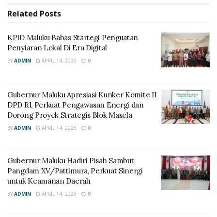
Related
Posts
KPID Maluku Bahas Startegi Penguatan
Penyiaran Lokal Di Era Digital
BY
ADMIN
APRIL 14, 2026
0
Gubernur Maluku Apresiasi Kunker Komite II
DPD RI, Perkuat Pengawasan Energi dan
Dorong Proyek Strategis Blok Masela
BY
ADMIN
APRIL 14, 2026
0
Gubernur Maluku Hadiri Pisah Sambut
Pangdam XV/Pattimura, Perkuat Sinergi
untuk Keamanan Daerah
BY
ADMIN
APRIL 14, 2026
0