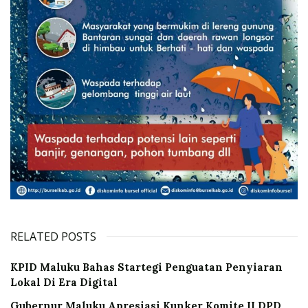
RELATED POSTS
KPID Maluku Bahas Startegi Penguatan Penyiaran
Lokal Di Era Digital
Gubernur Maluku Apresiasi Kunker Komite II DPD