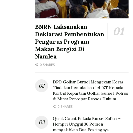
BNRN Laksanakan
Deklarasi Pembentukan
Pengurus Program
Makan Bergizi Di
Namlea
0 SHARES
DPD Golkar Bursel Mengecam Keras
Tindakan Pemukulan oleh ZT Kepada
Korbid Kepartain Golkar Bursel, Polres
di Minta Percepat Proses Hukum
0 SHARES
Quick Count Pilkada Bursel Safitri –
Hempri Unggul 36 Persen
mengalahkan Dua Pesaingnya