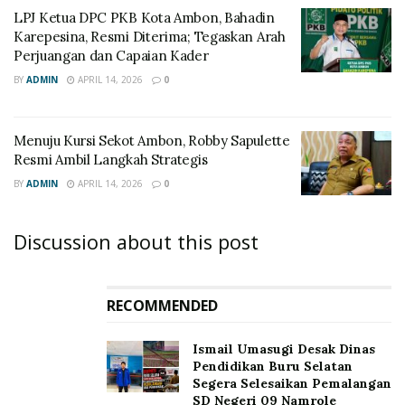
LPJ Ketua DPC PKB Kota Ambon, Bahadin
Karepesina, Resmi Diterima; Tegaskan Arah
Perjuangan dan Capaian Kader
BY
ADMIN
APRIL 14, 2026
0
Menuju Kursi Sekot Ambon, Robby Sapulette
Resmi Ambil Langkah Strategis
BY
ADMIN
APRIL 14, 2026
0
Discussion about this post
RECOMMENDED
Ismail Umasugi Desak Dinas
Pendidikan Buru Selatan
Segera Selesaikan Pemalangan
SD Negeri 09 Namrole