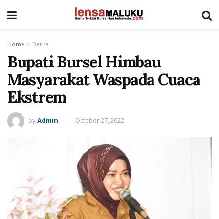
Home
Berita
Bupati Bursel Himbau
Masyarakat Waspada Cuaca
Ekstrem
by
Admin
October 27, 2022