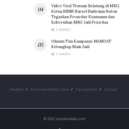
Video Viral Temuan Belatung di MBG,
Ketua BRNR Bursel Sudirman Buton
Tegaskan Prosedur Keamanan dan
Kebersihan MBG Jadi Prioritas
0 SHARES
Oknum Tim Kampanye MANDAT
Ketangkap Main Judi
0 SHARES
Redaksi
Pedoman Media Siber
Pasang Iklan
Contact
© 2022 Lensamaluku.com