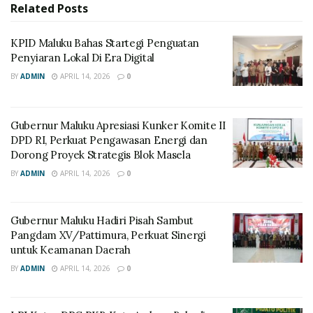
Related
Posts
KPID Maluku Bahas Startegi Penguatan
Penyiaran Lokal Di Era Digital
BY
ADMIN
APRIL 14, 2026
0
Gubernur Maluku Apresiasi Kunker Komite II
DPD RI, Perkuat Pengawasan Energi dan
Dorong Proyek Strategis Blok Masela
BY
ADMIN
APRIL 14, 2026
0
Gubernur Maluku Hadiri Pisah Sambut
Pangdam XV/Pattimura, Perkuat Sinergi
untuk Keamanan Daerah
BY
ADMIN
APRIL 14, 2026
0