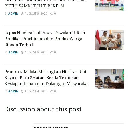
PUTIH SAMBUT HUT RI KE-81
BY
ADMIN
AUGUST 6, 2026
0
Lapas Namlea Ikuti Anev Triwulan II, Raih
Predikat Pembinaan dan Produk Warga
Binaan Terbaik
BY
ADMIN
AUGUST 6, 2026
0
‎Pemprov Maluku Matangkan Hilirisasi Ubi
Kayu di Buru Selatan, Sekda Tekankan
Kesiapan Lahan dan Dukungan Masyarakat
BY
ADMIN
AUGUST 4, 2026
0
Discussion about this post