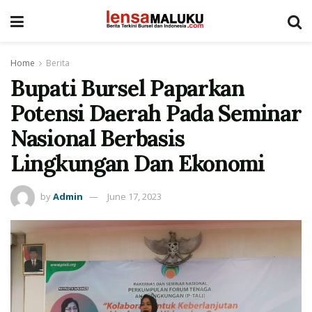
Home
Berita
Bupati Bursel Paparkan
Potensi Daerah Pada Seminar
Nasional Berbasis
Lingkungan Dan Ekonomi
by
Admin
June 17, 2023