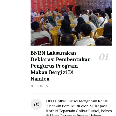
BNRN Laksanakan
Deklarasi Pembentukan
Pengurus Program
Makan Bergizi Di
Namlea
0 SHARES
DPD Golkar Bursel Mengecam Keras
Tindakan Pemukulan oleh ZT Kepada
Korbid Kepartain Golkar Bursel, Polres
di Minta Percepat Proses Hukum