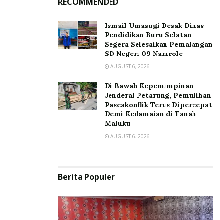
RECOMMENDED
Ismail Umasugi Desak Dinas
Pendidikan Buru Selatan
Segera Selesaikan Pemalangan
SD Negeri 09 Namrole
AUGUST 6, 2026
Di Bawah Kepemimpinan
Jenderal Petarung, Pemulihan
Pascakonflik Terus Dipercepat
Demi Kedamaian di Tanah
Maluku
AUGUST 6, 2026
Berita Populer