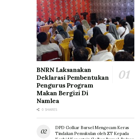
BNRN Laksanakan
Deklarasi Pembentukan
Pengurus Program
Makan Bergizi Di
Namlea
0 SHARES
DPD Golkar Bursel Mengecam Keras
Tindakan Pemukulan oleh ZT Kepada