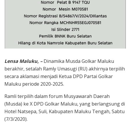
Lensa Maluku, –
Dinamika Musda Golkar Maluku
berakhir, setalah Ramly Umasugi (RU) akhirnya terpilih
secara aklamasi menjadi Ketua DPD Partai Golkar
Maluku periode 2020-2025.
Ramli terpilih dalam forum Musyawarah Daerah
(Musda) ke X DPD Golkar Maluku, yang berlangsung di
Hotel Natsepa, Suli, Kabupaten Maluku Tengah, Sabtu
(7/3/2020).