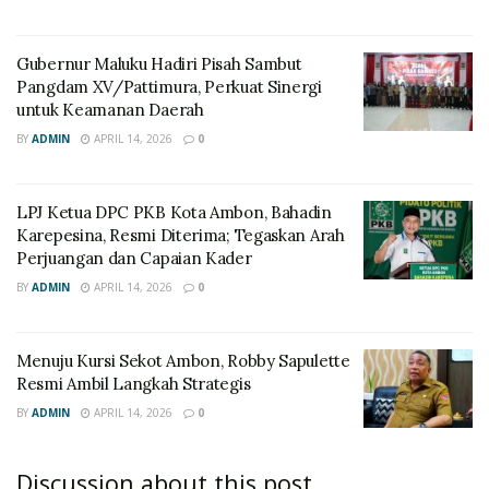
Gubernur Maluku Hadiri Pisah Sambut
Pangdam XV/Pattimura, Perkuat Sinergi
untuk Keamanan Daerah
BY
ADMIN
APRIL 14, 2026
0
LPJ Ketua DPC PKB Kota Ambon, Bahadin
Karepesina, Resmi Diterima; Tegaskan Arah
Perjuangan dan Capaian Kader
BY
ADMIN
APRIL 14, 2026
0
Menuju Kursi Sekot Ambon, Robby Sapulette
Resmi Ambil Langkah Strategis
BY
ADMIN
APRIL 14, 2026
0
Discussion about this post