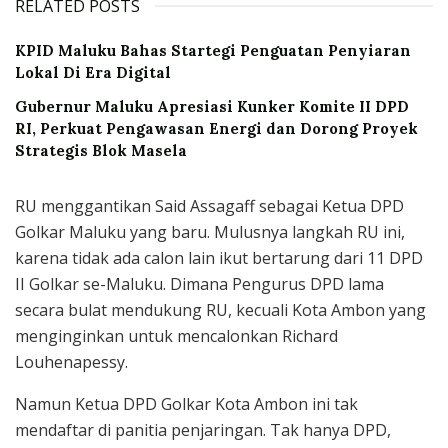
RELATED POSTS
KPID Maluku Bahas Startegi Penguatan Penyiaran
Lokal Di Era Digital
Gubernur Maluku Apresiasi Kunker Komite II DPD
RI, Perkuat Pengawasan Energi dan Dorong Proyek
Strategis Blok Masela
RU menggantikan Said Assagaff sebagai Ketua DPD
Golkar Maluku yang baru. Mulusnya langkah RU ini,
karena tidak ada calon lain ikut bertarung dari 11 DPD
II Golkar se-Maluku. Dimana Pengurus DPD lama
secara bulat mendukung RU, kecuali Kota Ambon yang
menginginkan untuk menca­lonkan Richard
Louhenapessy.
Na­mun Ketua DPD Golkar Kota Ambon ini tak
mendaftar di panitia penjaringan. Tak hanya DPD,