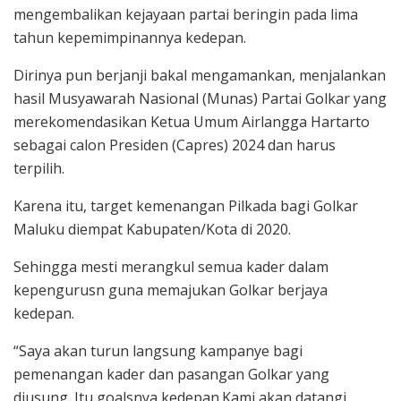
mengembalikan kejayaan partai beringin pada lima
tahun kepemimpinannya kedepan.
Dirinya pun berjanji bakal mengamankan, menjalankan
hasil Musyawarah Nasional (Munas) Partai Golkar yang
merekomendasikan Ketua Umum Airlangga Hartarto
sebagai calon Presiden (Capres) 2024 dan harus
terpilih.
Karena itu, target kemenangan Pilkada bagi Golkar
Maluku diempat Kabupaten/Kota di 2020.
Sehingga mesti merangkul semua kader dalam
kepengurusn guna memajukan Golkar berjaya
kedepan.
“Saya akan turun langsung kampanye bagi
pemenangan kader dan pasangan Golkar yang
diusung. Itu goalsnya kedepan.Kami akan datangi