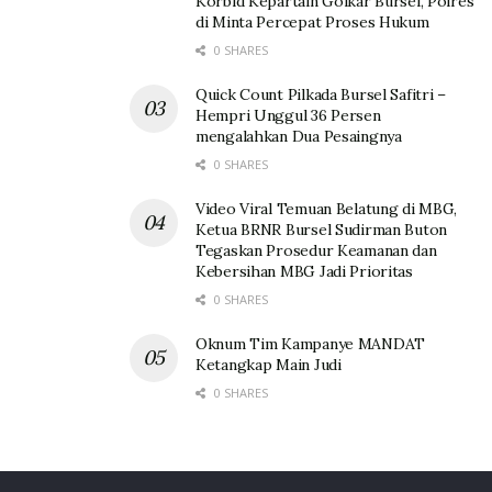
Korbid Kepartain Golkar Bursel, Polres
di Minta Percepat Proses Hukum
0 SHARES
Quick Count Pilkada Bursel Safitri –
Hempri Unggul 36 Persen
mengalahkan Dua Pesaingnya
0 SHARES
Video Viral Temuan Belatung di MBG,
Ketua BRNR Bursel Sudirman Buton
Tegaskan Prosedur Keamanan dan
Kebersihan MBG Jadi Prioritas
0 SHARES
Oknum Tim Kampanye MANDAT
Ketangkap Main Judi
0 SHARES