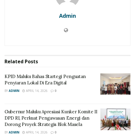
Admin
Related
Posts
KPID Maluku Bahas Startegi Penguatan
Penyiaran Lokal Di Era Digital
BY
ADMIN
APRIL 14, 2026
0
Gubernur Maluku Apresiasi Kunker Komite II
DPD RI, Perkuat Pengawasan Energi dan
Dorong Proyek Strategis Blok Masela
BY
ADMIN
APRIL 14, 2026
0