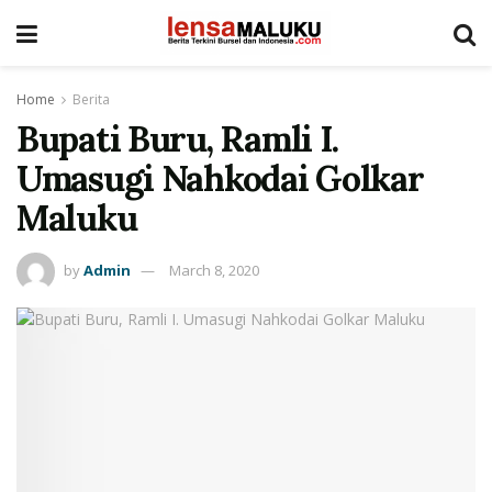
Home
Berita
Bupati Buru, Ramli I.
Umasugi Nahkodai Golkar
Maluku
by
Admin
March 8, 2020