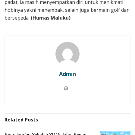
padat, ia masih menyempatkan diri untuk menikmati
hobinya yakni menembak, selain juga bermain golf dan
bersepeda.
(Humas Maluku)
Admin
Related
Posts
Pemalangan Sekolah SD Walafau Resmi