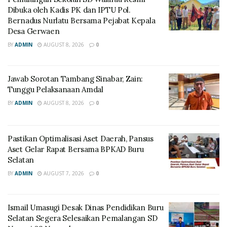
Dibuka oleh Kadis PK dan IPTU Pol.
Bernadus Nurlatu Bersama Pejabat Kepala
Desa Gerwaen
BY
ADMIN
AUGUST 8, 2026
0
Jawab Sorotan Tambang Sinabar, Zain:
Tunggu Pelaksanaan Amdal
BY
ADMIN
AUGUST 8, 2026
0
Pastikan Optimalisasi Aset Daerah, Pansus
Aset Gelar Rapat Bersama BPKAD Buru
Selatan
BY
ADMIN
AUGUST 7, 2026
0
Ismail Umasugi Desak Dinas Pendidikan Buru
Selatan Segera Selesaikan Pemalangan SD