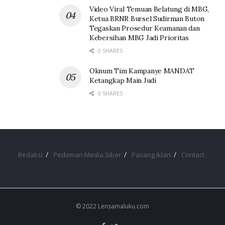
Video Viral Temuan Belatung di MBG,
Ketua BRNR Bursel Sudirman Buton
Tegaskan Prosedur Keamanan dan
Kebersihan MBG Jadi Prioritas
0 SHARES
Oknum Tim Kampanye MANDAT
Ketangkap Main Judi
0 SHARES
Redaksi
Pedoman Media Siber
Pasang Iklan
Contact
© 2022 Lensamaluku.com