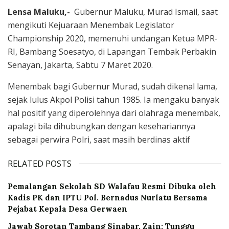
Lensa Maluku,-
Gubernur Maluku, Murad Ismail, saat
mengikuti Kejuaraan Menembak Legislator
Championship 2020, memenuhi undangan Ketua MPR-
RI, Bambang Soesatyo, di Lapangan Tembak Perbakin
Senayan, Jakarta, Sabtu 7 Maret 2020.
Menembak bagi Gubernur Murad, sudah dikenal lama,
sejak lulus Akpol Polisi tahun 1985. Ia mengaku banyak
hal positif yang diperolehnya dari olahraga menembak,
apalagi bila dihubungkan dengan kesehariannya
sebagai perwira Polri, saat masih berdinas aktif
RELATED POSTS
Pemalangan Sekolah SD Walafau Resmi Dibuka oleh
Kadis PK dan IPTU Pol. Bernadus Nurlatu Bersama
Pejabat Kepala Desa Gerwaen
Jawab Sorotan Tambang Sinabar, Zain: Tunggu