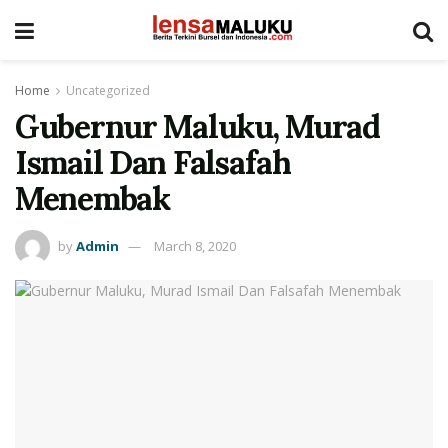
Home
Uncategorized
Gubernur Maluku, Murad
Ismail Dan Falsafah
Menembak
by
Admin
March 8, 2020