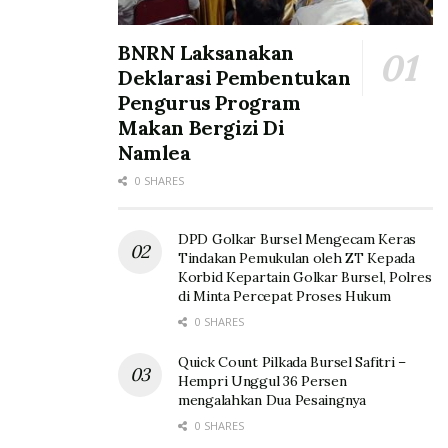
BNRN Laksanakan
Deklarasi Pembentukan
Pengurus Program
Makan Bergizi Di
Namlea
0 SHARES
DPD Golkar Bursel Mengecam Keras
Tindakan Pemukulan oleh ZT Kepada
Korbid Kepartain Golkar Bursel, Polres
di Minta Percepat Proses Hukum
0 SHARES
Quick Count Pilkada Bursel Safitri –
Hempri Unggul 36 Persen
mengalahkan Dua Pesaingnya
0 SHARES