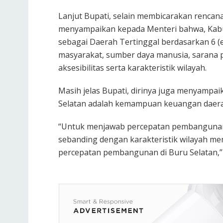
Lanjut Bupati, selain membicarakan rencana
menyampaikan kepada Menteri bahwa, Kabu
sebagai Daerah Tertinggal berdasarkan 6 (
masyarakat, sumber daya manusia, sarana
aksesibilitas serta karakteristik wilayah.
Masih jelas Bupati, dirinya juga menyampai
Selatan adalah kemampuan keuangan daera
“Untuk menjawab percepatan pembangunan i
sebanding dengan karakteristik wilayah me
percepatan pembangunan di Buru Selatan,” j