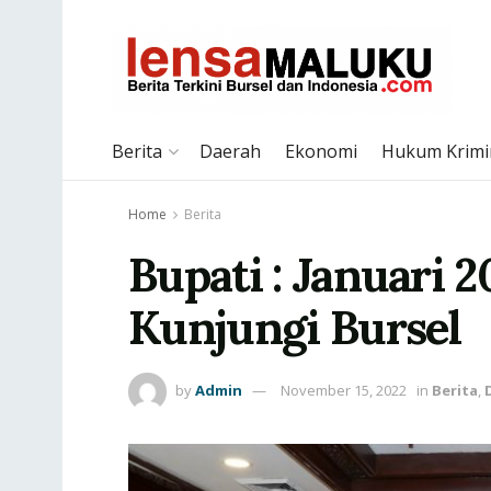
Berita
Daerah
Ekonomi
Hukum Krimi
Home
Berita
Bupati : Januari 
Kunjungi Bursel
by
Admin
November 15, 2022
in
Berita
,