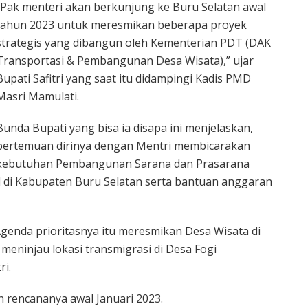
“Pak menteri akan berkunjung ke Buru Selatan awal
tahun 2023 untuk meresmikan beberapa proyek
strategis yang dibangun oleh Kementerian PDT (DAK
Transportasi & Pembangunan Desa Wisata),” ujar
Bupati Safitri yang saat itu didampingi Kadis PMD
Masri Mamulati.
Bunda Bupati yang bisa ia disapa ini menjelaskan,
pertemuan dirinya dengan Mentri membicarakan
kebutuhan Pembangunan Sarana dan Prasarana
l di Kabupaten Buru Selatan serta bantuan anggaran
Agenda prioritasnya itu meresmikan Desa Wisata di
eninjau lokasi transmigrasi di Desa Fogi
ri.
n rencananya awal Januari 2023.