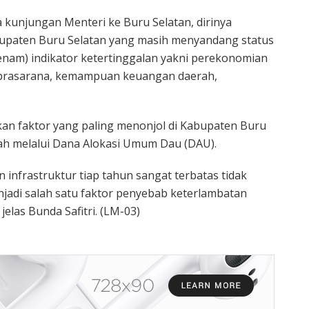
 kunjungan Menteri ke Buru Selatan, dirinya
paten Buru Selatan yang masih menyandang status
enam) indikator ketertinggalan yakni perekonomian
 prasarana, kemampuan keuangan daerah,
kan faktor yang paling menonjol di Kabupaten Buru
h melalui Dana Alokasi Umum Dau (DAU).
nfrastruktur tiap tahun sangat terbatas tidak
njadi salah satu faktor penyebab keterlambatan
elas Bunda Safitri. (LM-03)