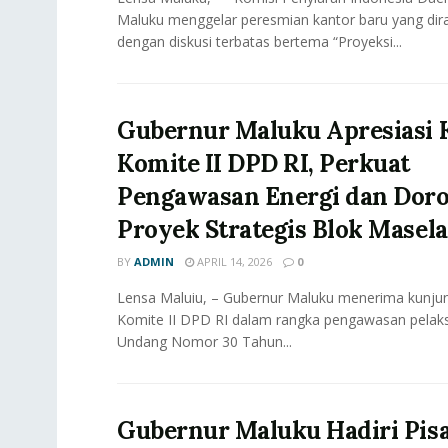
Maluku menggelar peresmian kantor baru yang dir
dengan diskusi terbatas bertema “Proyeksi...
Gubernur Maluku Apresiasi 
Komite II DPD RI, Perkuat
Pengawasan Energi dan Dor
Proyek Strategis Blok Masela
BY
ADMIN
APRIL 14, 2026
0
Lensa Maluiu, – Gubernur Maluku menerima kunjun
Komite II DPD RI dalam rangka pengawasan pela
Undang Nomor 30 Tahun...
Gubernur Maluku Hadiri Pis