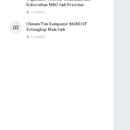
Kebersihan MBG Jadi Prioritas
0 SHARES
Oknum Tim Kampanye MANDAT
Ketangkap Main Judi
0 SHARES