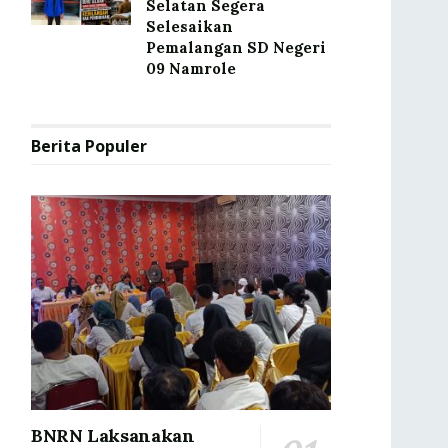
Selatan Segera
Selesaikan
Pemalangan SD Negeri
09 Namrole
Berita Populer
BNRN Laksanakan