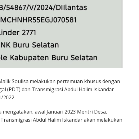
i Malik Soulisa melakukan pertemuan khusus dengan
l (PDT) dan Transmigrasi Abdul Halim Iskandar
1/2022.
isa mengatakan, awal Januari 2023 Mentri Desa,
Transmigrasi Abdul Halim Iskandar akan melakukan