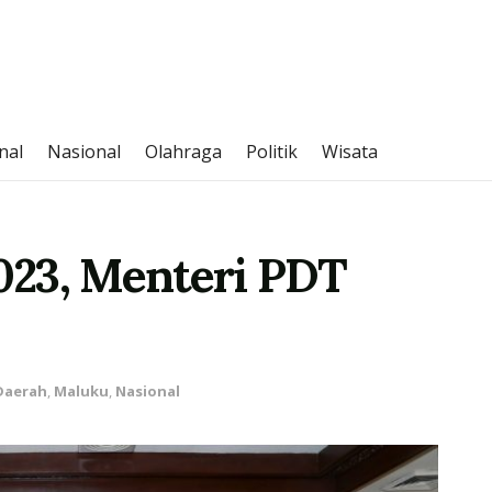
nal
Nasional
Olahraga
Politik
Wisata
2023, Menteri PDT
Daerah
,
Maluku
,
Nasional