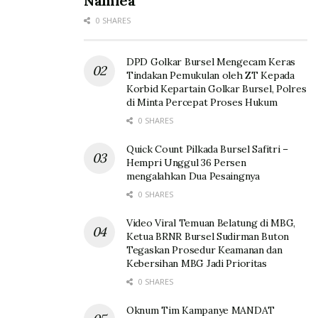
Namlea
0 SHARES
DPD Golkar Bursel Mengecam Keras
Tindakan Pemukulan oleh ZT Kepada
Korbid Kepartain Golkar Bursel, Polres
di Minta Percepat Proses Hukum
0 SHARES
Quick Count Pilkada Bursel Safitri –
Hempri Unggul 36 Persen
mengalahkan Dua Pesaingnya
0 SHARES
Video Viral Temuan Belatung di MBG,
Ketua BRNR Bursel Sudirman Buton
Tegaskan Prosedur Keamanan dan
Kebersihan MBG Jadi Prioritas
0 SHARES
Oknum Tim Kampanye MANDAT