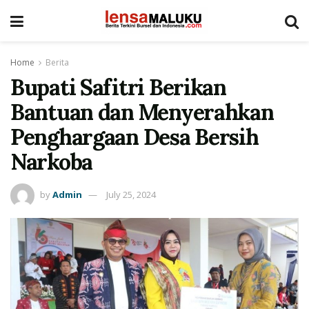
Home
Berita
Bupati Safitri Berikan
Bantuan dan Menyerahkan
Penghargaan Desa Bersih
Narkoba
by
Admin
July 25, 2024