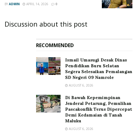
BY
ADMIN
APRIL 14, 2026
0
Discussion about this post
RECOMMENDED
Ismail Umasugi Desak Dinas
Pendidikan Buru Selatan
Segera Selesaikan Pemalangan
SD Negeri 09 Namrole
AUGUST 6, 2026
Di Bawah Kepemimpinan
Jenderal Petarung, Pemulihan
Pascakonflik Terus Dipercepat
Demi Kedamaian di Tanah
Maluku
AUGUST 6, 2026