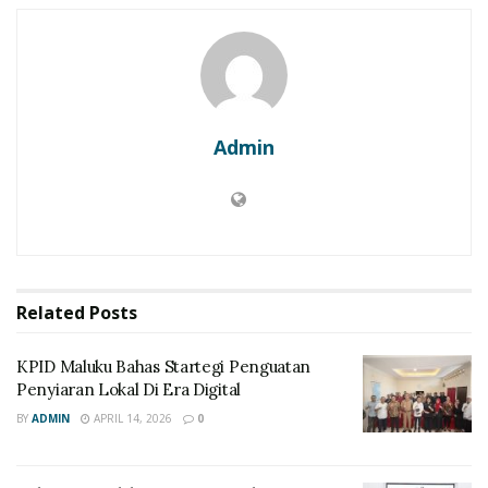
Admin
Related
Posts
KPID Maluku Bahas Startegi Penguatan
Penyiaran Lokal Di Era Digital
BY
ADMIN
APRIL 14, 2026
0