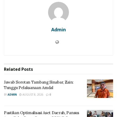
Admin
Related
Posts
Jawab Sorotan Tambang Sinabar, Zain:
Tunggu Pelaksanaan Amdal
BY
ADMIN
AUGUST 8, 2026
0
Pastikan Optimalisasi Aset Daerah, Pansus