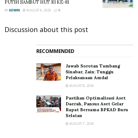
PUTIH SAMBUT HUT RI KE-81
BY
ADMIN
AUGUST 6, 2026
0
Discussion about this post
RECOMMENDED
Jawab Sorotan Tambang
Sinabar, Zain: Tunggu
Pelaksanaan Amdal
AUGUST 8, 2026
Pastikan Optimalisasi Aset
Daerah, Pansus Aset Gelar
Rapat Bersama BPKAD Buru
Selatan
AUGUST 7, 2026