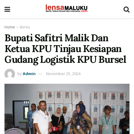
Home
Berita
Bupati Safitri Malik Dan
Ketua KPU Tinjau Kesiapan
Gudang Logistik KPU Bursel
by
Admin
November 25, 2024