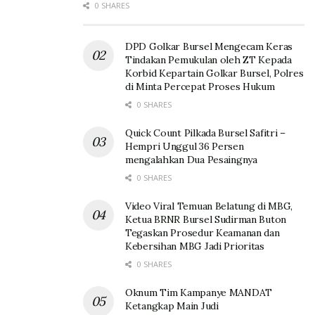
0 SHARES
DPD Golkar Bursel Mengecam Keras
Tindakan Pemukulan oleh ZT Kepada
Korbid Kepartain Golkar Bursel, Polres
di Minta Percepat Proses Hukum
0 SHARES
Quick Count Pilkada Bursel Safitri –
Hempri Unggul 36 Persen
mengalahkan Dua Pesaingnya
0 SHARES
Video Viral Temuan Belatung di MBG,
Ketua BRNR Bursel Sudirman Buton
Tegaskan Prosedur Keamanan dan
Kebersihan MBG Jadi Prioritas
0 SHARES
Oknum Tim Kampanye MANDAT
Ketangkap Main Judi