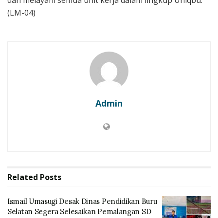
dan melayani semua unit kerja dalam lingkup Uniqbu.
(LM-04)
Admin
Related
Posts
Ismail Umasugi Desak Dinas Pendidikan Buru
Selatan Segera Selesaikan Pemalangan SD