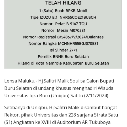
Lensa Maluku,- Hj.Safitri Malik Soulisa Calon Bupati
Buru Selatan di undang khusus menghadiri Wisuda
Universitas Iqra Buru (Uniqbu) Sabtu (2/11/2024).
Setibanya di Uniqbu, Hj.Safitri Malik disambut hangat
Rektor, pihak Universitas dan 228 sarjana Strata Satu
(S1) Angkatan ke XVIII di Auditorium AR Tukuboya.