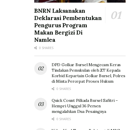
BNRN Laksanakan
Deklarasi Pembentukan
Pengurus Program
Makan Bergizi Di
Namlea
0 SHARES
DPD Golkar Bursel Mengecam Keras
Tindakan Pemukulan oleh ZT Kepada
Korbid Kepartain Golkar Bursel, Polres
di Minta Percepat Proses Hukum
0 SHARES
Quick Count Pilkada Bursel Safitri –
Hempri Unggul 36 Persen
mengalahkan Dua Pesaingnya
0 SHARES