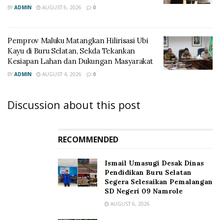
BY
ADMIN
AUGUST 6, 2026
0
‎Pemprov Maluku Matangkan Hilirisasi Ubi
Kayu di Buru Selatan, Sekda Tekankan
Kesiapan Lahan dan Dukungan Masyarakat
BY
ADMIN
AUGUST 4, 2026
0
Discussion about this post
RECOMMENDED
Ismail Umasugi Desak Dinas
Pendidikan Buru Selatan
Segera Selesaikan Pemalangan
SD Negeri 09 Namrole
AUGUST 6, 2026