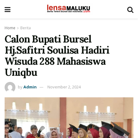
Home
Berita
Calon Bupati Bursel
Hj.Safitri Soulisa Hadiri
Wisuda 288 Mahasiswa
Uniqbu
by
Admin
November 2, 2024