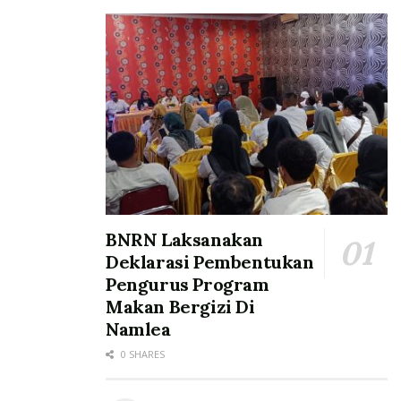
BNRN Laksanakan
Deklarasi Pembentukan
Pengurus Program
Makan Bergizi Di
Namlea
0 SHARES