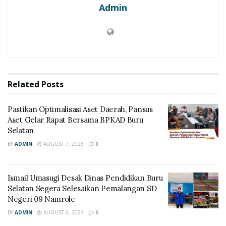
Admin
Related
Posts
Pastikan Optimalisasi Aset Daerah, Pansus
Aset Gelar Rapat Bersama BPKAD Buru
Selatan
BY
ADMIN
AUGUST 7, 2026
0
Ismail Umasugi Desak Dinas Pendidikan Buru
Selatan Segera Selesaikan Pemalangan SD
Negeri 09 Namrole
BY
ADMIN
AUGUST 6, 2026
0