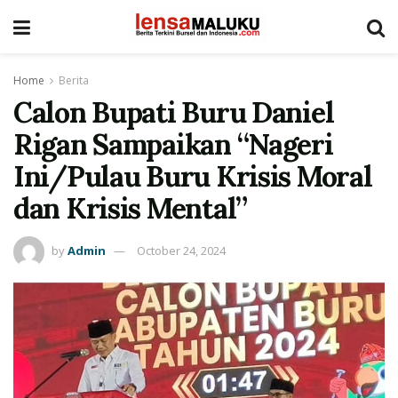
Home
Berita
Calon Bupati Buru Daniel
Rigan Sampaikan “Nageri
Ini/Pulau Buru Krisis Moral
dan Krisis Mental”
by
Admin
October 24, 2024