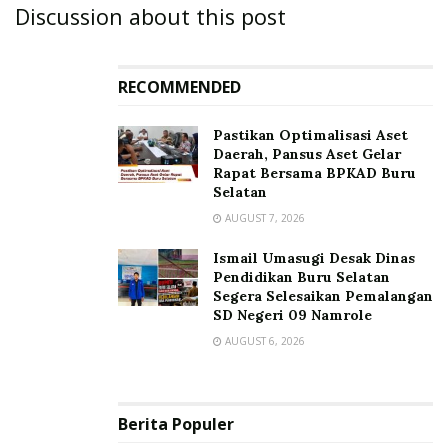
Discussion about this post
RECOMMENDED
Pastikan Optimalisasi Aset
Daerah, Pansus Aset Gelar
Rapat Bersama BPKAD Buru
Selatan
AUGUST 7, 2026
Ismail Umasugi Desak Dinas
Pendidikan Buru Selatan
Segera Selesaikan Pemalangan
SD Negeri 09 Namrole
AUGUST 6, 2026
Berita Populer