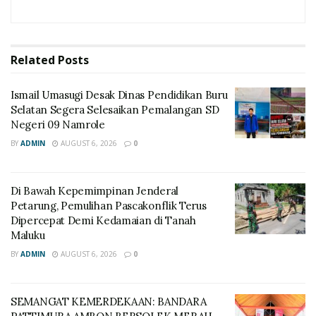
Related
Posts
Ismail Umasugi Desak Dinas Pendidikan Buru
Selatan Segera Selesaikan Pemalangan SD
Negeri 09 Namrole
BY
ADMIN
AUGUST 6, 2026
0
Di Bawah Kepemimpinan Jenderal
Petarung, Pemulihan Pascakonflik Terus
Dipercepat Demi Kedamaian di Tanah
Maluku
BY
ADMIN
AUGUST 6, 2026
0
SEMANGAT KEMERDEKAAN: BANDARA