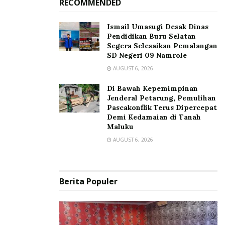
RECOMMENDED
Ismail Umasugi Desak Dinas
Pendidikan Buru Selatan
Segera Selesaikan Pemalangan
SD Negeri 09 Namrole
AUGUST 6, 2026
Di Bawah Kepemimpinan
Jenderal Petarung, Pemulihan
Pascakonflik Terus Dipercepat
Demi Kedamaian di Tanah
Maluku
AUGUST 6, 2026
Berita Populer