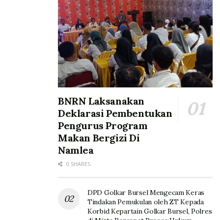
BNRN Laksanakan
Deklarasi Pembentukan
Pengurus Program
Makan Bergizi Di
Namlea
0 SHARES
DPD Golkar Bursel Mengecam Keras
Tindakan Pemukulan oleh ZT Kepada
Korbid Kepartain Golkar Bursel, Polres