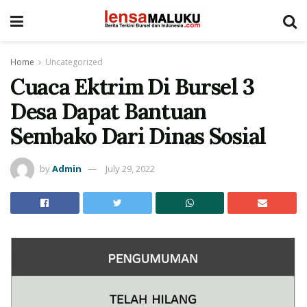
Home
Uncategorized
Cuaca Ektrim Di Bursel 3
Desa Dapat Bantuan
Sembako Dari Dinas Sosial
by
Admin
July 29, 2022