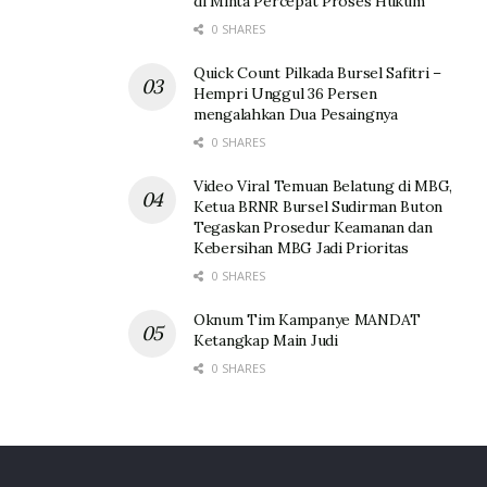
di Minta Percepat Proses Hukum
0 SHARES
Quick Count Pilkada Bursel Safitri –
Hempri Unggul 36 Persen
mengalahkan Dua Pesaingnya
0 SHARES
Video Viral Temuan Belatung di MBG,
Ketua BRNR Bursel Sudirman Buton
Tegaskan Prosedur Keamanan dan
Kebersihan MBG Jadi Prioritas
0 SHARES
Oknum Tim Kampanye MANDAT
Ketangkap Main Judi
0 SHARES