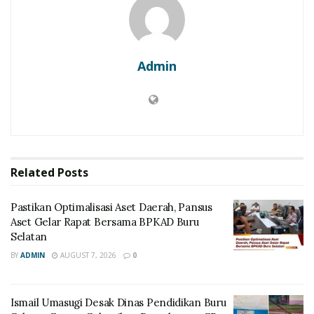
Admin
Related
Posts
Pastikan Optimalisasi Aset Daerah, Pansus
Aset Gelar Rapat Bersama BPKAD Buru
Selatan
BY
ADMIN
AUGUST 7, 2026
0
Ismail Umasugi Desak Dinas Pendidikan Buru