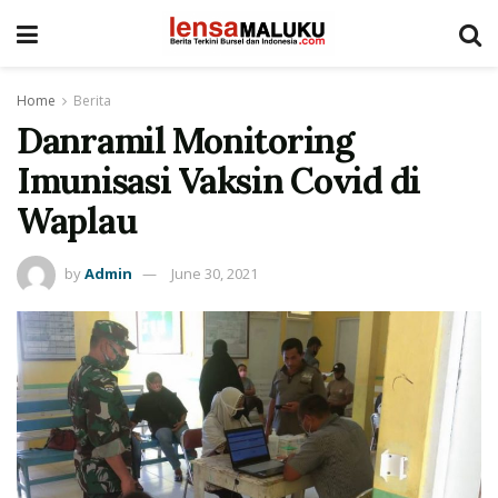
Home
Berita
Danramil Monitoring
Imunisasi Vaksin Covid di
Waplau
by
Admin
June 30, 2021