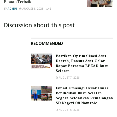
Binaan Terbaik
BY
ADMIN
AUGUST 6, 2026
0
Discussion about this post
RECOMMENDED
Pastikan Optimalisasi Aset
Daerah, Pansus Aset Gelar
Rapat Bersama BPKAD Buru
Selatan
AUGUST 7, 2026
Ismail Umasugi Desak Dinas
Pendidikan Buru Selatan
Segera Selesaikan Pemalangan
SD Negeri 09 Namrole
AUGUST 6, 2026