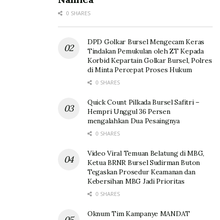
0 SHARES
DPD Golkar Bursel Mengecam Keras
Tindakan Pemukulan oleh ZT Kepada
Korbid Kepartain Golkar Bursel, Polres
di Minta Percepat Proses Hukum
0 SHARES
Quick Count Pilkada Bursel Safitri –
Hempri Unggul 36 Persen
mengalahkan Dua Pesaingnya
0 SHARES
Video Viral Temuan Belatung di MBG,
Ketua BRNR Bursel Sudirman Buton
Tegaskan Prosedur Keamanan dan
Kebersihan MBG Jadi Prioritas
0 SHARES
Oknum Tim Kampanye MANDAT