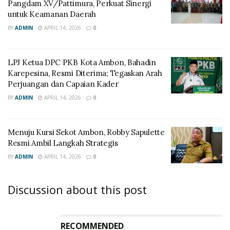
Pangdam XV/Pattimura, Perkuat Sinergi
untuk Keamanan Daerah
BY
ADMIN
APRIL 14, 2026
0
LPJ Ketua DPC PKB Kota Ambon, Bahadin
Karepesina, Resmi Diterima; Tegaskan Arah
Perjuangan dan Capaian Kader
BY
ADMIN
APRIL 14, 2026
0
Menuju Kursi Sekot Ambon, Robby Sapulette
Resmi Ambil Langkah Strategis
BY
ADMIN
APRIL 14, 2026
0
Discussion about this post
RECOMMENDED