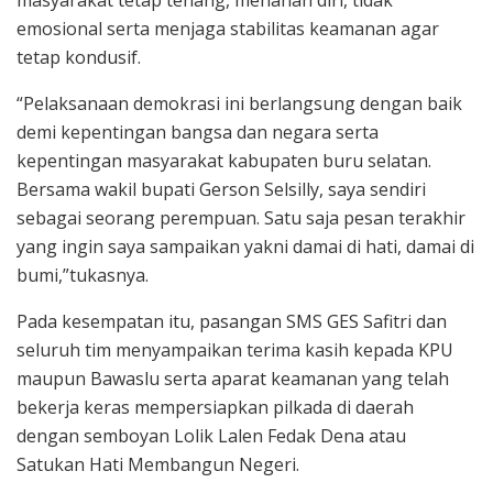
masyarakat tetap tenang, menahan diri, tidak
emosional serta menjaga stabilitas keamanan agar
tetap kondusif.
“Pelaksanaan demokrasi ini berlangsung dengan baik
demi kepentingan bangsa dan negara serta
kepentingan masyarakat kabupaten buru selatan.
Bersama wakil bupati Gerson Selsilly, saya sendiri
sebagai seorang perempuan. Satu saja pesan terakhir
yang ingin saya sampaikan yakni damai di hati, damai di
bumi,”tukasnya.
Pada kesempatan itu, pasangan SMS GES Safitri dan
seluruh tim menyampaikan terima kasih kepada KPU
maupun Bawaslu serta aparat keamanan yang telah
bekerja keras mempersiapkan pilkada di daerah
dengan semboyan Lolik Lalen Fedak Dena atau
Satukan Hati Membangun Negeri.