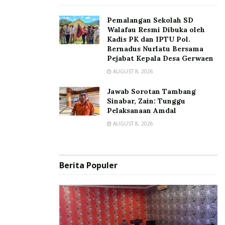
Pemalangan Sekolah SD
Walafau Resmi Dibuka oleh
Kadis PK dan IPTU Pol.
Bernadus Nurlatu Bersama
Pejabat Kepala Desa Gerwaen
AUGUST 8, 2026
Jawab Sorotan Tambang
Sinabar, Zain: Tunggu
Pelaksanaan Amdal
AUGUST 8, 2026
Berita Populer