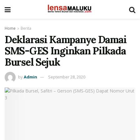
Home
Berita
Deklarasi Kampanye Damai
SMS-GES Inginkan Pilkada
Bursel Sejuk
by
Admin
September 28, 2020