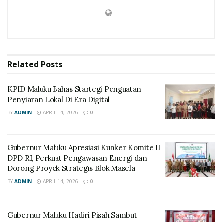
Related
Posts
KPID Maluku Bahas Startegi Penguatan
Penyiaran Lokal Di Era Digital
BY
ADMIN
APRIL 14, 2026
0
Gubernur Maluku Apresiasi Kunker Komite II
DPD RI, Perkuat Pengawasan Energi dan
Dorong Proyek Strategis Blok Masela
BY
ADMIN
APRIL 14, 2026
0
Gubernur Maluku Hadiri Pisah Sambut