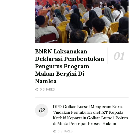
BNRN Laksanakan
Deklarasi Pembentukan
Pengurus Program
Makan Bergizi Di
Namlea
0 SHARES
DPD Golkar Bursel Mengecam Keras
Tindakan Pemukulan oleh ZT Kepada
Korbid Kepartain Golkar Bursel, Polres
di Minta Percepat Proses Hukum
0 SHARES