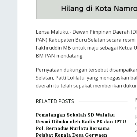
Lensa Maluku,- Dewan Pimpinan Daerah (D
PAN) Kabupaten Buru Selatan secara resm
Fakhruddin MB untuk maju sebagai Ketua 
BM PAN mendatang.
Pernyataan dukungan tersebut disampaik
Selatan, Patti Lolilatu, yang menegaskan 
daerah itu telah sepakat memberikan duku
RELATED POSTS
Pemalangan Sekolah SD Walafau
Resmi Dibuka oleh Kadis PK dan IPTU
Pol. Bernadus Nurlatu Bersama
Pejabat Kepala Desa Gerwaen