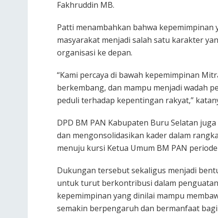
Fakhruddin MB.
Patti menambahkan bahwa kepemimpinan yan
masyarakat menjadi salah satu karakter 
organisasi ke depan.
“Kami percaya di bawah kepemimpinan Mitr
berkembang, dan mampu menjadi wadah per
peduli terhadap kepentingan rakyat,” katan
DPD BM PAN Kabupaten Buru Selatan juga
dan mengonsolidasikan kader dalam rangk
menuju kursi Ketua Umum BM PAN periode
Dukungan tersebut sekaligus menjadi ben
untuk turut berkontribusi dalam penguatan
kepemimpinan yang dinilai mampu membaw
semakin berpengaruh dan bermanfaat bagi