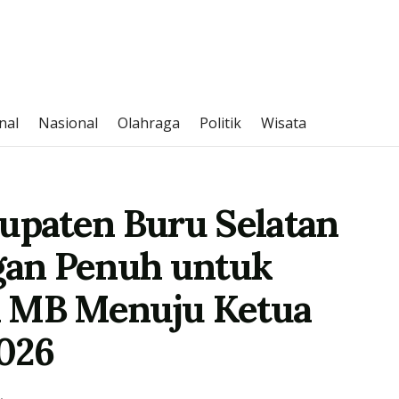
nal
Nasional
Olahraga
Politik
Wisata
paten Buru Selatan
an Penuh untuk
n MB Menuju Ketua
026