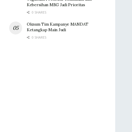
Kebersihan MBG Jadi Prioritas
0 SHARES
Oknum Tim Kampanye MANDAT
Ketangkap Main Judi
0 SHARES