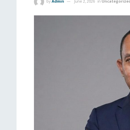
by
Admin
June 2, 2026
in
Uncategorize