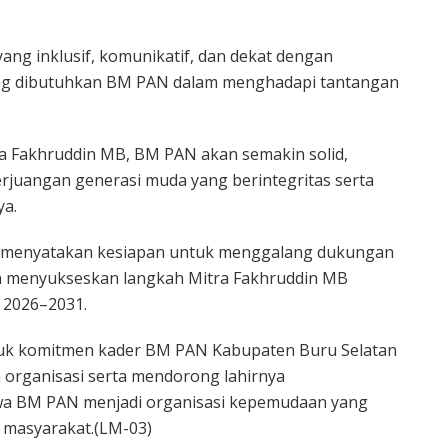
g inklusif, komunikatif, dan dekat dengan
yang dibutuhkan BM PAN dalam menghadapi tantangan
a Fakhruddin MB, BM PAN akan semakin solid,
juangan generasi muda yang berintegritas serta
ya.
 menyatakan kesiapan untuk menggalang dukungan
a menyukseskan langkah Mitra Fakhruddin MB
 2026–2031.
tuk komitmen kader BM PAN Kabupaten Buru Selatan
 organisasi serta mendorong lahirnya
a BM PAN menjadi organisasi kepemudaan yang
 masyarakat.(LM-03)