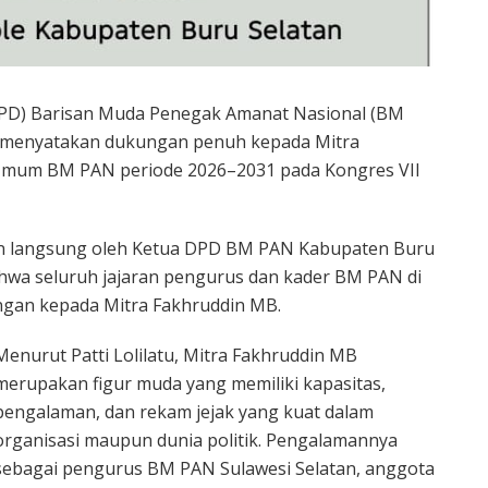
PD) Barisan Muda Penegak Amanat Nasional (BM
i menyatakan dukungan penuh kepada Mitra
Umum BM PAN periode 2026–2031 pada Kongres VII
an langsung oleh Ketua DPD BM PAN Kabupaten Buru
bahwa seluruh jajaran pengurus dan kader BM PAN di
ngan kepada Mitra Fakhruddin MB.
Menurut Patti Lolilatu, Mitra Fakhruddin MB
merupakan figur muda yang memiliki kapasitas,
pengalaman, dan rekam jejak yang kuat dalam
organisasi maupun dunia politik. Pengalamannya
sebagai pengurus BM PAN Sulawesi Selatan, anggota