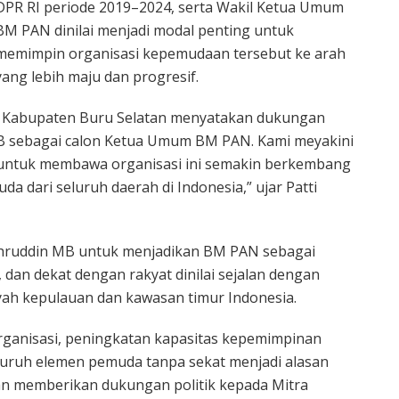
DPR RI periode 2019–2024, serta Wakil Ketua Umum
BM PAN dinilai menjadi modal penting untuk
memimpin organisasi kepemudaan tersebut ke arah
yang lebih maju dan progresif.
N Kabupaten Buru Selatan menyatakan dukungan
B sebagai calon Ketua Umum BM PAN. Kami meyakini
untuk membawa organisasi ini semakin berkembang
 dari seluruh daerah di Indonesia,” ujar Patti
akhruddin MB untuk menjadikan BM PAN sebagai
dan dekat dengan rakyat dinilai sejalan dengan
ayah kepulauan dan kawasan timur Indonesia.
organisasi, peningkatan kapasitas kepemimpinan
luruh elemen pemuda tanpa sekat menjadi alasan
 memberikan dukungan politik kepada Mitra