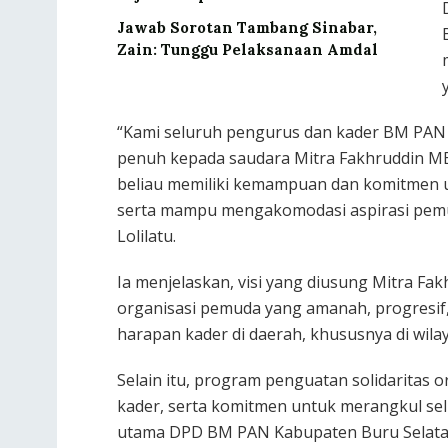
Jawab Sorotan Tambang Sinabar,
Zain: Tunggu Pelaksanaan Amdal
“Kami seluruh pengurus dan kader BM PA
penuh kepada saudara Mitra Fakhruddin M
beliau memiliki kemampuan dan komitmen 
serta mampu mengakomodasi aspirasi pemuda
Lolilatu.
Ia menjelaskan, visi yang diusung Mitra F
organisasi pemuda yang amanah, progresif, 
harapan kader di daerah, khususnya di wil
Selain itu, program penguatan solidaritas 
kader, serta komitmen untuk merangkul se
utama DPD BM PAN Kabupaten Buru Selatan