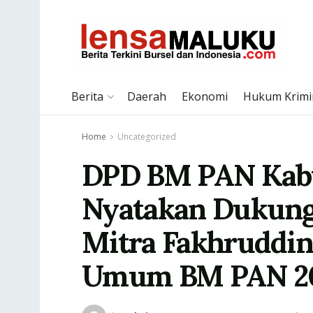
Berita
Daerah
Ekonomi
Hukum Krimi
Home
Uncategorized
DPD BM PAN Kabu
Nyatakan Dukung
Mitra Fakhruddi
Umum BM PAN 2