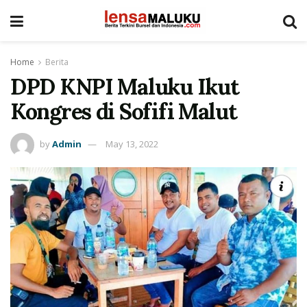
Home
Berita
DPD KNPI Maluku Ikut
Kongres di Sofifi Malut
by
Admin
May 13, 2022