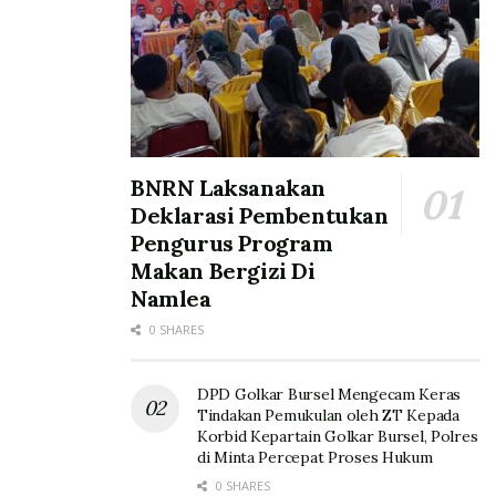
BNRN Laksanakan
Deklarasi Pembentukan
Pengurus Program
Makan Bergizi Di
Namlea
0 SHARES
DPD Golkar Bursel Mengecam Keras
Tindakan Pemukulan oleh ZT Kepada
Korbid Kepartain Golkar Bursel, Polres
di Minta Percepat Proses Hukum
0 SHARES