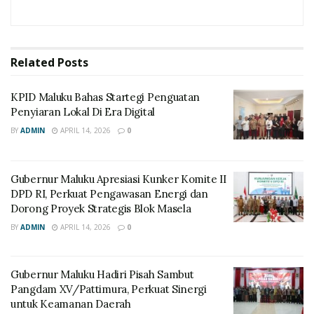
Related
Posts
KPID Maluku Bahas Startegi Penguatan
Penyiaran Lokal Di Era Digital
BY
ADMIN
APRIL 14, 2026
0
Gubernur Maluku Apresiasi Kunker Komite II
DPD RI, Perkuat Pengawasan Energi dan
Dorong Proyek Strategis Blok Masela
BY
ADMIN
APRIL 14, 2026
0
Gubernur Maluku Hadiri Pisah Sambut
Pangdam XV/Pattimura, Perkuat Sinergi
untuk Keamanan Daerah