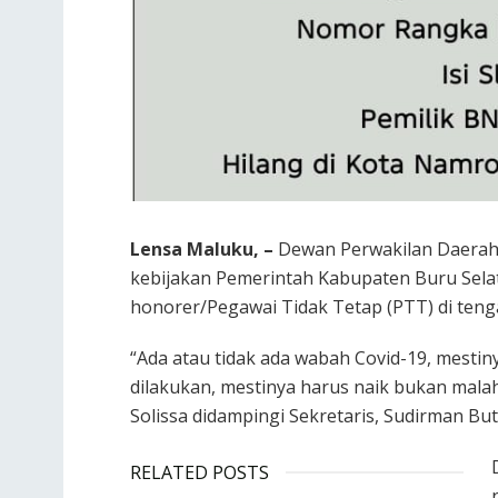
Lensa Maluku, –
Dewan Perwakilan Daerah 
kebijakan Pemerintah Kabupaten Buru Selat
honorer/Pegawai Tidak Tetap (PTT) di teng
“Ada atau tidak ada wabah Covid-19, mesti
dilakukan, mestinya harus naik bukan malah
Solissa didampingi Sekretaris, Sudirman B
RELATED POSTS