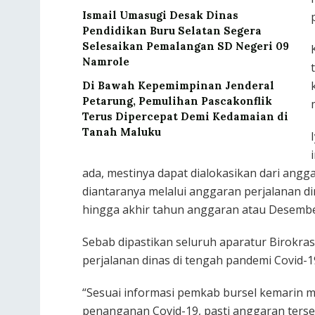
Ismail Umasugi Desak Dinas
Pendidikan Buru Selatan Segera
Selesaikan Pemalangan SD Negeri 09
Namrole
Di Bawah Kepemimpinan Jenderal
Petarung, Pemulihan Pascakonflik
Terus Dipercepat Demi Kedamaian di
Tanah Maluku
ada, mestinya dapat dialokasikan dari angg
diantaranya melalui anggaran perjalanan din
hingga akhir tahun anggaran atau Desembe
Sebab dipastikan seluruh aparatur Birokr
perjalanan dinas di tengah pandemi Covid-1
“Sesuai informasi pemkab bursel kemarin 
penanganan Covid-19, pasti anggaran terse