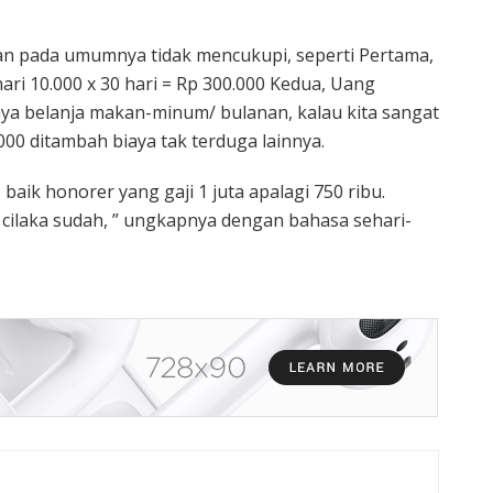
lan pada umumnya tidak mencukupi, seperti Pertama,
ari 10.000 x 30 hari = Rp 300.000 Kedua, Uang
nya belanja makan-minum/ bulanan, kalau kita sangat
0.000 ditambah biaya tak terduga lainnya.
, baik honorer yang gaji 1 juta apalagi 750 ribu.
 cilaka sudah, ” ungkapnya dengan bahasa sehari-