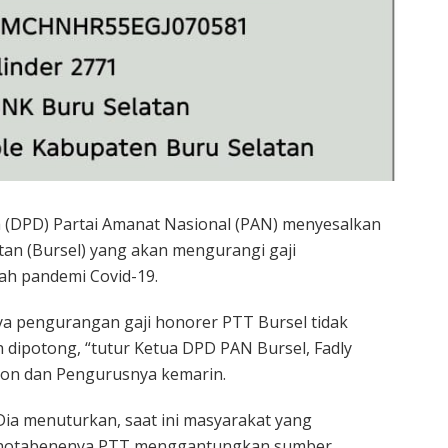
(DPD) Partai Amanat Nasional (PAN) menyesalkan
an (Bursel) yang akan mengurangi gaji
ah pandemi Covid-19.
nya pengurangan gaji honorer PTT Bursel tidak
 dipotong, “tutur Ketua DPD PAN Bursel, Fadly
uton dan Pengurusnya kemarin.
Dia menuturkan, saat ini masyarakat yang
notabenenya PTT menggantungkan sumber