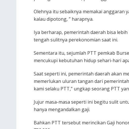
Olehnya itu sebaiknya memakai anggaran ya
kalau dipotong, ” harapnya.
Iya berharap, pemerintah daerah bisa lebih
tengah sulitnya perekonomian saat ini.
Sementara itu, sejumlah PTT pemkab Burs
mencukupi kebutuhan hidup sehari-hari apa
Saat seperti ini, pemerintah daerah akan 
memerlukan uluran tangan dari pemerinta
kami selaku PTT,” ungkap seorang PTT yang
Jujur masa-masa seperti ini begitu sulit u
hanya mengandalkan gaji.
Bahkan PTT tersebut merincikan Gaji honore