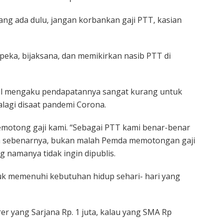
ng ada dulu, jangan korbankan gaji PTT, kasian
 peka, bijaksana, dan memikirkan nasib PTT di
el mengaku pendapatannya sangat kurang untuk
lagi disaat pandemi Corona.
memotong gaji kami. “Sebagai PTT kami benar-benar
h sebenarnya, bukan malah Pemda memotongan gaji
 namanya tidak ingin dipublis.
ntuk memenuhi kebutuhan hidup sehari- hari yang
r yang Sarjana Rp. 1 juta, kalau yang SMA Rp