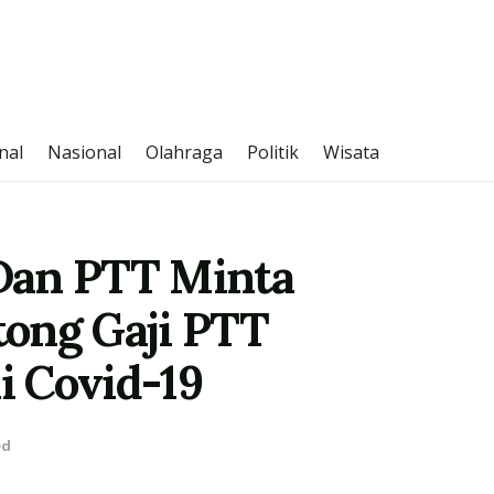
nal
Nasional
Olahraga
Politik
Wisata
Dan PTT Minta
ong Gaji PTT
 Covid-19
ed