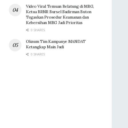
Video Viral Temuan Belatung di MBG,
Ketua BRNR Bursel Sudirman Buton
Tegaskan Prosedur Keamanan dan
Kebersihan MBG Jadi Prioritas
0 SHARES
Oknum Tim Kampanye MANDAT
Ketangkap Main Judi
0 SHARES