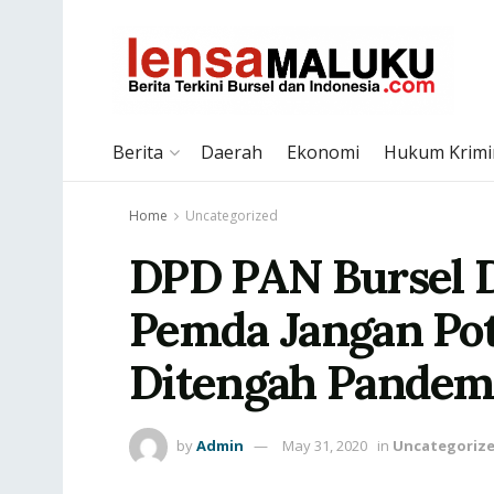
Berita
Daerah
Ekonomi
Hukum Krimi
Home
Uncategorized
DPD PAN Bursel 
Pemda Jangan Pot
Ditengah Pandemi
by
Admin
May 31, 2020
in
Uncategoriz