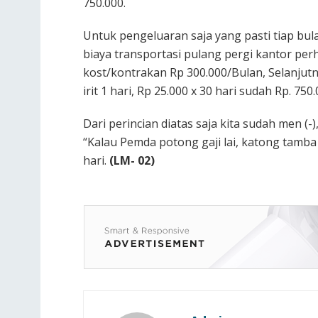
750.000.
Untuk pengeluaran saja yang pasti tiap bu
biaya transportasi pulang pergi kantor perh
kost/kontrakan Rp 300.000/Bulan, Selanjut
irit 1 hari, Rp 25.000 x 30 hari sudah Rp. 75
Dari perincian diatas saja kita sudah men (-)
“Kalau Pemda potong gaji lai, katong tamba
hari.
(LM- 02)