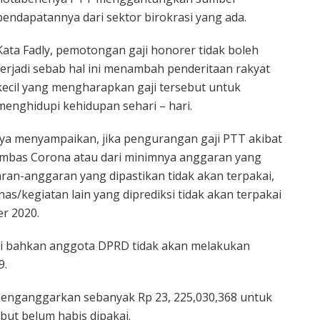
pendapatannya dari sektor birokrasi yang ada.
Kata Fadly, pemotongan gaji honorer tidak boleh
terjadi sebab hal ini menambah penderitaan rakyat
kecil yang mengharapkan gaji tersebut untuk
menghidupi kehidupan sehari – hari.
Iya menyampaikan, jika pengurangan gaji PTT akibat
imbas Corona atau dari minimnya anggaran yang
aran-anggaran yang dipastikan tidak akan terpakai,
as/kegiatan lain yang diprediksi tidak akan terpakai
r 2020.
asi bahkan anggota DPRD tidak akan melakukan
9.
menganggarkan sebanyak Rp 23, 225,030,368 untuk
but belum habis dipakai.