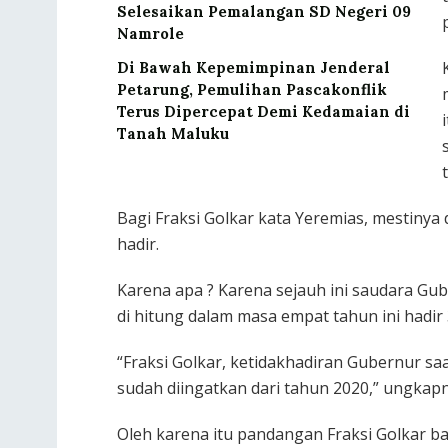
Selesaikan Pemalangan SD Negeri 09
Namrole
Di Bawah Kepemimpinan Jenderal
Petarung, Pemulihan Pascakonflik
Terus Dipercepat Demi Kedamaian di
Tanah Maluku
Bagi Fraksi Golkar kata Yeremias, mestinya 
hadir.
Karena apa ? Karena sejauh ini saudara Gu
di hitung dalam masa empat tahun ini hadir 3
“Fraksi Golkar, ketidakhadiran Gubernur sa
sudah diingatkan dari tahun 2020,” ungkapn
Oleh karena itu pandangan Fraksi Golkar ba