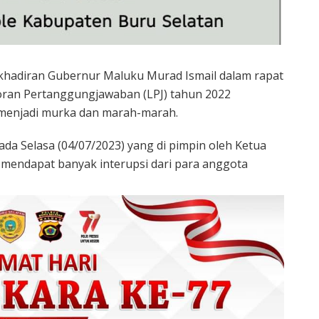
akhadiran Gubernur Maluku Murad Ismail dalam rapat
ran Pertanggungjawaban (LPJ) tahun 2022
enjadi murka dan marah-marah.
da Selasa (04/07/2023) yang di pimpin oleh Ketua
mendapat banyak interupsi dari para anggota