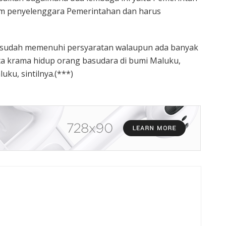
m penyelenggara Pemerintahan dan harus
D sudah memenuhi persyaratan walaupun ada banyak
tata krama hidup orang basudara di bumi Maluku,
ku, sintilnya.(***)