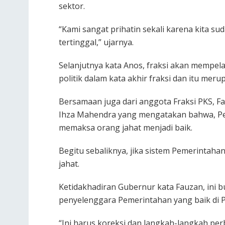
sektor.
“Kami sangat prihatin sekali karena kita sud
tertinggal,” ujarnya.
Selanjutnya kata Anos, fraksi akan mempel
politik dalam kata akhir fraksi dan itu meru
Bersamaan juga dari anggota Fraksi PKS, Fa
Ihza Mahendra yang mengatakan bahwa, Peme
memaksa orang jahat menjadi baik.
Begitu sebaliknya, jika sistem Pemerintaha
jahat.
Ketidakhadiran Gubernur kata Fauzan, ini 
penyelenggara Pemerintahan yang baik di P
“Ini harus koreksi dan langkah-langkah pe