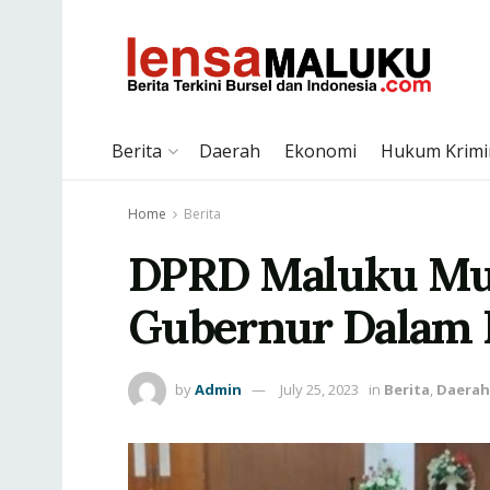
Berita
Daerah
Ekonomi
Hukum Krimi
Home
Berita
DPRD Maluku Mur
Gubernur Dalam 
by
Admin
July 25, 2023
in
Berita
,
Daerah