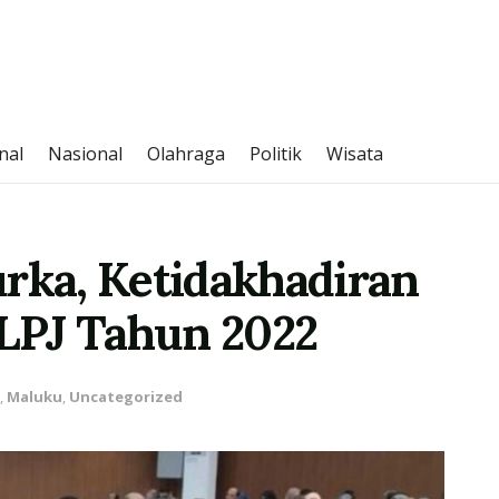
nal
Nasional
Olahraga
Politik
Wisata
ka, Ketidakhadiran
LPJ Tahun 2022
,
Maluku
,
Uncategorized