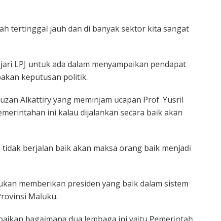
ah tertinggal jauh dan di banyak sektor kita sangat
ajari LPJ untuk ada dalam menyampaikan pendapat
pakan keputusan politik.
uzan Alkattiry yang meminjam ucapan Prof. Yusril
rintahan ini kalau dijalankan secara baik akan
n tidak berjalan baik akan maksa orang baik menjadi
bukan memberikan presiden yang baik dalam sistem
rovinsi Maluku.
rbaikan bagaimana dua lembaga ini yaitu Pemerintah