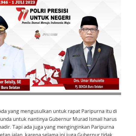
Ada yang mengusulkan untuk rapat Paripurna itu di
tunda untuk nantinya Gubernur Murad Ismail harus
hadir. Tapi ada juga yang menginginkan Paripurna
tetap jalan, karena selama ini juga Gubernur tidak