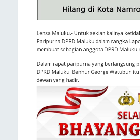
Lensa Maluku,- Untuk sekian kalinya ketid
Paripurna DPRD Maluku dalam rangka Lapo
membuat sebagian anggota DPRD Maluku m
Dalam rapat paripurna yang berlangsung pa
DPRD Maluku, Benhur George Watubun itu 
dewan yang hadir.