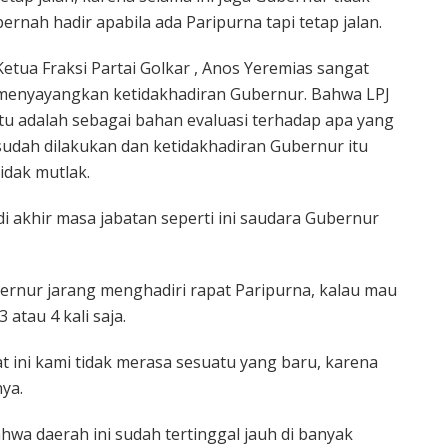
pernah hadir apabila ada Paripurna tapi tetap jalan.
Ketua Fraksi Partai Golkar , Anos Yeremias sangat
menyayangkan ketidakhadiran Gubernur. Bahwa LPJ
itu adalah sebagai bahan evaluasi terhadap apa yang
sudah dilakukan dan ketidakhadiran Gubernur itu
tidak mutlak.
di akhir masa jabatan seperti ini saudara Gubernur
bernur jarang menghadiri rapat Paripurna, kalau mau
 atau 4 kali saja.
at ini kami tidak merasa sesuatu yang baru, karena
ya.
hwa daerah ini sudah tertinggal jauh di banyak