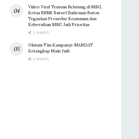
Video Viral Temuan Belatung di MBG,
Ketua BRNR Bursel Sudirman Buton
Tegaskan Prosedur Keamanan dan
Kebersihan MBG Jadi Prioritas
0 SHARES
Oknum Tim Kampanye MANDAT
Ketangkap Main Judi
0 SHARES