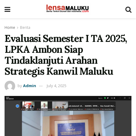
Home
Berita
Evaluasi Semester I TA 2025,
LPKA Ambon Siap
Tindaklanjuti Arahan
Strategis Kanwil Maluku
by
Admin
July 4, 2025