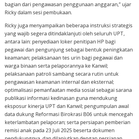
bagian dari pengawasan penggunaan anggaran,” ujar
Ricky dalam sesi pembukaan.
Ricky juga menyampaikan beberapa instruksi strategis
yang wajib segera ditindaklanjuti oleh seluruh UPT,
antara lain: penyediaan loker penitipan HP bagi
pegawai dan pengunjung sebagai bentuk peningkatan
keamanan; pelaksanaan tes urin bagi pegawai dan
warga binaan serta pelaporannya ke Kanwil;
pelaksanaan patroli sambang secara rutin untuk
pengawasan keamanan internal dan eksternal;
optimalisasi pemanfaatan media sosial sebagai sarana
publikasi informasi kedinasan guna mendukung
eksposur kinerja UPT dan Kanwil; pengumpulan awal
data dukung Reformasi Birokrasi B06 untuk mencegah
keterlambatan pelaporan; serta persiapan pemberian
remisi anak pada 23 Juli 2025 beserta dokumen
pendukungnya, dan dilanjutkan dengan persiapan