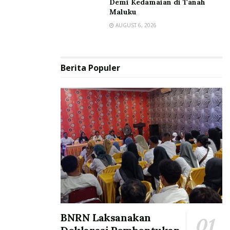
Demi Kedamaian di Tanah
Maluku
AUGUST 6, 2026
Berita Populer
BNRN Laksanakan