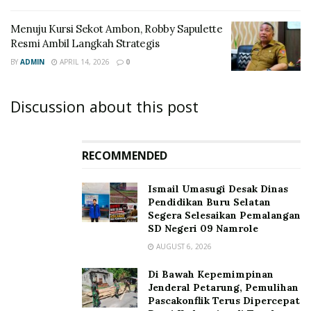
Menuju Kursi Sekot Ambon, Robby Sapulette
Resmi Ambil Langkah Strategis
BY
ADMIN
APRIL 14, 2026
0
Discussion about this post
RECOMMENDED
Ismail Umasugi Desak Dinas
Pendidikan Buru Selatan
Segera Selesaikan Pemalangan
SD Negeri 09 Namrole
AUGUST 6, 2026
Di Bawah Kepemimpinan
Jenderal Petarung, Pemulihan
Pascakonflik Terus Dipercepat