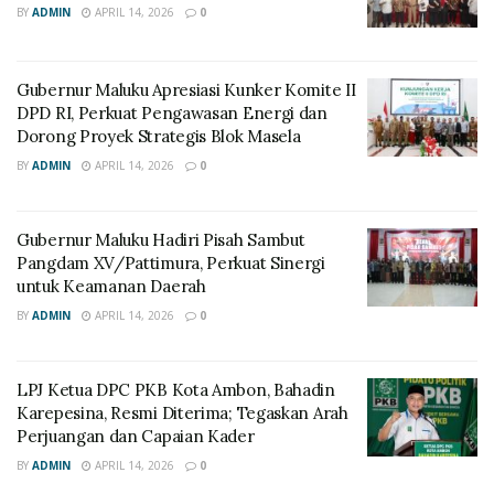
BY
ADMIN
APRIL 14, 2026
0
Gubernur Maluku Apresiasi Kunker Komite II
DPD RI, Perkuat Pengawasan Energi dan
Dorong Proyek Strategis Blok Masela
BY
ADMIN
APRIL 14, 2026
0
Gubernur Maluku Hadiri Pisah Sambut
Pangdam XV/Pattimura, Perkuat Sinergi
untuk Keamanan Daerah
BY
ADMIN
APRIL 14, 2026
0
LPJ Ketua DPC PKB Kota Ambon, Bahadin
Karepesina, Resmi Diterima; Tegaskan Arah
Perjuangan dan Capaian Kader
BY
ADMIN
APRIL 14, 2026
0