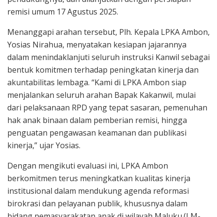
remisi umum 17 Agustus 2025.
Menanggapi arahan tersebut, Plh. Kepala LPKA Ambon,
Yosias Nirahua, menyatakan kesiapan jajarannya
dalam menindaklanjuti seluruh instruksi Kanwil sebagai
bentuk komitmen terhadap peningkatan kinerja dan
akuntabilitas lembaga. “Kami di LPKA Ambon siap
menjalankan seluruh arahan Bapak Kakanwil, mulai
dari pelaksanaan RPD yang tepat sasaran, pemenuhan
hak anak binaan dalam pemberian remisi, hingga
penguatan pengawasan keamanan dan publikasi
kinerja,” ujar Yosias.
Dengan mengikuti evaluasi ini, LPKA Ambon
berkomitmen terus meningkatkan kualitas kinerja
institusional dalam mendukung agenda reformasi
birokrasi dan pelayanan publik, khususnya dalam
bidang pemasyarakatan anak di wilayah Maluku.(LM-