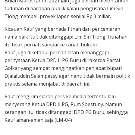
Bulan Maret tahun 2021 lalu juga pernah melontarkan
tuduhan di hadapan publik kalau pengusaha Lim Sin
Tiong membeli proyek lapen senilai Rp.3 miliar.
Kicauan Rauf yang bernada fitnah dan pencemaran
nama baik itu tidak ditanggapi Lim Sin Tiong. Fitnahan
itu tidak pernah sampai ke ranah hukum.
Rauf juga diketahui pernah latah menanggapi
pernyataan Ketua DPD II PG Buru di rakerda Partai
Golkar yang sempat mengingatkan penjabat bupati
Djalaluddin Salampessy agar nanti tidak bermain politik
praktis selama menjabat di daerah ini.
Rauf mengirim siaran pers ke media tertentu lalu
menyerang Ketua DPD II PG, Rum Soestuny. Namun
serangan itu, tidak ditanggapi DPD PG Buru, sehingga
Rauf aman-aman saja.(LM-04)