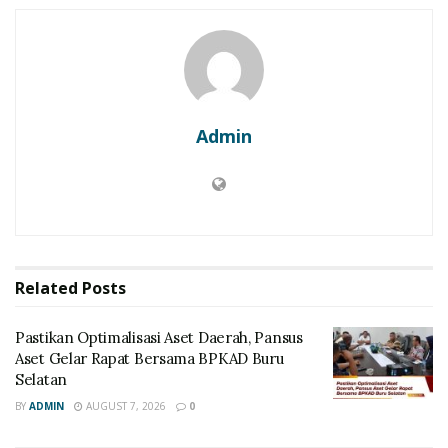
Admin
Related
Posts
Pastikan Optimalisasi Aset Daerah, Pansus
Aset Gelar Rapat Bersama BPKAD Buru
Selatan
BY
ADMIN
AUGUST 7, 2026
0