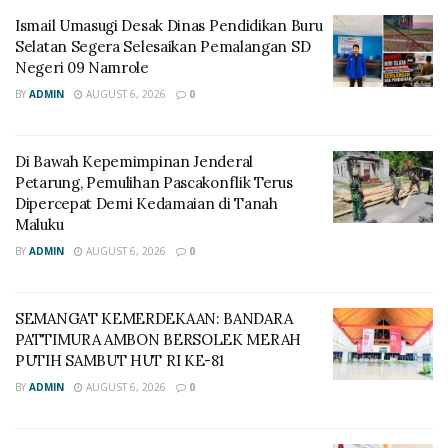
Ismail Umasugi Desak Dinas Pendidikan Buru
Selatan Segera Selesaikan Pemalangan SD
Negeri 09 Namrole
BY
ADMIN
AUGUST 6, 2026
0
Di Bawah Kepemimpinan Jenderal
Petarung, Pemulihan Pascakonflik Terus
Dipercepat Demi Kedamaian di Tanah
Maluku
BY
ADMIN
AUGUST 6, 2026
0
SEMANGAT KEMERDEKAAN: BANDARA
PATTIMURA AMBON BERSOLEK MERAH
PUTIH SAMBUT HUT RI KE-81
BY
ADMIN
AUGUST 6, 2026
0