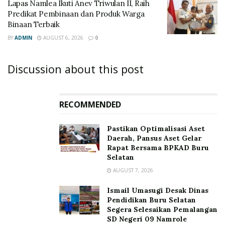
Lapas Namlea Ikuti Anev Triwulan II, Raih
Predikat Pembinaan dan Produk Warga
Binaan Terbaik
BY
ADMIN
AUGUST 6, 2026
0
Discussion about this post
RECOMMENDED
Pastikan Optimalisasi Aset
Daerah, Pansus Aset Gelar
Rapat Bersama BPKAD Buru
Selatan
AUGUST 7, 2026
Ismail Umasugi Desak Dinas
Pendidikan Buru Selatan
Segera Selesaikan Pemalangan
SD Negeri 09 Namrole