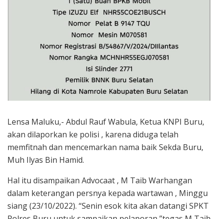
Lensa Maluku,- Abdul Rauf Wabula, Ketua KNPI Buru,
akan dilaporkan ke polisi , karena diduga telah
memfitnah dan mencemarkan nama baik Sekda Buru,
Muh Ilyas Bin Hamid.
Hal itu disampaikan Advocaat , M Taib Warhangan
dalam keterangan persnya kepada wartawan , Minggu
siang (23/10/2022). “Senin esok kita akan datangi SPKT
Polres Buru untuk sampaikan pelaporan,”tegas M Taib