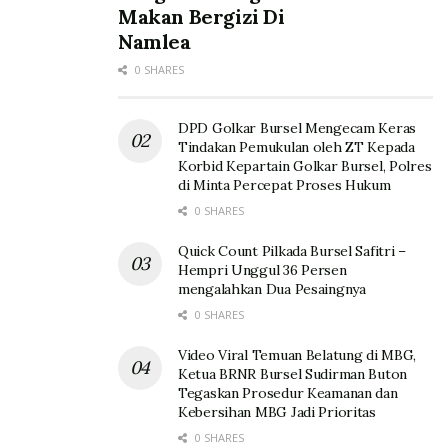
Makan Bergizi Di
Namlea
0 SHARES
DPD Golkar Bursel Mengecam Keras
Tindakan Pemukulan oleh ZT Kepada
Korbid Kepartain Golkar Bursel, Polres
di Minta Percepat Proses Hukum
0 SHARES
Quick Count Pilkada Bursel Safitri –
Hempri Unggul 36 Persen
mengalahkan Dua Pesaingnya
0 SHARES
Video Viral Temuan Belatung di MBG,
Ketua BRNR Bursel Sudirman Buton
Tegaskan Prosedur Keamanan dan
Kebersihan MBG Jadi Prioritas
0 SHARES