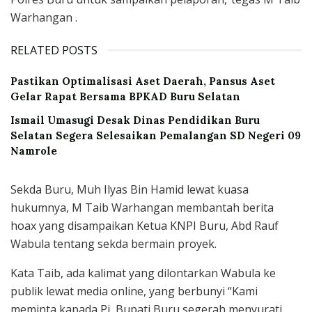
Warhangan .
RELATED POSTS
Pastikan Optimalisasi Aset Daerah, Pansus Aset
Gelar Rapat Bersama BPKAD Buru Selatan
Ismail Umasugi Desak Dinas Pendidikan Buru
Selatan Segera Selesaikan Pemalangan SD Negeri 09
Namrole
Sekda Buru, Muh Ilyas Bin Hamid lewat kuasa
hukumnya, M Taib Warhangan membantah berita
hoax yang disampaikan Ketua KNPI Buru, Abd Rauf
Wabula tentang sekda bermain proyek.
Kata Taib, ada kalimat yang dilontarkan Wabula ke
publik lewat media online, yang berbunyi “Kami
meminta kapada Pj, Bupati Buru segerah menyurati