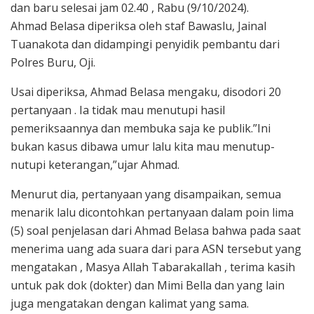
dan baru selesai jam 02.40 , Rabu (9/10/2024).
Ahmad Belasa diperiksa oleh staf Bawaslu, Jainal
Tuanakota dan didampingi penyidik pembantu dari
Polres Buru, Oji.
Usai diperiksa, Ahmad Belasa mengaku, disodori 20
pertanyaan . Ia tidak mau menutupi hasil
pemeriksaannya dan membuka saja ke publik.”Ini
bukan kasus dibawa umur lalu kita mau menutup-
nutupi keterangan,”ujar Ahmad.
Menurut dia, pertanyaan yang disampaikan, semua
menarik lalu dicontohkan pertanyaan dalam poin lima
(5) soal penjelasan dari Ahmad Belasa bahwa pada saat
menerima uang ada suara dari para ASN tersebut yang
mengatakan , Masya Allah Tabarakallah , terima kasih
untuk pak dok (dokter) dan Mimi Bella dan yang lain
juga mengatakan dengan kalimat yang sama.