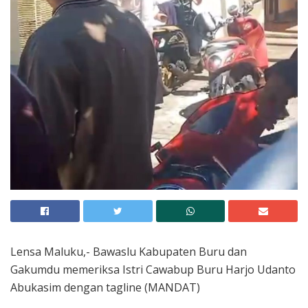
Lensa Maluku,- Bawaslu Kabupaten Buru dan
Gakumdu memeriksa Istri Cawabup Buru Harjo Udanto
Abukasim dengan tagline (MANDAT)