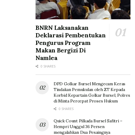
BNRN Laksanakan
Deklarasi Pembentukan
Pengurus Program
Makan Bergizi Di
Namlea
0 SHARES
DPD Golkar Bursel Mengecam Keras
Tindakan Pemukulan oleh ZT Kepada
Korbid Kepartain Golkar Bursel, Polres
di Minta Percepat Proses Hukum
0 SHARES
Quick Count Pilkada Bursel Safitri –
Hempri Unggul 36 Persen
mengalahkan Dua Pesaingnya