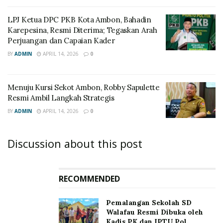
LPJ Ketua DPC PKB Kota Ambon, Bahadin
Karepesina, Resmi Diterima; Tegaskan Arah
Perjuangan dan Capaian Kader
BY
ADMIN
APRIL 14, 2026
0
Menuju Kursi Sekot Ambon, Robby Sapulette
Resmi Ambil Langkah Strategis
BY
ADMIN
APRIL 14, 2026
0
Discussion about this post
RECOMMENDED
Pemalangan Sekolah SD
Walafau Resmi Dibuka oleh
Kadis PK dan IPTU Pol.