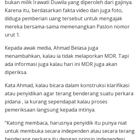
bukan milik Irawati Duwila yang diperoleh dari gajinya.
Karena itu, berdasarkan fakta video dan juga foto,
diduga pemberian uang tersebut untuk mengajak
mereka bersama-sama memenangkan Paslon nomor
urut 1.
Kepada awak media, Ahmad Belasa juga
menambahkan, kalau ia tidak melaporkan MDR. Tapi
ada informasi juga kalau hari ini MDR juga akan
diperiksa.
Kata Ahmad, kalau bicara dalam konstruksi klarifikasi
atau penyidikan agar terang benderang suatu perkara
pidana , ia kurang sependapat kalau proses
pemeriksaan langsung kepada intinya.
“Katong membaca, harusnya penyidik itu punya niat
untuk membuka secara independen atau secara terang
benderang perkara itu dengan prinsip independesi