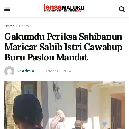
Home
Berita
Gakumdu Periksa Sahibanun
Maricar Sahib Istri Cawabup
Buru Paslon Mandat
by
Admin
October 9, 2024