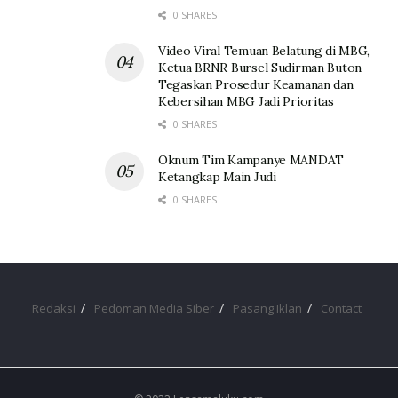
0 SHARES
Video Viral Temuan Belatung di MBG,
Ketua BRNR Bursel Sudirman Buton
Tegaskan Prosedur Keamanan dan
Kebersihan MBG Jadi Prioritas
0 SHARES
Oknum Tim Kampanye MANDAT
Ketangkap Main Judi
0 SHARES
Redaksi
Pedoman Media Siber
Pasang Iklan
Contact