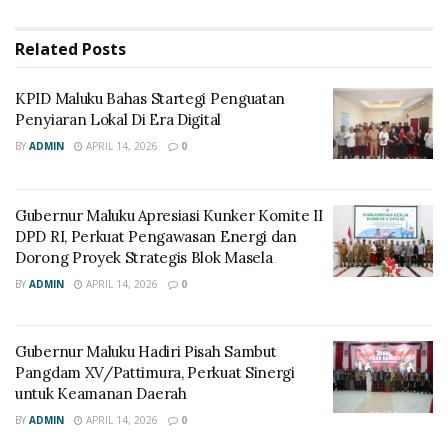
Related
Posts
KPID Maluku Bahas Startegi Penguatan
Penyiaran Lokal Di Era Digital
BY
ADMIN
APRIL 14, 2026
0
Gubernur Maluku Apresiasi Kunker Komite II
DPD RI, Perkuat Pengawasan Energi dan
Dorong Proyek Strategis Blok Masela
BY
ADMIN
APRIL 14, 2026
0
Gubernur Maluku Hadiri Pisah Sambut
Pangdam XV/Pattimura, Perkuat Sinergi
untuk Keamanan Daerah
BY
ADMIN
APRIL 14, 2026
0