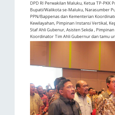
DPD RI Perwakilan Maluku, Ketua TP-PKK Pr
Bupati/Walikota se-Maluku, Narasumber Pu
PPN/Bappenas dan Kementerian Koordinato
Kewilayahan, Pimpinan Instansi Vertikal, Ke
Staf Ahli Gubenur, Asisten Sekda , Pimpina
Koordinator Tim Ahli Gubernur dan tamu un