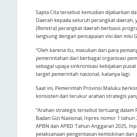
Sapta Cita tersebut kemudian dijabarkan 
Daerah kepada seluruh perangkat daerah, y
(Renstra) perangkat daerah berbasis progr
langsung dengan pencapaian visi dan misi G
“Oleh karena itu, masukan dari para pema
pemerintahan dari berbagai organisasi pe
sebagai upaya sinkronisasi kebijakan pus
target pemerintah nasional, katanya lagi.
Saat ini, Pemerintah Provinsi Maluku ber
konsisten dan terukur arahan strategis yan
“Arahan strategis tersebut tertuang dalam
Badan Gizi Nasional, Inpres nomor 1 tahun 
APBN dan APBD Tahun Anggaran 2025, Inpre
pelaksanaan pengentasan kemiskinan dan 