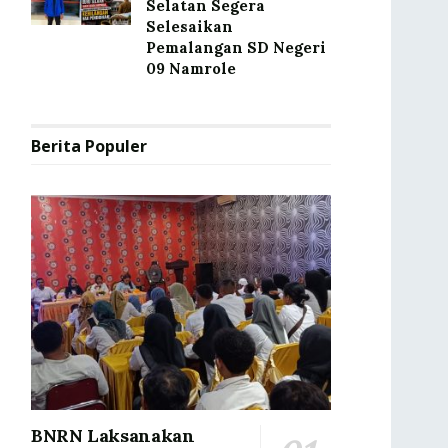
Selatan Segera
Selesaikan
Pemalangan SD Negeri
09 Namrole
Berita Populer
BNRN Laksanakan