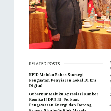
RELATED POSTS
KPID Maluku Bahas Startegi
Penguatan Penyiaran Lokal Di Era
Digital
Gubernur Maluku Apresiasi Kunker
Komite II DPD RI, Perkuat
Pengawasan Energi dan Dorong
Proyek Strategis Blok Masela