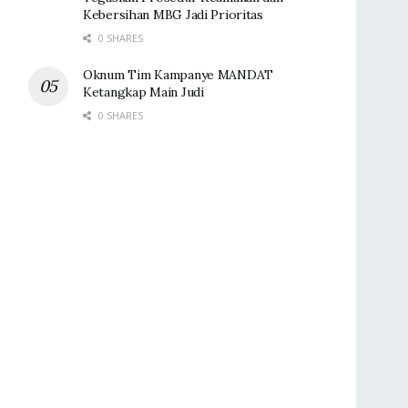
Kebersihan MBG Jadi Prioritas
0 SHARES
Oknum Tim Kampanye MANDAT
Ketangkap Main Judi
0 SHARES