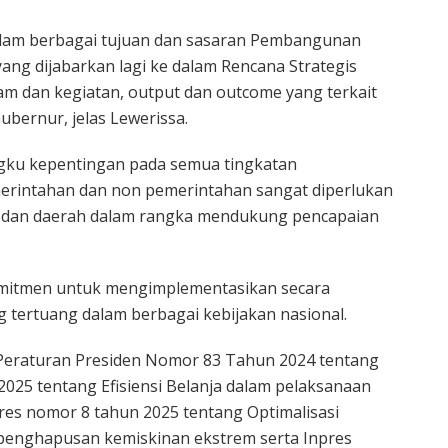
dalam berbagai tujuan dan sasaran Pembangunan
ang dijabarkan lagi ke dalam Rencana Strategis
am dan kegiatan, output dan outcome yang terkait
ubernur, jelas Lewerissa.
ngku kepentingan pada semua tingkatan
merintahan dan non pemerintahan sangat diperlukan
at dan daerah dalam rangka mendukung pencapaian
komitmen untuk mengimplementasikan secara
g tertuang dalam berbagai kebijakan nasional.
 Peraturan Presiden Nomor 83 Tahun 2024 tentang
2025 tentang Efisiensi Belanja dalam pelaksanaan
s nomor 8 tahun 2025 tentang Optimalisasi
penghapusan kemiskinan ekstrem serta Inpres