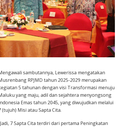
Mengawali sambutannya, Lewerissa mengatakan
Musrenbang RPJMD tahun 2025-2029 merupakan
kegiatan 5 tahunan dengan visi Transformasi menuju
Maluku yang maju, adil dan sejahtera menyongsong
Indonesia Emas tahun 2045, yang diwujudkan melalui
7 (tujuh) Misi atau Sapta Cita.
“Jadi, 7 Sapta Cita terdiri dari pertama Peningkatan