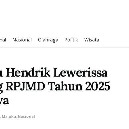
nal
Nasional
Olahraga
Politik
Wisata
 Hendrik Lewerissa
g RPJMD Tahun 2025
ya
,
Maluku
,
Nasional