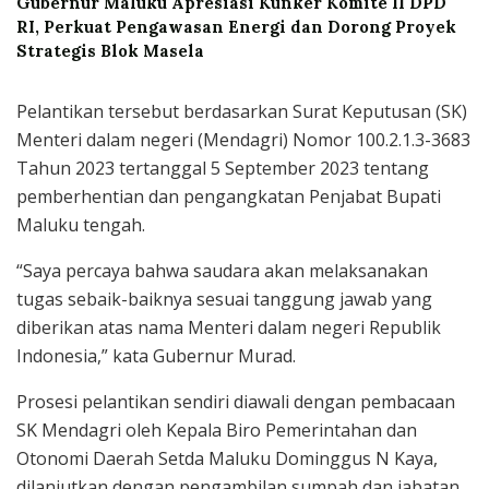
Gubernur Maluku Apresiasi Kunker Komite II DPD
RI, Perkuat Pengawasan Energi dan Dorong Proyek
Strategis Blok Masela
Pelantikan tersebut berdasarkan Surat Keputusan (SK)
Menteri dalam negeri (Mendagri) Nomor 100.2.1.3-3683
Tahun 2023 tertanggal 5 September 2023 tentang
pemberhentian dan pengangkatan Penjabat Bupati
Maluku tengah.
“Saya percaya bahwa saudara akan melaksanakan
tugas sebaik-baiknya sesuai tanggung jawab yang
diberikan atas nama Menteri dalam negeri Republik
Indonesia,” kata Gubernur Murad.
Prosesi pelantikan sendiri diawali dengan pembacaan
SK Mendagri oleh Kepala Biro Pemerintahan dan
Otonomi Daerah Setda Maluku Dominggus N Kaya,
dilanjutkan dengan pengambilan sumpah dan jabatan