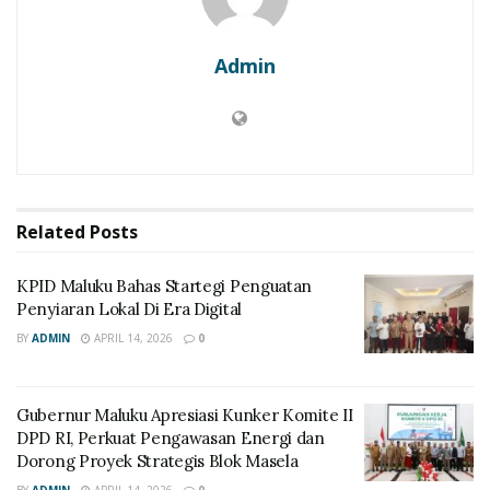
Admin
Related
Posts
KPID Maluku Bahas Startegi Penguatan
Penyiaran Lokal Di Era Digital
BY
ADMIN
APRIL 14, 2026
0
Gubernur Maluku Apresiasi Kunker Komite II
DPD RI, Perkuat Pengawasan Energi dan
Dorong Proyek Strategis Blok Masela
BY
ADMIN
APRIL 14, 2026
0