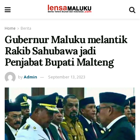
Home
Berita
Gubernur Maluku melantik
Rakib Sahubawa jadi
Penjabat Bupati Malteng
by
Admin
September 13, 2023