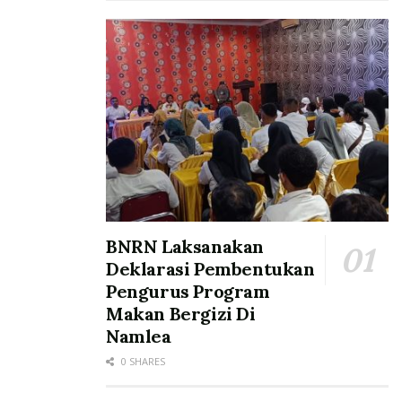
BNRN Laksanakan
Deklarasi Pembentukan
Pengurus Program
Makan Bergizi Di
Namlea
0 SHARES