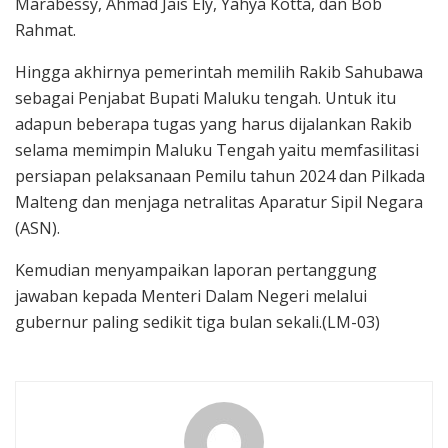
Marabessy, Ahmad Jais Ely, Yahya Kotta, dan Bob
Rahmat.
Hingga akhirnya pemerintah memilih Rakib Sahubawa
sebagai Penjabat Bupati Maluku tengah. Untuk itu
adapun beberapa tugas yang harus dijalankan Rakib
selama memimpin Maluku Tengah yaitu memfasilitasi
persiapan pelaksanaan Pemilu tahun 2024 dan Pilkada
Malteng dan menjaga netralitas Aparatur Sipil Negara
(ASN).
Kemudian menyampaikan laporan pertanggung
jawaban kepada Menteri Dalam Negeri melalui
gubernur paling sedikit tiga bulan sekali.(LM-03)