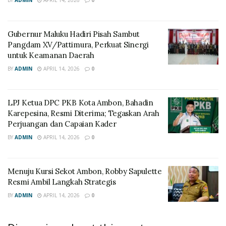
Gubernur Maluku Hadiri Pisah Sambut
Pangdam XV/Pattimura, Perkuat Sinergi
untuk Keamanan Daerah
BY
ADMIN
APRIL 14, 2026
0
LPJ Ketua DPC PKB Kota Ambon, Bahadin
Karepesina, Resmi Diterima; Tegaskan Arah
Perjuangan dan Capaian Kader
BY
ADMIN
APRIL 14, 2026
0
Menuju Kursi Sekot Ambon, Robby Sapulette
Resmi Ambil Langkah Strategis
BY
ADMIN
APRIL 14, 2026
0