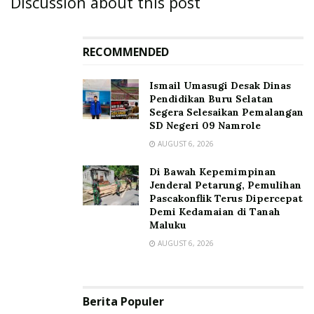
Discussion about this post
RECOMMENDED
Ismail Umasugi Desak Dinas
Pendidikan Buru Selatan
Segera Selesaikan Pemalangan
SD Negeri 09 Namrole
AUGUST 6, 2026
Di Bawah Kepemimpinan
Jenderal Petarung, Pemulihan
Pascakonflik Terus Dipercepat
Demi Kedamaian di Tanah
Maluku
AUGUST 6, 2026
Berita Populer