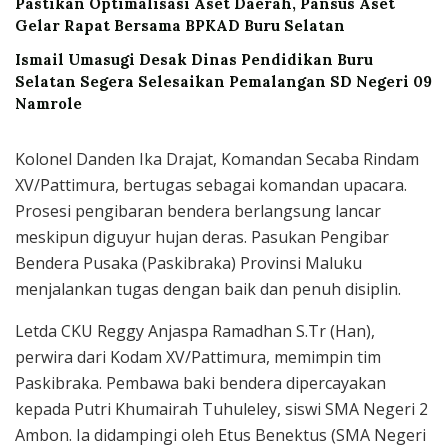
Pastikan Optimalisasi Aset Daerah, Pansus Aset
Gelar Rapat Bersama BPKAD Buru Selatan
Ismail Umasugi Desak Dinas Pendidikan Buru
Selatan Segera Selesaikan Pemalangan SD Negeri 09
Namrole
Kolonel Danden Ika Drajat, Komandan Secaba Rindam
XV/Pattimura, bertugas sebagai komandan upacara.
Prosesi pengibaran bendera berlangsung lancar
meskipun diguyur hujan deras. Pasukan Pengibar
Bendera Pusaka (Paskibraka) Provinsi Maluku
menjalankan tugas dengan baik dan penuh disiplin.
Letda CKU Reggy Anjaspa Ramadhan S.Tr (Han),
perwira dari Kodam XV/Pattimura, memimpin tim
Paskibraka. Pembawa baki bendera dipercayakan
kepada Putri Khumairah Tuhuleley, siswi SMA Negeri 2
Ambon. Ia didampingi oleh Etus Benektus (SMA Negeri