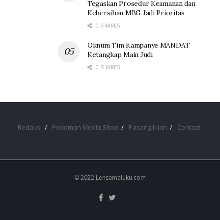
Tegaskan Prosedur Keamanan dan
Kebersihan MBG Jadi Prioritas
0 SHARES
Oknum Tim Kampanye MANDAT
Ketangkap Main Judi
0 SHARES
Redaksi
Pedoman Media Siber
Pasang Iklan
Contact
© 2022 Lensamaluku.com