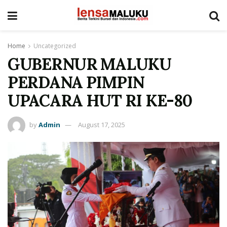
Home
Uncategorized
GUBERNUR MALUKU
PERDANA PIMPIN
UPACARA HUT RI KE-80
by
Admin
August 17, 2025