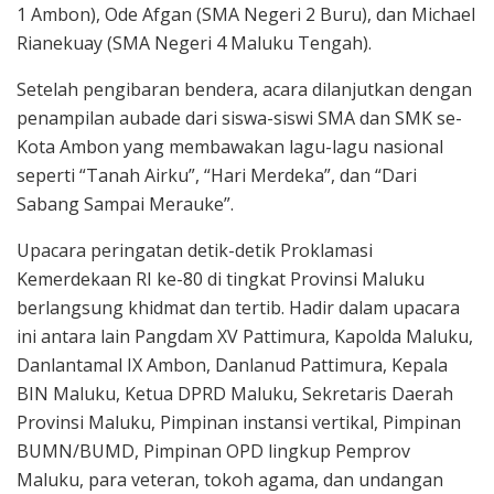
1 Ambon), Ode Afgan (SMA Negeri 2 Buru), dan Michael
Rianekuay (SMA Negeri 4 Maluku Tengah).
Setelah pengibaran bendera, acara dilanjutkan dengan
penampilan aubade dari siswa-siswi SMA dan SMK se-
Kota Ambon yang membawakan lagu-lagu nasional
seperti “Tanah Airku”, “Hari Merdeka”, dan “Dari
Sabang Sampai Merauke”.
Upacara peringatan detik-detik Proklamasi
Kemerdekaan RI ke-80 di tingkat Provinsi Maluku
berlangsung khidmat dan tertib. Hadir dalam upacara
ini antara lain Pangdam XV Pattimura, Kapolda Maluku,
Danlantamal IX Ambon, Danlanud Pattimura, Kepala
BIN Maluku, Ketua DPRD Maluku, Sekretaris Daerah
Provinsi Maluku, Pimpinan instansi vertikal, Pimpinan
BUMN/BUMD, Pimpinan OPD lingkup Pemprov
Maluku, para veteran, tokoh agama, dan undangan