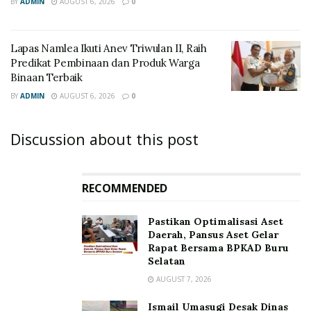
BY
ADMIN
AUGUST 6, 2026
0
Lapas Namlea Ikuti Anev Triwulan II, Raih
Predikat Pembinaan dan Produk Warga
Binaan Terbaik
BY
ADMIN
AUGUST 6, 2026
0
Discussion about this post
RECOMMENDED
Pastikan Optimalisasi Aset
Daerah, Pansus Aset Gelar
Rapat Bersama BPKAD Buru
Selatan
AUGUST 7, 2026
Ismail Umasugi Desak Dinas