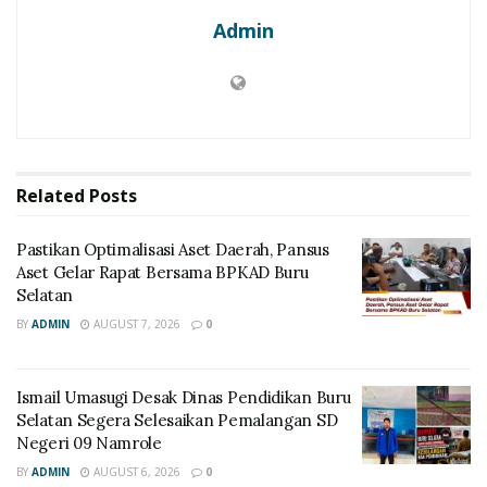
Admin
Related
Posts
Pastikan Optimalisasi Aset Daerah, Pansus
Aset Gelar Rapat Bersama BPKAD Buru
Selatan
BY
ADMIN
AUGUST 7, 2026
0
Ismail Umasugi Desak Dinas Pendidikan Buru
Selatan Segera Selesaikan Pemalangan SD
Negeri 09 Namrole
BY
ADMIN
AUGUST 6, 2026
0