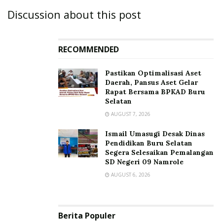
Discussion about this post
RECOMMENDED
Pastikan Optimalisasi Aset
Daerah, Pansus Aset Gelar
Rapat Bersama BPKAD Buru
Selatan
AUGUST 7, 2026
Ismail Umasugi Desak Dinas
Pendidikan Buru Selatan
Segera Selesaikan Pemalangan
SD Negeri 09 Namrole
AUGUST 6, 2026
Berita Populer