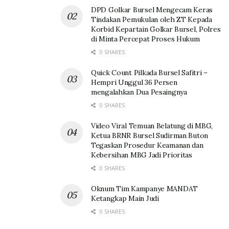
DPD Golkar Bursel Mengecam Keras
Tindakan Pemukulan oleh ZT Kepada
Korbid Kepartain Golkar Bursel, Polres
di Minta Percepat Proses Hukum
0 SHARES
Quick Count Pilkada Bursel Safitri –
Hempri Unggul 36 Persen
mengalahkan Dua Pesaingnya
0 SHARES
Video Viral Temuan Belatung di MBG,
Ketua BRNR Bursel Sudirman Buton
Tegaskan Prosedur Keamanan dan
Kebersihan MBG Jadi Prioritas
0 SHARES
Oknum Tim Kampanye MANDAT
Ketangkap Main Judi
0 SHARES