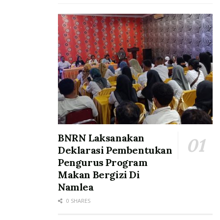
BNRN Laksanakan
Deklarasi Pembentukan
Pengurus Program
Makan Bergizi Di
Namlea
0 SHARES