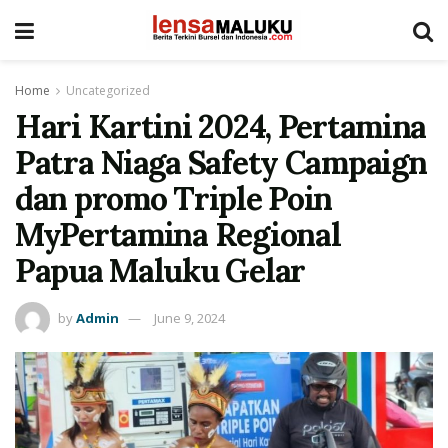
Home
Uncategorized
Hari Kartini 2024, Pertamina
Patra Niaga Safety Campaign
dan promo Triple Poin
MyPertamina Regional
Papua Maluku Gelar
by
Admin
June 9, 2024