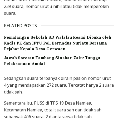
239 suara, nomor urut 3 nihil atau tidak memperoleh
suara.
RELATED POSTS
Pemalangan Sekolah SD Walafau Resmi Dibuka oleh
Kadis PK dan IPTU Pol. Bernadus Nurlatu Bersama
Pejabat Kepala Desa Gerwaen
Jawab Sorotan Tambang Sinabar, Zain: Tunggu
Pelaksanaan Amdal
Sedangkan suara terbanyak diraih paslon nomor urut
4 yang mendapatkan 272 suara. Tercatat hanya 2 suara
tidak sah.
Sementara itu, PUSS di TPS 19 Desa Namlea,
Kecamatan Namlea, total suara sah dan tidak sah
sebanyak 406 suara, 2 diantaranya tidak sah.