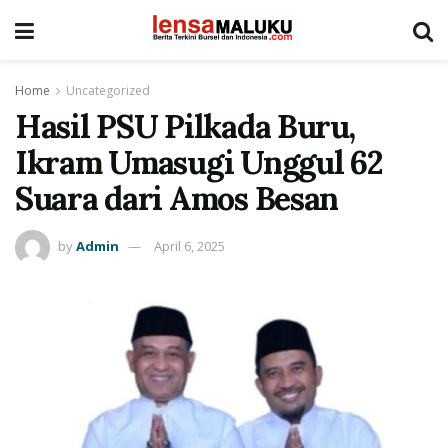
Home
Uncategorized
Hasil PSU Pilkada Buru,
Ikram Umasugi Unggul 62
Suara dari Amos Besan
by
Admin
April 6, 2025