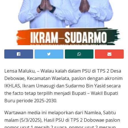
Lensa Maluku, – Walau kalah dalam PSU di TPS 2 Desa
Debowae, Kecamatan Waelata, paslon dengan akronim
IKHLAS, Ikram Umasugi dan Sudarmo Bin Yasid secara
the facto tetap terpilih menjadi Bupati – Wakil Bupati
Buru periode 2025-2030.
Wartawan media ini melaporkan dari Namlea, Sabtu
malam (5/3/2025), Hasil PSU di TPS 2 Dobowae paslon
nomor urut 1 meraih 2 suara, nomor urut 2 meraup