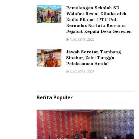
Pemalangan Sekolah SD
Walafau Resmi Dibuka oleh
Kadis PK dan IPTU Pol.
Bernadus Nurlatu Bersama
Pejabat Kepala Desa Gerwaen
AUGUST 8, 2026
Jawab Sorotan Tambang
Sinabar, Zain: Tunggu
Pelaksanaan Amdal
AUGUST 8, 2026
Berita Populer