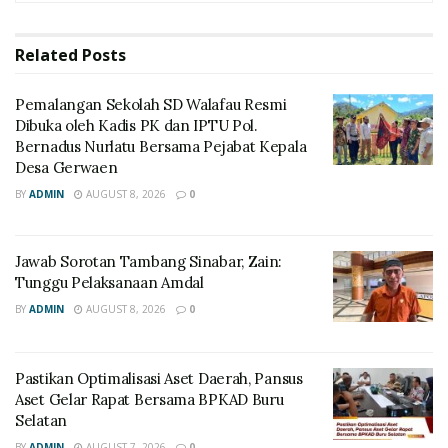
Related
Posts
Pemalangan Sekolah SD Walafau Resmi
Dibuka oleh Kadis PK dan IPTU Pol.
Bernadus Nurlatu Bersama Pejabat Kepala
Desa Gerwaen
BY
ADMIN
AUGUST 8, 2026
0
Jawab Sorotan Tambang Sinabar, Zain:
Tunggu Pelaksanaan Amdal
BY
ADMIN
AUGUST 8, 2026
0
Pastikan Optimalisasi Aset Daerah, Pansus
Aset Gelar Rapat Bersama BPKAD Buru
Selatan
BY
ADMIN
AUGUST 7, 2026
0