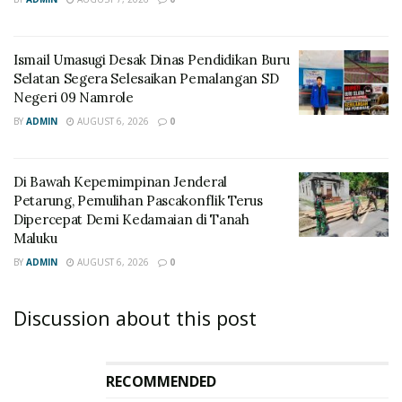
Ismail Umasugi Desak Dinas Pendidikan Buru
Selatan Segera Selesaikan Pemalangan SD
Negeri 09 Namrole
BY
ADMIN
AUGUST 6, 2026
0
Di Bawah Kepemimpinan Jenderal
Petarung, Pemulihan Pascakonflik Terus
Dipercepat Demi Kedamaian di Tanah
Maluku
BY
ADMIN
AUGUST 6, 2026
0
Discussion about this post
RECOMMENDED