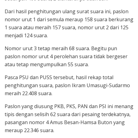
Dari hasil penghitungan ulang surat suara ini, paslon
nomor urut 1 dari semula meraup 158 suara berkurang
1 suara atau meraih 157 suara, nomor urut 2 dari 125
menjadi 124 suara.
Nomor urut 3 tetap meraih 68 suara. Begitu pun
paslon nomor urut 4 perolehan suara tidak bergeser
atau tetap mengumpulkan 55 suara.
Pasca PSU dan PUSS tersebut, hasil rekap total
penghitungan suara, paslon Ikram Umasugi-Sudarmo
meraih 22.408 suara.
Paslon yang diusung PKB, PKS, PAN dan PSI ini menang
tipis dengan selisih 62 suara dari pesaing terdekatnya,
pasangan nomor 4 Amus Besan-Hamsa Buton yang
meraup 22.346 suara.