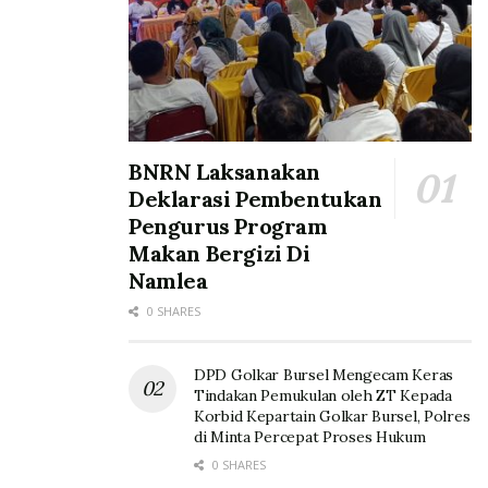
BNRN Laksanakan
Deklarasi Pembentukan
Pengurus Program
Makan Bergizi Di
Namlea
0 SHARES
DPD Golkar Bursel Mengecam Keras
Tindakan Pemukulan oleh ZT Kepada
Korbid Kepartain Golkar Bursel, Polres
di Minta Percepat Proses Hukum
0 SHARES