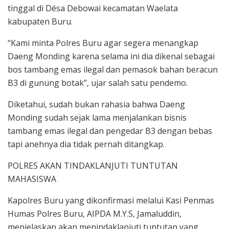
tinggal di Désa Debowai kecamatan Waelata
kabupaten Buru.
“Kami minta Polres Buru agar segera menangkap
Daeng Monding karena selama ini dia dikenal sebagai
bos tambang emas ilegal dan pemasok bahan beracun
B3 di gunung botak”, ujar salah satu pendemo.
Diketahui, sudah bukan rahasia bahwa Daeng
Monding sudah sejak lama menjalankan bisnis
tambang emas ilegal dan pengedar B3 dengan bebas
tapi anehnya dia tidak pernah ditangkap.
POLRES AKAN TINDAKLANJUTI TUNTUTAN
MAHASISWA
Kapolres Buru yang dikonfirmasi melalui Kasi Penmas
Humas Polres Buru, AIPDA M.Y.S, Jamaluddin,
menjelaskan akan menindaklanjuti tuntutan yang