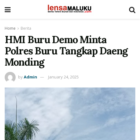
Home
Berita
HMI Buru Demo Minta
Polres Buru Tangkap Daeng
Monding
by
Admin
January 24, 2025