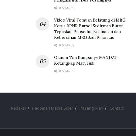
0 SHARES
Video Viral Temuan Belatung di MBG,
Ketua BRNR Bursel Sudirman Buton
Tegaskan Prosedur Keamanan dan
Kebersihan MBG Jadi Prioritas
0 SHARES
Oknum Tim Kampanye MANDAT
Ketangkap Main Judi
0 SHARES
Redaksi
Pedoman Media Siber
Pasang Iklan
Contact