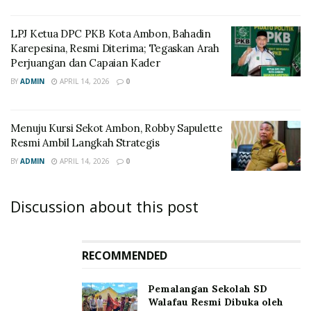
LPJ Ketua DPC PKB Kota Ambon, Bahadin
Karepesina, Resmi Diterima; Tegaskan Arah
Perjuangan dan Capaian Kader
BY
ADMIN
APRIL 14, 2026
0
Menuju Kursi Sekot Ambon, Robby Sapulette
Resmi Ambil Langkah Strategis
BY
ADMIN
APRIL 14, 2026
0
Discussion about this post
RECOMMENDED
Pemalangan Sekolah SD
Walafau Resmi Dibuka oleh