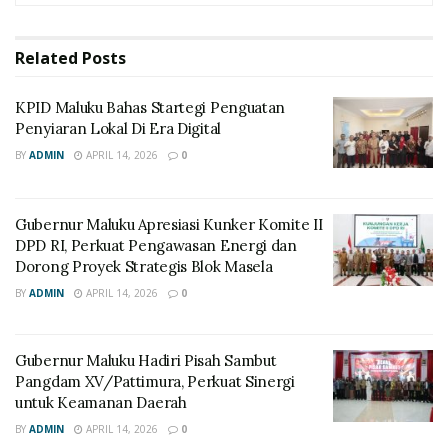
Related
Posts
KPID Maluku Bahas Startegi Penguatan
Penyiaran Lokal Di Era Digital
BY
ADMIN
APRIL 14, 2026
0
Gubernur Maluku Apresiasi Kunker Komite II
DPD RI, Perkuat Pengawasan Energi dan
Dorong Proyek Strategis Blok Masela
BY
ADMIN
APRIL 14, 2026
0
Gubernur Maluku Hadiri Pisah Sambut
Pangdam XV/Pattimura, Perkuat Sinergi
untuk Keamanan Daerah
BY
ADMIN
APRIL 14, 2026
0