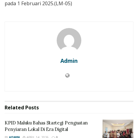
pada 1 Februari 2025.(LM-05)
Admin
Related
Posts
KPID Maluku Bahas Startegi Penguatan
Penyiaran Lokal Di Era Digital
BY
ADMIN
APRIL 14, 2026
0