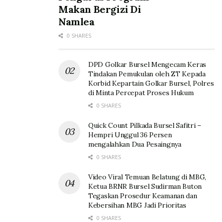
Makan Bergizi Di
Namlea
0 SHARES
DPD Golkar Bursel Mengecam Keras
Tindakan Pemukulan oleh ZT Kepada
Korbid Kepartain Golkar Bursel, Polres
di Minta Percepat Proses Hukum
0 SHARES
Quick Count Pilkada Bursel Safitri –
Hempri Unggul 36 Persen
mengalahkan Dua Pesaingnya
0 SHARES
Video Viral Temuan Belatung di MBG,
Ketua BRNR Bursel Sudirman Buton
Tegaskan Prosedur Keamanan dan
Kebersihan MBG Jadi Prioritas
0 SHARES