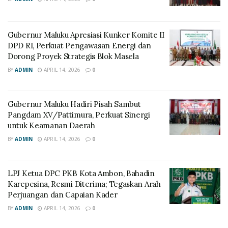
Gubernur Maluku Apresiasi Kunker Komite II
DPD RI, Perkuat Pengawasan Energi dan
Dorong Proyek Strategis Blok Masela
BY
ADMIN
APRIL 14, 2026
0
Gubernur Maluku Hadiri Pisah Sambut
Pangdam XV/Pattimura, Perkuat Sinergi
untuk Keamanan Daerah
BY
ADMIN
APRIL 14, 2026
0
LPJ Ketua DPC PKB Kota Ambon, Bahadin
Karepesina, Resmi Diterima; Tegaskan Arah
Perjuangan dan Capaian Kader
BY
ADMIN
APRIL 14, 2026
0