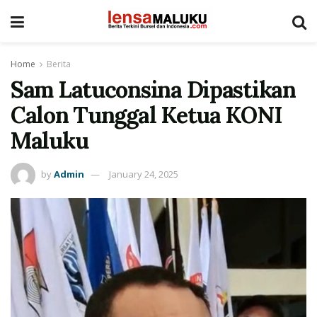
Home
Berita
Sam Latuconsina Dipastikan
Calon Tunggal Ketua KONI
Maluku
by
Admin
January 24, 2025