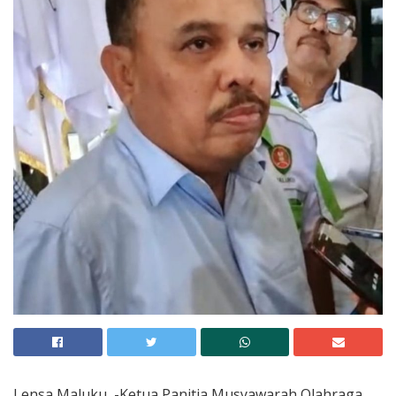
Lensa Maluku, -Ketua Panitia Musyawarah Olahraga