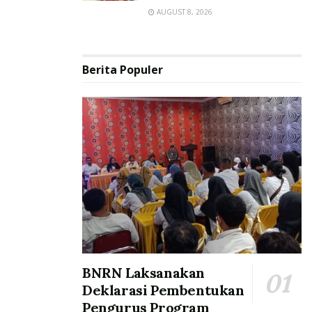
AUGUST 8, 2026
Berita Populer
BNRN Laksanakan
Deklarasi Pembentukan
Pengurus Program