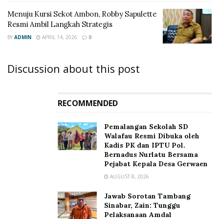
Menuju Kursi Sekot Ambon, Robby Sapulette
Resmi Ambil Langkah Strategis
BY
ADMIN
APRIL 14, 2026
0
Discussion about this post
RECOMMENDED
Pemalangan Sekolah SD
Walafau Resmi Dibuka oleh
Kadis PK dan IPTU Pol.
Bernadus Nurlatu Bersama
Pejabat Kepala Desa Gerwaen
AUGUST 8, 2026
Jawab Sorotan Tambang
Sinabar, Zain: Tunggu
Pelaksanaan Amdal