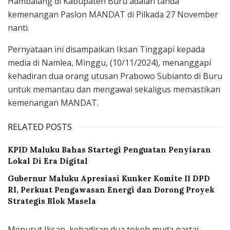
Hambalang di Kabupaten Buru adalah tanda
kemenangan Paslon MANDAT di Pilkada 27 November
nanti.
Pernyataan ini disampaikan Iksan Tinggapi kepada
media di Namlea, Minggu, (10/11/2024), menanggapi
kehadiran dua orang utusan Prabowo Subianto di Buru
untuk memantau dan mengawal sekaligus memastikan
kemenangan MANDAT.
RELATED POSTS
KPID Maluku Bahas Startegi Penguatan Penyiaran
Lokal Di Era Digital
Gubernur Maluku Apresiasi Kunker Komite II DPD
RI, Perkuat Pengawasan Energi dan Dorong Proyek
Strategis Blok Masela
Menurut Iksan, kehadiran dua tokoh muda partai