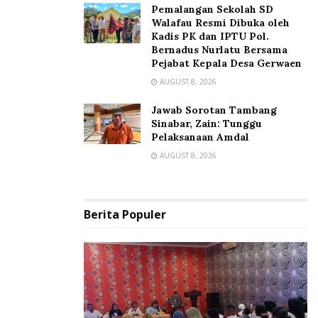
Pemalangan Sekolah SD
Walafau Resmi Dibuka oleh
Kadis PK dan IPTU Pol.
Bernadus Nurlatu Bersama
Pejabat Kepala Desa Gerwaen
AUGUST 8, 2026
Jawab Sorotan Tambang
Sinabar, Zain: Tunggu
Pelaksanaan Amdal
AUGUST 8, 2026
Berita Populer