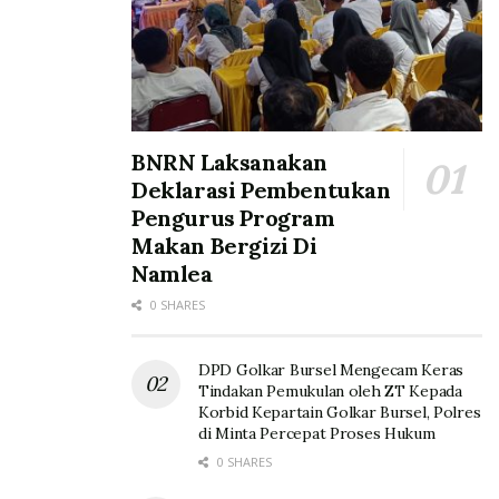
BNRN Laksanakan
Deklarasi Pembentukan
Pengurus Program
Makan Bergizi Di
Namlea
0 SHARES
DPD Golkar Bursel Mengecam Keras
Tindakan Pemukulan oleh ZT Kepada
Korbid Kepartain Golkar Bursel, Polres
di Minta Percepat Proses Hukum
0 SHARES