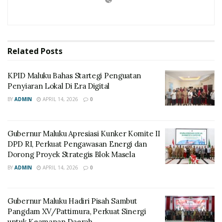
Related
Posts
KPID Maluku Bahas Startegi Penguatan
Penyiaran Lokal Di Era Digital
BY
ADMIN
APRIL 14, 2026
0
Gubernur Maluku Apresiasi Kunker Komite II
DPD RI, Perkuat Pengawasan Energi dan
Dorong Proyek Strategis Blok Masela
BY
ADMIN
APRIL 14, 2026
0
Gubernur Maluku Hadiri Pisah Sambut
Pangdam XV/Pattimura, Perkuat Sinergi
untuk Keamanan Daerah