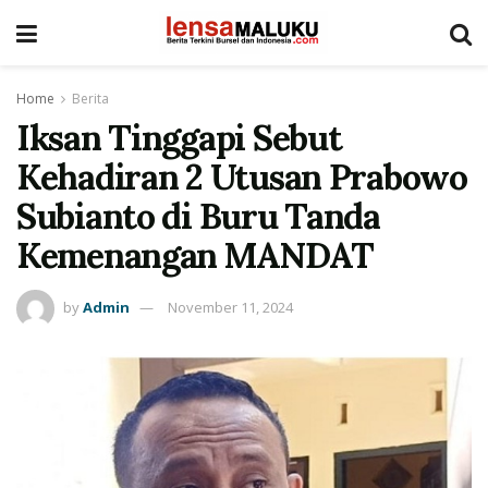
Home
Berita
Iksan Tinggapi Sebut
Kehadiran 2 Utusan Prabowo
Subianto di Buru Tanda
Kemenangan MANDAT
by
Admin
November 11, 2024