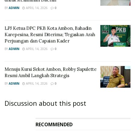
BY
ADMIN
APRIL 14, 2026
0
LPJ Ketua DPC PKB Kota Ambon, Bahadin
Karepesina, Resmi Diterima; Tegaskan Arah
Perjuangan dan Capaian Kader
BY
ADMIN
APRIL 14, 2026
0
Menuju Kursi Sekot Ambon, Robby Sapulette
Resmi Ambil Langkah Strategis
BY
ADMIN
APRIL 14, 2026
0
Discussion about this post
RECOMMENDED