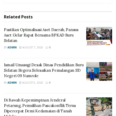
Related
Posts
Pastikan Optimalisasi Aset Daerah, Pansus
Aset Gelar Rapat Bersama BPKAD Buru
Selatan
BY
ADMIN
AUGUST 7, 2026
0
Ismail Umasugi Desak Dinas Pendidikan Buru
Selatan Segera Selesaikan Pemalangan SD
Negeri 09 Namrole
BY
ADMIN
AUGUST 6, 2026
0
Di Bawah Kepemimpinan Jenderal
Petarung, Pemulihan Pascakonflik Terus
Dipercepat Demi Kedamaian di Tanah