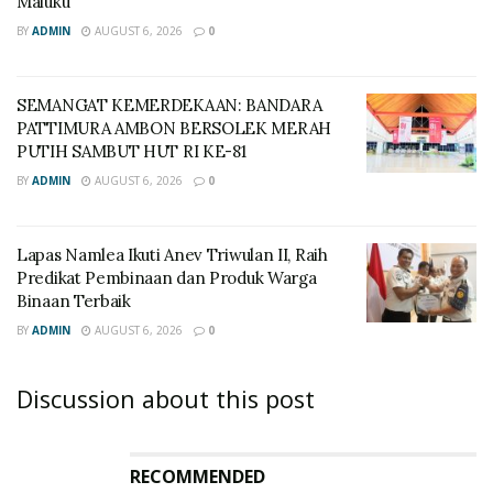
Maluku
BY
ADMIN
AUGUST 6, 2026
0
SEMANGAT KEMERDEKAAN: BANDARA
PATTIMURA AMBON BERSOLEK MERAH
PUTIH SAMBUT HUT RI KE-81
BY
ADMIN
AUGUST 6, 2026
0
Lapas Namlea Ikuti Anev Triwulan II, Raih
Predikat Pembinaan dan Produk Warga
Binaan Terbaik
BY
ADMIN
AUGUST 6, 2026
0
Discussion about this post
RECOMMENDED