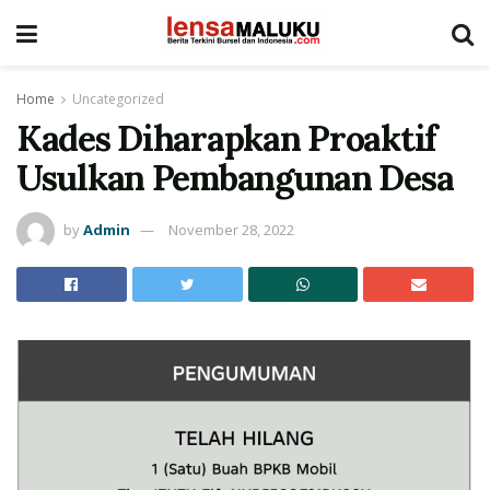
Home
Uncategorized
Kades Diharapkan Proaktif
Usulkan Pembangunan Desa
by
Admin
November 28, 2022