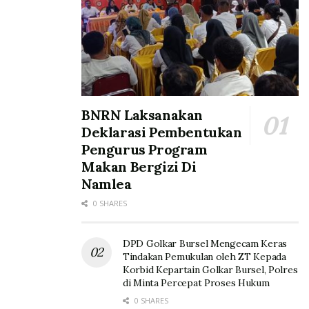
BNRN Laksanakan
Deklarasi Pembentukan
Pengurus Program
Makan Bergizi Di
Namlea
0 SHARES
DPD Golkar Bursel Mengecam Keras
Tindakan Pemukulan oleh ZT Kepada
Korbid Kepartain Golkar Bursel, Polres
di Minta Percepat Proses Hukum
0 SHARES