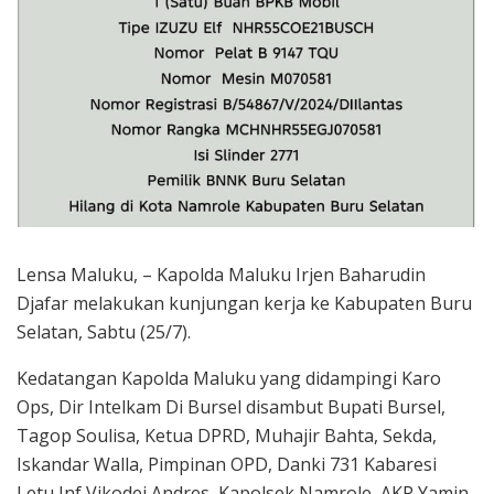
Lensa Maluku, – Kapolda Maluku Irjen Baharudin
Djafar melakukan kunjungan kerja ke Kabupaten Buru
Selatan, Sabtu (25/7).
Kedatangan Kapolda Maluku yang didampingi Karo
Ops, Dir Intelkam Di Bursel disambut Bupati Bursel,
Tagop Soulisa, Ketua DPRD, Muhajir Bahta, Sekda,
Iskandar Walla, Pimpinan OPD, Danki 731 Kabaresi
Letu Inf Vikodei Andres, Kapolsek Namrole, AKP Yamin