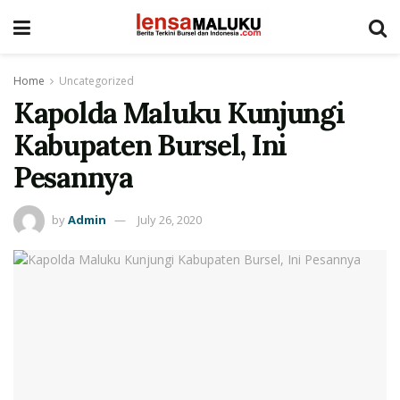
Home
Uncategorized
Kapolda Maluku Kunjungi
Kabupaten Bursel, Ini
Pesannya
by
Admin
July 26, 2020