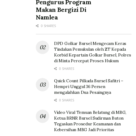
Pengurus Program
Makan Bergizi Di
Namlea
0 SHARES
DPD Golkar Bursel Mengecam Keras
Tindakan Pemukulan oleh ZT Kepada
Korbid Kepartain Golkar Bursel, Polres
di Minta Percepat Proses Hukum
0 SHARES
Quick Count Pilkada Bursel Safitri –
Hempri Unggul 36 Persen
mengalahkan Dua Pesaingnya
0 SHARES
Video Viral Temuan Belatung di MBG,
Ketua BRNR Bursel Sudirman Buton
Tegaskan Prosedur Keamanan dan
Kebersihan MBG Jadi Prioritas