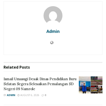
Admin
Related
Posts
Ismail Umasugi Desak Dinas Pendidikan Buru
Selatan Segera Selesaikan Pemalangan SD
Negeri 09 Namrole
BY
ADMIN
AUGUST 6, 2026
0