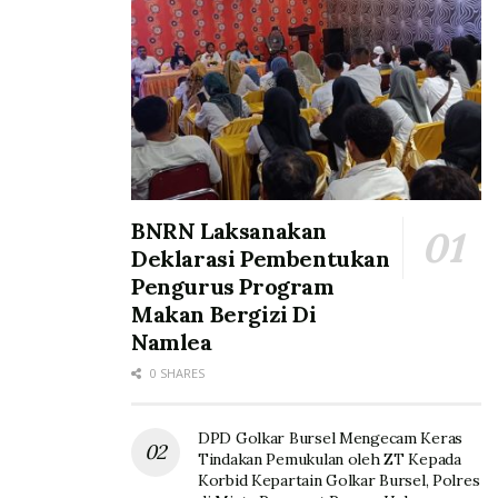
BNRN Laksanakan
Deklarasi Pembentukan
Pengurus Program
Makan Bergizi Di
Namlea
0 SHARES
DPD Golkar Bursel Mengecam Keras
Tindakan Pemukulan oleh ZT Kepada
Korbid Kepartain Golkar Bursel, Polres