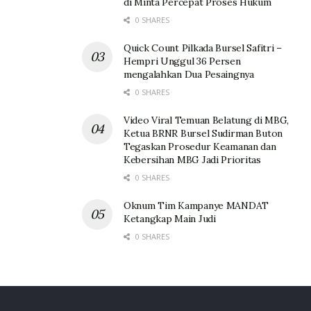
di Minta Percepat Proses Hukum
0 SHARES
Quick Count Pilkada Bursel Safitri –
Hempri Unggul 36 Persen
mengalahkan Dua Pesaingnya
0 SHARES
Video Viral Temuan Belatung di MBG,
Ketua BRNR Bursel Sudirman Buton
Tegaskan Prosedur Keamanan dan
Kebersihan MBG Jadi Prioritas
0 SHARES
Oknum Tim Kampanye MANDAT
Ketangkap Main Judi
0 SHARES