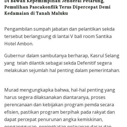
Di Bawah Kepemimpinan Jenderal Petarung,
Pemulihan Pascakonflik Terus Dipercepat Demi
Kedamaian di Tanah Maluku
Pengambilan sumpah jabatan dan pelantikan sekda
tersebut berlangsung di lantai V ball room Santika
Hotel Ambon.
Gubernur dalam sambutanya berharap, Kasrul Selang
yang telah dilantik sebagai sekda Defenitif segera
melakukan sejumlah hal penting dalam pemerintahan.
Murad mengungkapka bahwa, hal-hal penting yang
harus segera dilaksanakan diantaranya, proses
perencanaan dan kebijakan program pemda secara
efisien, pastikan program berpihak pada rakyat dan
dapat percepat penurunan angka kemiskinan,
pengangguran, peningkatan pelayanan dasar dan