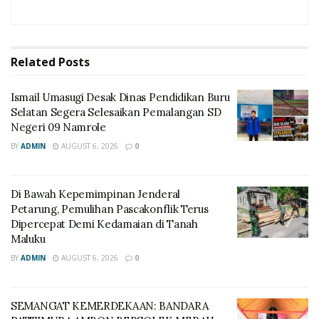
Related
Posts
Ismail Umasugi Desak Dinas Pendidikan Buru
Selatan Segera Selesaikan Pemalangan SD
Negeri 09 Namrole
BY
ADMIN
AUGUST 6, 2026
0
Di Bawah Kepemimpinan Jenderal
Petarung, Pemulihan Pascakonflik Terus
Dipercepat Demi Kedamaian di Tanah
Maluku
BY
ADMIN
AUGUST 6, 2026
0
SEMANGAT KEMERDEKAAN: BANDARA