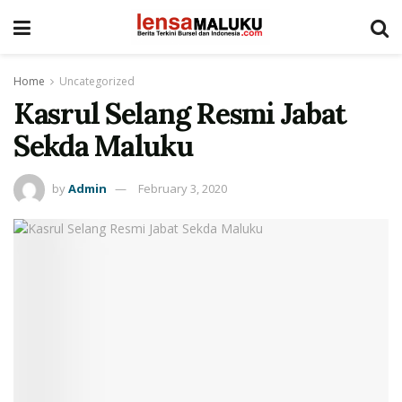
Home
Uncategorized
Kasrul Selang Resmi Jabat
Sekda Maluku
by
Admin
February 3, 2020