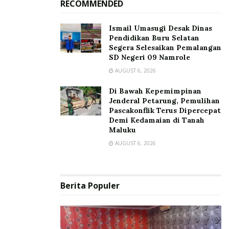
RECOMMENDED
Ismail Umasugi Desak Dinas
Pendidikan Buru Selatan
Segera Selesaikan Pemalangan
SD Negeri 09 Namrole
AUGUST 6, 2026
Di Bawah Kepemimpinan
Jenderal Petarung, Pemulihan
Pascakonflik Terus Dipercepat
Demi Kedamaian di Tanah
Maluku
AUGUST 6, 2026
Berita Populer