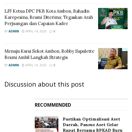
LPJ Ketua DPC PKB Kota Ambon, Bahadin
Karepesina, Resmi Diterima; Tegaskan Arah
Perjuangan dan Capaian Kader
BY
ADMIN
APRIL 14, 2026
0
Menuju Kursi Sekot Ambon, Robby Sapulette
Resmi Ambil Langkah Strategis
BY
ADMIN
APRIL 14, 2026
0
Discussion about this post
RECOMMENDED
Pastikan Optimalisasi Aset
Daerah, Pansus Aset Gelar
Rapat Bersama BPKAD Buru