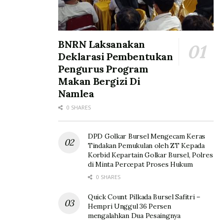
BNRN Laksanakan
Deklarasi Pembentukan
Pengurus Program
Makan Bergizi Di
Namlea
0 SHARES
DPD Golkar Bursel Mengecam Keras
Tindakan Pemukulan oleh ZT Kepada
Korbid Kepartain Golkar Bursel, Polres
di Minta Percepat Proses Hukum
0 SHARES
Quick Count Pilkada Bursel Safitri –
Hempri Unggul 36 Persen
mengalahkan Dua Pesaingnya