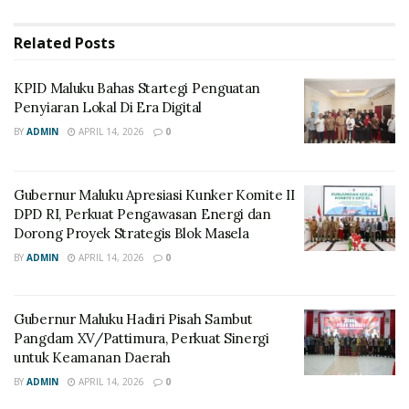
Related
Posts
KPID Maluku Bahas Startegi Penguatan
Penyiaran Lokal Di Era Digital
BY
ADMIN
APRIL 14, 2026
0
Gubernur Maluku Apresiasi Kunker Komite II
DPD RI, Perkuat Pengawasan Energi dan
Dorong Proyek Strategis Blok Masela
BY
ADMIN
APRIL 14, 2026
0
Gubernur Maluku Hadiri Pisah Sambut
Pangdam XV/Pattimura, Perkuat Sinergi
untuk Keamanan Daerah
BY
ADMIN
APRIL 14, 2026
0