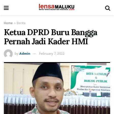
Home
Berita
Ketua DPRD Buru Bangga
Pernah Jadi Kader HMI
by
Admin
February 7, 2022