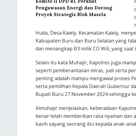
Komite II DPD RI, Perkuat
Pengawasan Energi dan Dorong
Proyek Strategis Blok Masela
Huda, Desa Kaiely, Kecamatan Kaiely, meny
Kabupaten Buru dan Buru Selatan yang tidak
dan menangkap B3 milik CO Wili, yang saat i
Selain itu kata Muhajir, Kapolres juga ma
seperti pemberantasan miras, judi serta pe
penting adalah mampu mengawal proses Pemi
serta pemilihan Kepala Daerah Gubernur da
Bupati Buru 27 November 2024 sehingga be
Almuhajir menjelaskan, keberadaan Kapolre
benar telah memberikan rasa nyaman dan 
kasih sayang seorang ibu kepada anak-anakn