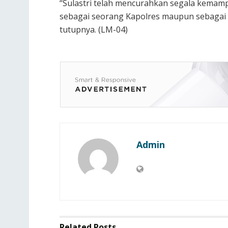
“Sulastri telah mencurahkan segala kema
sebagai seorang Kapolres maupun sebagai 
tutupnya. (LM-04)
Admin
Related
Posts