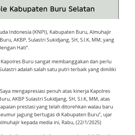
da Indonesia (KNPI), Kabupaten Buru, Almuhajir
Buru, AKBP, Sulastri Sukidjang, SH, S.I.K, MM, yang
Dengan Hati”.
leh Kapolres Buru sangat membanggakan dan perlu
ulastri adalah salah satu putri terbaik yang dimiliki
“Saya mengapresiasi penuh atas kinerja Kapolres
Buru, AKBP Sulastri Sukidjang, SH, S.I.K, MM, atas
capaian prestasi yang telah ditorehkan walau baru
seumur jagung bertugas di Kabupaten Buru”, ujar
Almuhajir kepada media ini, Rabu, (22/1/2025)