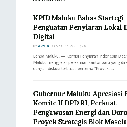
KPID Maluku Bahas Startegi
Penguatan Penyiaran Lokal D
Digital
BY
ADMIN
APRIL 14, 2026
0
Lensa Maluku, — Komisi Penyiaran Indonesia Daer
Maluku menggelar peresmian kantor baru yang dir
dengan diskusi terbatas bertema “Proyeksi...
Gubernur Maluku Apresiasi 
Komite II DPD RI, Perkuat
Pengawasan Energi dan Dor
Proyek Strategis Blok Masela