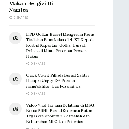
Makan Bergizi Di
Namlea
0 SHARES
DPD Golkar Bursel Mengecam Keras
Tindakan Pemukulan oleh ZT Kepada
Korbid Kepartain Golkar Bursel,
Polres di Minta Percepat Proses
Hukum
0 SHARES
Quick Count Pilkada Bursel Safitri –
Hempri Unggul 36 Persen
mengalahkan Dua Pesaingnya
0 SHARES
Video Viral Temuan Belatung di MBG,
Ketua BRNR Bursel Sudirman Buton
Tegaskan Prosedur Keamanan dan
Kebersihan MBG Jadi Prioritas
0 SHARES