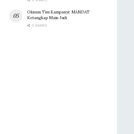
Oknum Tim Kampanye MANDAT
Ketangkap Main Judi
0 SHARES