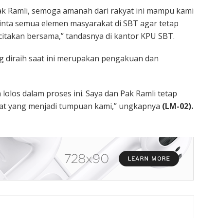
ak Ramli, semoga amanah dari rakyat ini mampu kami
inta semua elemen masyarakat di SBT agar tetap
citakan bersama,” tandasnya di kantor KPU SBT.
g diraih saat ini merupakan pengakuan dan
lolos dalam proses ini. Saya dan Pak Ramli tetap
yat yang menjadi tumpuan kami,” ungkapnya
(LM-02).