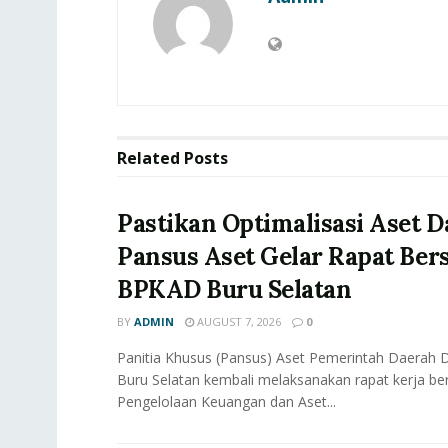
Related
Posts
Pastikan Optimalisasi Aset D
Pansus Aset Gelar Rapat Be
BPKAD Buru Selatan
BY
ADMIN
AUGUST 7, 2026
0
Panitia Khusus (Pansus) Aset Pemerintah Daerah
Buru Selatan kembali melaksanakan rapat kerja b
Pengelolaan Keuangan dan Aset...