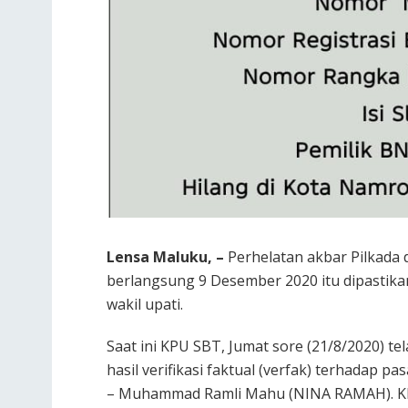
Lensa Maluku, –
Perhelatan akbar Pilkada
berlangsung 9 Desember 2020 itu dipastikan
wakil upati.
Saat ini KPU SBT, Jumat sore (21/8/2020) 
hasil verifikasi faktual (verfak) terhadap 
– Muhammad Ramli Mahu (NINA RAMAH). KP