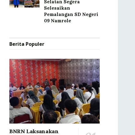
Selatan Segera
Selesaikan
Pemalangan SD Negeri
09 Namrole
Berita Populer
BNRN Laksanakan