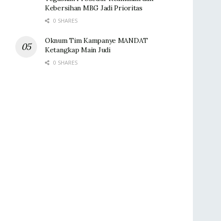
Kebersihan MBG Jadi Prioritas
0 SHARES
Oknum Tim Kampanye MANDAT
Ketangkap Main Judi
0 SHARES