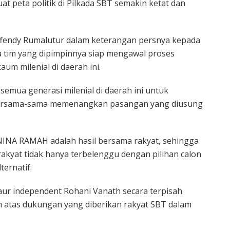
peta politik di Pilkada SBT semakin ketat dan
ffendy Rumalutur dalam keterangan persnya kepada
 tim yang dipimpinnya siap mengawal proses
um milenial di daerah ini.
 semua generasi milenial di daerah ini untuk
bersama-sama memenangkan pasangan yang diusung
NINA RAMAH adalah hasil bersama rakyat, sehingga
akyat tidak hanya terbelenggu dengan pilihan calon
ternatif.
alaur independent Rohani Vanath secara terpisah
 atas dukungan yang diberikan rakyat SBT dalam