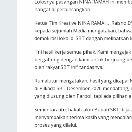
Lolosnya pasangan NINA RAMAH ini membuat 
hangat di perbincangkan.
Ketua Tim Kreative NINA RAMAH, Raisno E
kepada sejumlah Media mengatakan, bahwa
demokrasi lokal di SBT dengan melibatkan ka
“Ini hasil kerja semua pihak. Kami mengajak
bergabung dengan kami untuk berjuang 
oleh rakyat SBT ini” tandasnya.
Rumalutur mengatakan, hasil yang dicapai 
di Pilkada SBT Desember 2020 mendatang, r
yang diusung oleh Parpol, tapi ada pilihan al
Sementara itu, bakal calon Bupati SBT di j
menyampaikan terima kasih yang mendalam
proses yang dilalui.