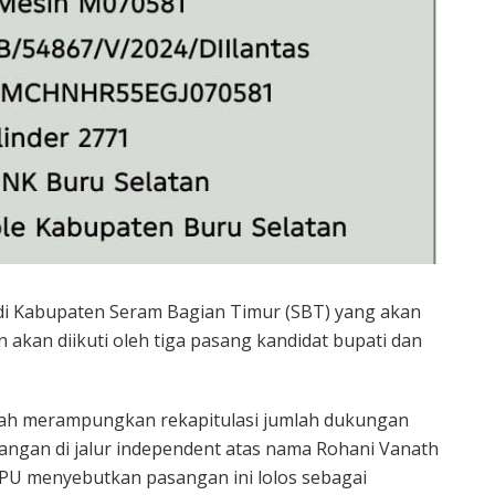
 di Kabupaten Seram Bagian Timur (SBT) yang akan
 akan diikuti oleh tiga pasang kandidat bupati dan
telah merampungkan rekapitulasi jumlah dukungan
pasangan di jalur independent atas nama Rohani Vanath
U menyebutkan pasangan ini lolos sebagai