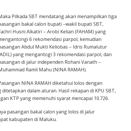
Maka Pilkada SBT mendatang akan menampilkan tiga
pasangan bakal calon bupati –wakil bupati SBT,
Fachri Husni Alkatiri – Arobi Kelian (FAHAM) yang
mengantongi 6 rekomendasi parpol, kemudian
pasangan Abdul Mukti Keliobas – Idris Rumalutur
(ADIL) yang mengantogi 3 rekomendasi parpol, dan
pasangan di jalur independen Rohani Vanath –
Muhammad Ramli Mahu (NINA RAMAH).
Pasangan NINA RAMAH diketahui lolos dengan
ditetapkan dalam aturan. Hasil rekapan di KPU SBT,
ngan KTP yang memenuhi syarat mencapai 10.726.
 pasangan bakal calon yang lolos di jalur
mpat kabupaten di Maluku.