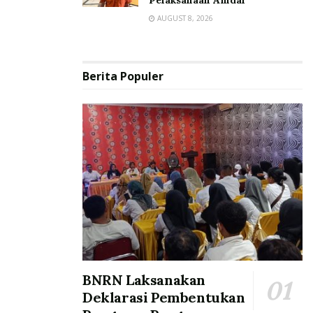
Pelaksanaan Amdal
AUGUST 8, 2026
Berita Populer
BNRN Laksanakan
Deklarasi Pembentukan