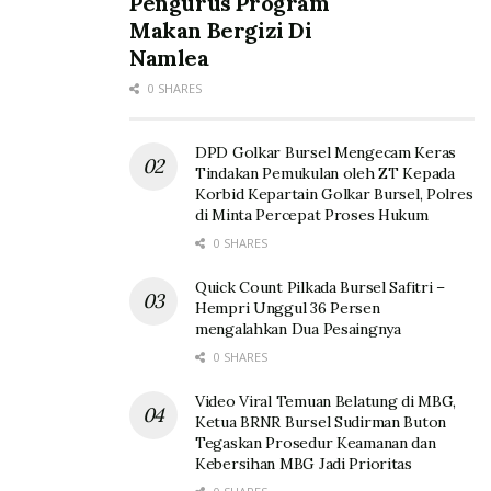
Pengurus Program
Makan Bergizi Di
Namlea
0 SHARES
DPD Golkar Bursel Mengecam Keras
Tindakan Pemukulan oleh ZT Kepada
Korbid Kepartain Golkar Bursel, Polres
di Minta Percepat Proses Hukum
0 SHARES
Quick Count Pilkada Bursel Safitri –
Hempri Unggul 36 Persen
mengalahkan Dua Pesaingnya
0 SHARES
Video Viral Temuan Belatung di MBG,
Ketua BRNR Bursel Sudirman Buton
Tegaskan Prosedur Keamanan dan
Kebersihan MBG Jadi Prioritas