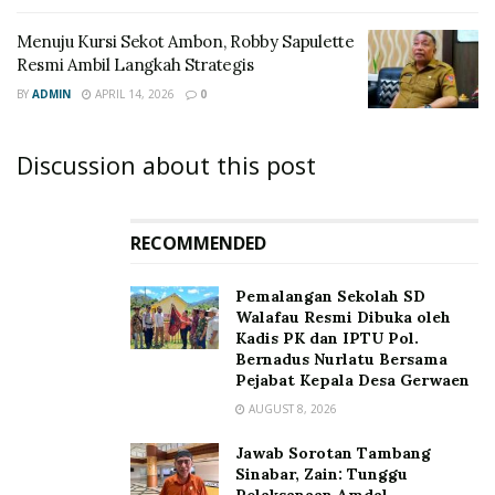
Menuju Kursi Sekot Ambon, Robby Sapulette
Resmi Ambil Langkah Strategis
BY
ADMIN
APRIL 14, 2026
0
Discussion about this post
RECOMMENDED
Pemalangan Sekolah SD
Walafau Resmi Dibuka oleh
Kadis PK dan IPTU Pol.
Bernadus Nurlatu Bersama
Pejabat Kepala Desa Gerwaen
AUGUST 8, 2026
Jawab Sorotan Tambang
Sinabar, Zain: Tunggu