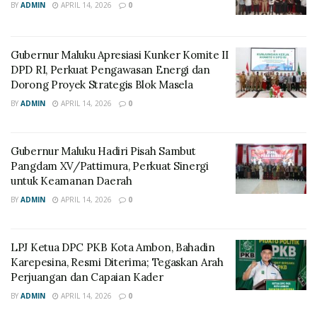
BY
ADMIN
APRIL 14, 2026
0
Gubernur Maluku Apresiasi Kunker Komite II
DPD RI, Perkuat Pengawasan Energi dan
Dorong Proyek Strategis Blok Masela
BY
ADMIN
APRIL 14, 2026
0
Gubernur Maluku Hadiri Pisah Sambut
Pangdam XV/Pattimura, Perkuat Sinergi
untuk Keamanan Daerah
BY
ADMIN
APRIL 14, 2026
0
LPJ Ketua DPC PKB Kota Ambon, Bahadin
Karepesina, Resmi Diterima; Tegaskan Arah
Perjuangan dan Capaian Kader
BY
ADMIN
APRIL 14, 2026
0