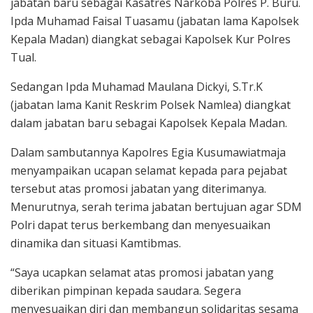
jabatan baru sebagai Kasatres Narkoba Polres P. Buru.
Ipda Muhamad Faisal Tuasamu (jabatan lama Kapolsek
Kepala Madan) diangkat sebagai Kapolsek Kur Polres
Tual.
Sedangan Ipda Muhamad Maulana Dickyi, S.Tr.K
(jabatan lama Kanit Reskrim Polsek Namlea) diangkat
dalam jabatan baru sebagai Kapolsek Kepala Madan.
Dalam sambutannya Kapolres Egia Kusumawiatmaja
menyampaikan ucapan selamat kepada para pejabat
tersebut atas promosi jabatan yang diterimanya.
Menurutnya, serah terima jabatan bertujuan agar SDM
Polri dapat terus berkembang dan menyesuaikan
dinamika dan situasi Kamtibmas.
“Saya ucapkan selamat atas promosi jabatan yang
diberikan pimpinan kepada saudara. Segera
menyesuaikan diri dan membangun solidaritas sesama