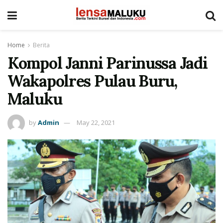
Home
Berita
Kompol Janni Parinussa Jadi
Wakapolres Pulau Buru,
Maluku
by
Admin
May 22, 2021