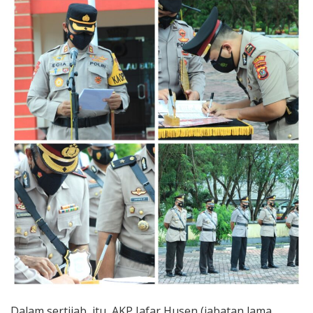
Dalam sertijab, itu, AKP Jafar Husen (jabatan lama