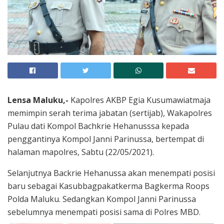
Lensa Maluku,-
Kapolres AKBP Egia Kusumawiatmaja
memimpin serah terima jabatan (sertijab), Wakapolres
Pulau dati Kompol Bachkrie Hehanusssa kepada
penggantinya Kompol Janni Parinussa, bertempat di
halaman mapolres, Sabtu (22/05/2021).
Selanjutnya Backrie Hehanussa akan menempati posisi
baru sebagai Kasubbagpakatkerma Bagkerma Roops
Polda Maluku. Sedangkan Kompol Janni Parinussa
sebelumnya menempati posisi sama di Polres MBD.