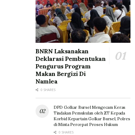
BNRN Laksanakan
Deklarasi Pembentukan
Pengurus Program
Makan Bergizi Di
Namlea
0 SHARES
DPD Golkar Bursel Mengecam Keras
Tindakan Pemukulan oleh ZT Kepada
Korbid Kepartain Golkar Bursel, Polres
di Minta Percepat Proses Hukum
0 SHARES