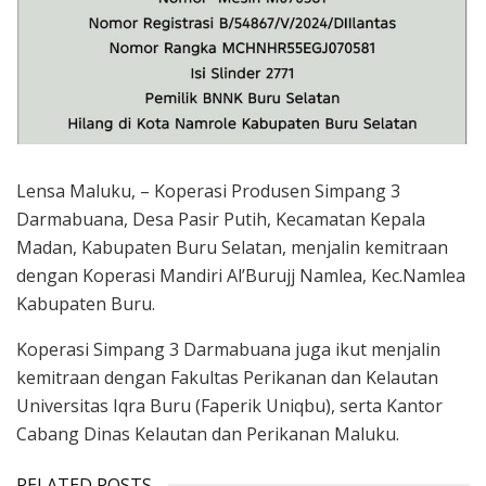
Lensa Maluku, – Koperasi Produsen Simpang 3
Darmabuana, Desa Pasir Putih, Kecamatan Kepala
Madan, Kabupaten Buru Selatan, menjalin kemitraan
dengan Koperasi Mandiri Al’Burujj Namlea, Kec.Namlea
Kabupaten Buru.
Koperasi Simpang 3 Darmabuana juga ikut menjalin
kemitraan dengan Fakultas Perikanan dan Kelautan
Universitas Iqra Buru (Faperik Uniqbu), serta Kantor
Cabang Dinas Kelautan dan Perikanan Maluku.
RELATED POSTS