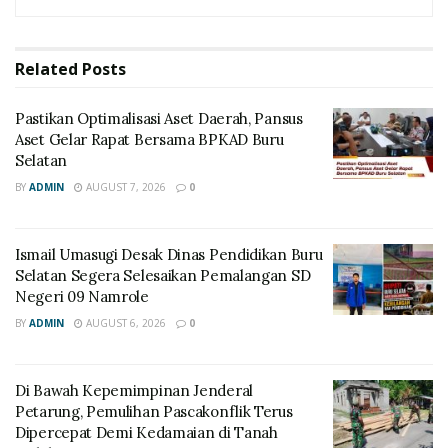
Related
Posts
Pastikan Optimalisasi Aset Daerah, Pansus
Aset Gelar Rapat Bersama BPKAD Buru
Selatan
BY
ADMIN
AUGUST 7, 2026
0
Ismail Umasugi Desak Dinas Pendidikan Buru
Selatan Segera Selesaikan Pemalangan SD
Negeri 09 Namrole
BY
ADMIN
AUGUST 6, 2026
0
Di Bawah Kepemimpinan Jenderal
Petarung, Pemulihan Pascakonflik Terus
Dipercepat Demi Kedamaian di Tanah