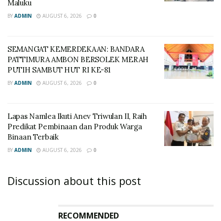
Maluku
BY
ADMIN
AUGUST 6, 2026
0
SEMANGAT KEMERDEKAAN: BANDARA
PATTIMURA AMBON BERSOLEK MERAH
PUTIH SAMBUT HUT RI KE-81
BY
ADMIN
AUGUST 6, 2026
0
Lapas Namlea Ikuti Anev Triwulan II, Raih
Predikat Pembinaan dan Produk Warga
Binaan Terbaik
BY
ADMIN
AUGUST 6, 2026
0
Discussion about this post
RECOMMENDED