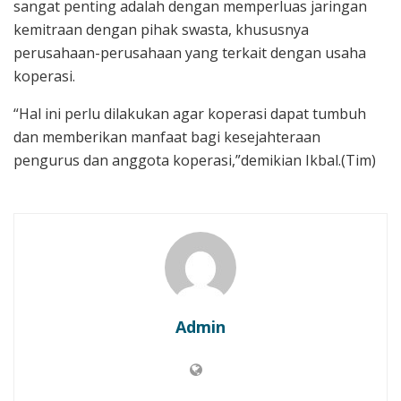
sangat penting adalah dengan memperluas jaringan
kemitraan dengan pihak swasta, khususnya
perusahaan-perusahaan yang terkait dengan usaha
koperasi.
“Hal ini perlu dilakukan agar koperasi dapat tumbuh
dan memberikan manfaat bagi kesejahteraan
pengurus dan anggota koperasi,”demikian Ikbal.(Tim)
Admin