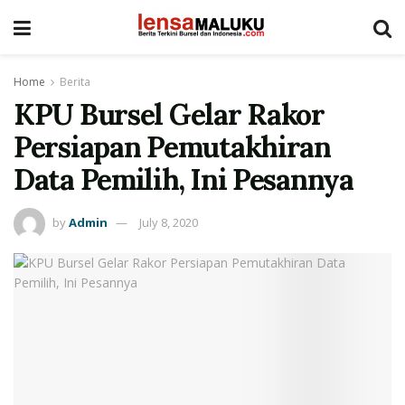
Home
Berita
KPU Bursel Gelar Rakor
Persiapan Pemutakhiran
Data Pemilih, Ini Pesannya
by
Admin
July 8, 2020