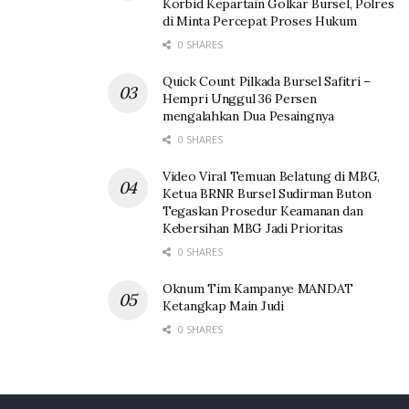
Korbid Kepartain Golkar Bursel, Polres
di Minta Percepat Proses Hukum
0 SHARES
Quick Count Pilkada Bursel Safitri –
Hempri Unggul 36 Persen
mengalahkan Dua Pesaingnya
0 SHARES
Video Viral Temuan Belatung di MBG,
Ketua BRNR Bursel Sudirman Buton
Tegaskan Prosedur Keamanan dan
Kebersihan MBG Jadi Prioritas
0 SHARES
Oknum Tim Kampanye MANDAT
Ketangkap Main Judi
0 SHARES