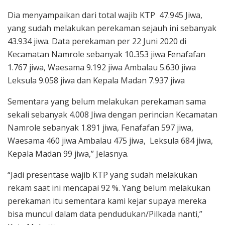
Dia menyampaikan dari total wajib KTP 47.945 Jiwa,
yang sudah melakukan perekaman sejauh ini sebanyak
43.934 jiwa. Data perekaman per 22 Juni 2020 di
Kecamatan Namrole sebanyak 10.353 jiwa Fenafafan
1.767 jiwa, Waesama 9.192 jiwa Ambalau 5.630 jiwa
Leksula 9.058 jiwa dan Kepala Madan 7.937 jiwa
Sementara yang belum melakukan perekaman sama
sekali sebanyak 4.008 Jiwa dengan perincian Kecamatan
Namrole sebanyak 1.891 jiwa, Fenafafan 597 jiwa,
Waesama 460 jiwa Ambalau 475 jiwa, Leksula 684 jiwa,
Kepala Madan 99 jiwa,” Jelasnya.
“Jadi presentase wajib KTP yang sudah melakukan
rekam saat ini mencapai 92 %. Yang belum melakukan
perekaman itu sementara kami kejar supaya mereka
bisa muncul dalam data pendudukan/Pilkada nanti,”