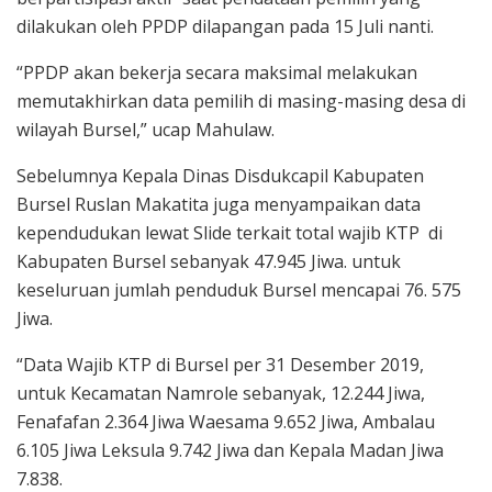
dilakukan oleh PPDP dilapangan pada 15 Juli nanti.
“PPDP akan bekerja secara maksimal melakukan
memutakhirkan data pemilih di masing-masing desa di
wilayah Bursel,” ucap Mahulaw.
Sebelumnya Kepala Dinas Disdukcapil Kabupaten
Bursel Ruslan Makatita juga menyampaikan data
kependudukan lewat Slide terkait total wajib KTP di
Kabupaten Bursel sebanyak 47.945 Jiwa. untuk
keseluruan jumlah penduduk Bursel mencapai 76. 575
Jiwa.
“Data Wajib KTP di Bursel per 31 Desember 2019,
untuk Kecamatan Namrole sebanyak, 12.244 Jiwa,
Fenafafan 2.364 Jiwa Waesama 9.652 Jiwa, Ambalau
6.105 Jiwa Leksula 9.742 Jiwa dan Kepala Madan Jiwa
7.838.