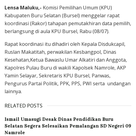
Lensa Maluku,-
Komisi Pemilihan Umum (KPU)
Kabupaten Buru Selatan (Bursel) menggelar rapat
koordinasi (Rakor) tahapan pemutakhiran data pemilih,
berlangsung di aula KPU Bursel, Rabu (08/07).
Rapat koordinasi itu dihadiri oleh Kepala Disdukcapil,
Ruslan Makatitah, perwakilan Kesbangpol, Dinas
Kesehatan,Ketua Bawaslu Umar Alkatiri dan Anggota,
Kapolres Pulau Buru di wakili Kapolsek Namrole, AKP
Yamin Selayar, Sekretaris KPU Bursel, Panwas,
Pengurus Partai Politik, PPK, PPS, PWI serta undangan
lainnya.
RELATED POSTS
Ismail Umasugi Desak Dinas Pendidikan Buru
Selatan Segera Selesaikan Pemalangan SD Negeri 09
Namrole