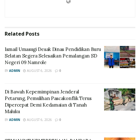
Related
Posts
Ismail Umasugi Desak Dinas Pendidikan Buru
Selatan Segera Selesaikan Pemalangan SD
Negeri 09 Namrole
BY
ADMIN
AUGUST 6, 2026
0
Di Bawah Kepemimpinan Jenderal
Petarung, Pemulihan Pascakonflik Terus
Dipercepat Demi Kedamaian di Tanah
Maluku
BY
ADMIN
AUGUST 6, 2026
0