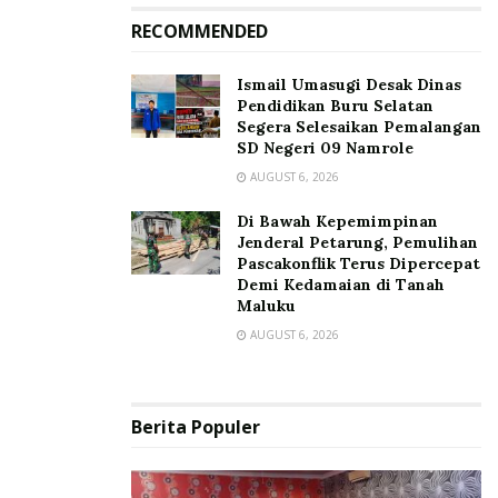
RECOMMENDED
Ismail Umasugi Desak Dinas
Pendidikan Buru Selatan
Segera Selesaikan Pemalangan
SD Negeri 09 Namrole
AUGUST 6, 2026
Di Bawah Kepemimpinan
Jenderal Petarung, Pemulihan
Pascakonflik Terus Dipercepat
Demi Kedamaian di Tanah
Maluku
AUGUST 6, 2026
Berita Populer