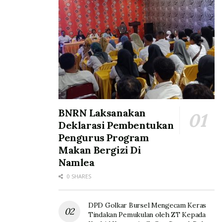
BNRN Laksanakan
Deklarasi Pembentukan
Pengurus Program
Makan Bergizi Di
Namlea
0 SHARES
DPD Golkar Bursel Mengecam Keras
Tindakan Pemukulan oleh ZT Kepada