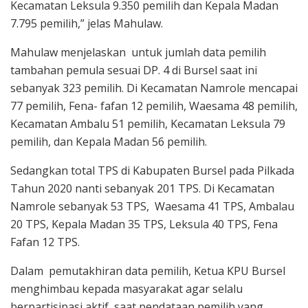
Kecamatan Leksula 9.350 pemilih dan Kepala Madan
7.795 pemilih,” jelas Mahulaw.
Mahulaw menjelaskan untuk jumlah data pemilih
tambahan pemula sesuai DP. 4 di Bursel saat ini
sebanyak 323 pemilih. Di Kecamatan Namrole mencapai
77 pemilih, Fena- fafan 12 pemilih, Waesama 48 pemilih,
Kecamatan Ambalu 51 pemilih, Kecamatan Leksula 79
pemilih, dan Kepala Madan 56 pemilih.
Sedangkan total TPS di Kabupaten Bursel pada Pilkada
Tahun 2020 nanti sebanyak 201 TPS. Di Kecamatan
Namrole sebanyak 53 TPS, Waesama 41 TPS, Ambalau
20 TPS, Kepala Madan 35 TPS, Leksula 40 TPS, Fena
Fafan 12 TPS.
Dalam pemutakhiran data pemilih, Ketua KPU Bursel
menghimbau kepada masyarakat agar selalu
berpartisipasi aktif saat pendataan pemilih yang