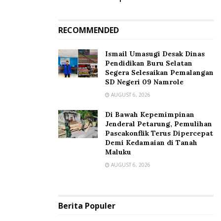
RECOMMENDED
Ismail Umasugi Desak Dinas
Pendidikan Buru Selatan
Segera Selesaikan Pemalangan
SD Negeri 09 Namrole
AUGUST 6, 2026
Di Bawah Kepemimpinan
Jenderal Petarung, Pemulihan
Pascakonflik Terus Dipercepat
Demi Kedamaian di Tanah
Maluku
AUGUST 6, 2026
Berita Populer