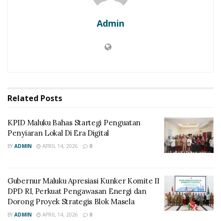
Admin
Related
Posts
KPID Maluku Bahas Startegi Penguatan
Penyiaran Lokal Di Era Digital
BY
ADMIN
APRIL 14, 2026
0
Gubernur Maluku Apresiasi Kunker Komite II
DPD RI, Perkuat Pengawasan Energi dan
Dorong Proyek Strategis Blok Masela
BY
ADMIN
APRIL 14, 2026
0