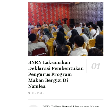
BNRN Laksanakan
Deklarasi Pembentukan
Pengurus Program
Makan Bergizi Di
Namlea
0 SHARES
DPD Golkar Bursel Mengecam Keras