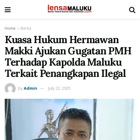
Home
Berita
Kuasa Hukum Hermawan
Makki Ajukan Gugatan PMH
Terhadap Kapolda Maluku
Terkait Penangkapan Ilegal
by
Admin
July 22, 2025