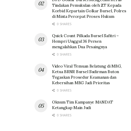
Tindakan Pemukulan oleh ZT Kepada
Korbid Kepartain Golkar Bursel, Polres
di Minta Percepat Proses Hukum
0 SHARES
Quick Count Pilkada Bursel Safitri –
Hempri Unggul 36 Persen
mengalahkan Dua Pesaingnya
0 SHARES
Video Viral Temuan Belatung di MBG,
Ketua BRNR Bursel Sudirman Buton
Tegaskan Prosedur Keamanan dan
Kebersihan MBG Jadi Prioritas
0 SHARES
Oknum Tim Kampanye MANDAT
Ketangkap Main Judi
0 SHARES