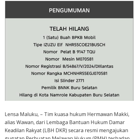
Lensa Maluku, – Tim kuasa hukum Hermawan Makki,
alias Wawan, dari Lembaga Bantuan Hukum Damar
Keadilan Rakyat (LBH DKR) secara resmi mengajukan
gugatan Perbuatan Melawan Hukum (PMH) terhadap