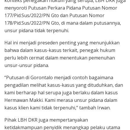
konteks penegakan hukum yang serupa, LBH DKR juga
menyoroti Putusan Perkara Pidana Putusan Nomor
177/Pid.Sus/2022/PN Gto dan Putusan Nomor
178/Pid.Sus/2022/PN Gto, di mana dalam putusannya,
unsur pidana tidak terpenuhi.
Hal ini menjadi preseden penting yang menunjukkan
bahwa dalam kasus-kasus terkait, penegak hukum
perlu lebih cermat dalam menentukan pemenuhan
unsur-unsur pidana.
“Putusan di Gorontalo menjadi contoh bagaimana
pengadilan melihat kasus-kasus yang dituduhkan, dan
kami berharap hal serupa juga berlaku dalam kasus
Hermawan Makki. Kami merasa unsur pidana dalam
kasus klien kami tidak terpenuhi,” tambah Irwan.
Pihak LBH DKR juga mempertanyakan
ketidakmampuan penyidik menangkap pelaku utama