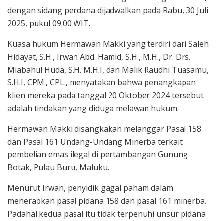
dengan sidang perdana dijadwalkan pada Rabu, 30 Juli
2025, pukul 09.00 WIT.
Kuasa hukum Hermawan Makki yang terdiri dari Saleh
Hidayat, S.H., Irwan Abd. Hamid, S.H., M.H., Dr. Drs.
Miabahul Huda, S.H. M.H.I, dan Malik Raudhi Tuasamu,
S.H.I, CPM., CPL., menyatakan bahwa penangkapan
klien mereka pada tanggal 20 Oktober 2024 tersebut
adalah tindakan yang diduga melawan hukum.
Hermawan Makki disangkakan melanggar Pasal 158
dan Pasal 161 Undang-Undang Minerba terkait
pembelian emas ilegal di pertambangan Gunung
Botak, Pulau Buru, Maluku.
Menurut Irwan, penyidik gagal paham dalam
menerapkan pasal pidana 158 dan pasal 161 minerba.
Padahal kedua pasal itu tidak terpenuhi unsur pidana