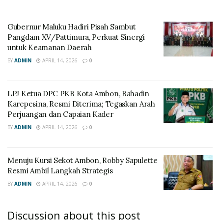
Gubernur Maluku Hadiri Pisah Sambut
Pangdam XV/Pattimura, Perkuat Sinergi
untuk Keamanan Daerah
BY
ADMIN
APRIL 14, 2026
0
LPJ Ketua DPC PKB Kota Ambon, Bahadin
Karepesina, Resmi Diterima; Tegaskan Arah
Perjuangan dan Capaian Kader
BY
ADMIN
APRIL 14, 2026
0
Menuju Kursi Sekot Ambon, Robby Sapulette
Resmi Ambil Langkah Strategis
BY
ADMIN
APRIL 14, 2026
0
Discussion about this post