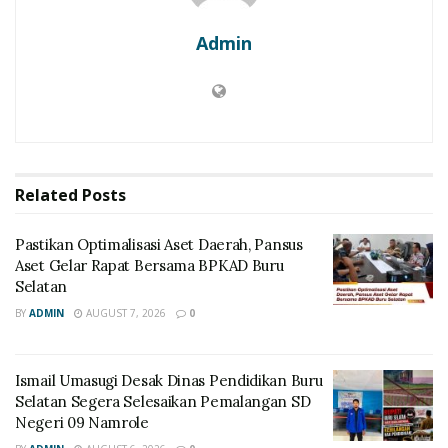
Admin
Related
Posts
Pastikan Optimalisasi Aset Daerah, Pansus
Aset Gelar Rapat Bersama BPKAD Buru
Selatan
BY
ADMIN
AUGUST 7, 2026
0
Ismail Umasugi Desak Dinas Pendidikan Buru
Selatan Segera Selesaikan Pemalangan SD
Negeri 09 Namrole