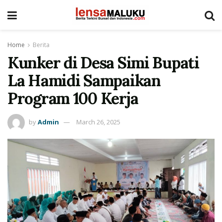
Home
Berita
Kunker di Desa Simi Bupati
La Hamidi Sampaikan
Program 100 Kerja
by
Admin
March 26, 2025