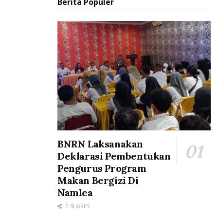
Berita Populer
BNRN Laksanakan
Deklarasi Pembentukan
Pengurus Program
Makan Bergizi Di
Namlea
0 SHARES