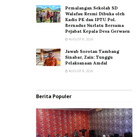
Pemalangan Sekolah SD
Walafau Resmi Dibuka oleh
Kadis PK dan IPTU Pol.
Bernadus Nurlatu Bersama
Pejabat Kepala Desa Gerwaen
AUGUST 8, 2026
Jawab Sorotan Tambang
Sinabar, Zain: Tunggu
Pelaksanaan Amdal
AUGUST 8, 2026
Berita Populer