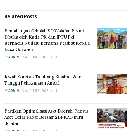
Related
Posts
Pemalangan Sekolah SD Walafau Resmi
Dibuka oleh Kadis PK dan IPTU Pol.
Bernadus Nurlatu Bersama Pejabat Kepala
Desa Gerwaen
BY
ADMIN
AUGUST 8, 2026
0
Jawab Sorotan Tambang Sinabar, Zain:
Tunggu Pelaksanaan Amdal
BY
ADMIN
AUGUST 8, 2026
0
Pastikan Optimalisasi Aset Daerah, Pansus
Aset Gelar Rapat Bersama BPKAD Buru
Selatan