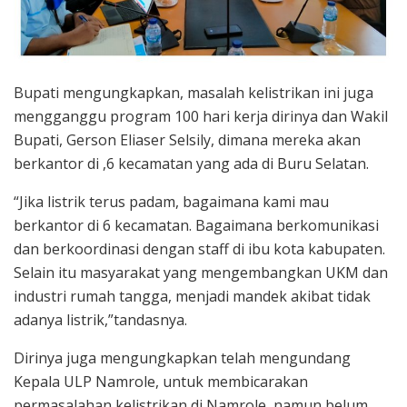
Bupati mengungkapkan, masalah kelistrikan ini juga
mengganggu program 100 hari kerja dirinya dan Wakil
Bupati, Gerson Eliaser Selsily, dimana mereka akan
berkantor di ,6 kecamatan yang ada di Buru Selatan.
“Jika listrik terus padam, bagaimana kami mau
berkantor di 6 kecamatan. Bagaimana berkomunikasi
dan berkoordinasi dengan staff di ibu kota kabupaten.
Selain itu masyarakat yang mengembangkan UKM dan
industri rumah tangga, menjadi mandek akibat tidak
adanya listrik,”tandasnya.
Dirinya juga mengungkapkan telah mengundang
Kepala ULP Namrole, untuk membicarakan
permasalahan kelistrikan di Namrole, namun belum