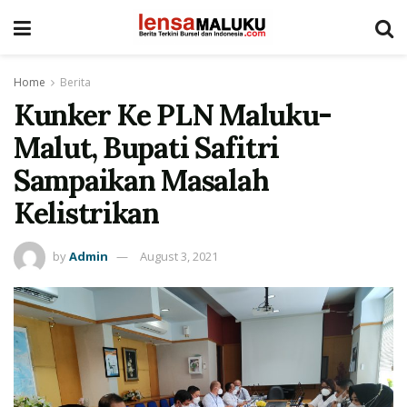
Home
Berita
Kunker Ke PLN Maluku-
Malut, Bupati Safitri
Sampaikan Masalah
Kelistrikan
by
Admin
August 3, 2021