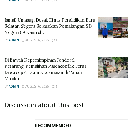
BY
ADMIN
AUGUST 7, 2026
0
Ismail Umasugi Desak Dinas Pendidikan Buru
Selatan Segera Selesaikan Pemalangan SD
Negeri 09 Namrole
BY
ADMIN
AUGUST 6, 2026
0
Di Bawah Kepemimpinan Jenderal
Petarung, Pemulihan Pascakonflik Terus
Dipercepat Demi Kedamaian di Tanah
Maluku
BY
ADMIN
AUGUST 6, 2026
0
Discussion about this post
RECOMMENDED