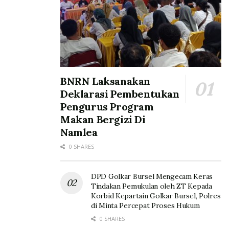
BNRN Laksanakan
Deklarasi Pembentukan
Pengurus Program
Makan Bergizi Di
Namlea
0 SHARES
DPD Golkar Bursel Mengecam Keras
Tindakan Pemukulan oleh ZT Kepada
Korbid Kepartain Golkar Bursel, Polres
di Minta Percepat Proses Hukum
0 SHARES