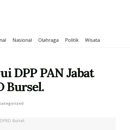
nal
Nasional
Olahraga
Politik
Wisata
jui DPP PAN Jabat
 Bursel.
categorized