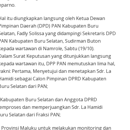
eparno.
Hal itu diungkapkan langsung oleh Ketua Dewan
Pimpinan Daerah (DPD) PAN Kabupaten Buru
Selatan, Fadly Solissa yang didampingi Sekretaris DPD
PAN Kabupaten Buru Selatan, Sudirman Buton
kepada wartawan di Namrole, Sabtu (19/10).
Dalam Surat Keputusan yang ditunjukkan langsung
kepada wartawan itu, DPP PAN memutuskan lima hal,
yakni: Pertama, Menyetujui dan menetapkan Sdr. La
Hamidi sebagai Calon Pimpinan DPRD Kabupaten
Buru Selatan dari PAN;
 Kabupaten Buru Selatan dan Anggota DPRD
memproses dan memperjuangkan Sdr. La Hamidi
u Selatan dari Fraksi PAN;
 Provinsi Maluku untuk melakukan monitoring dan