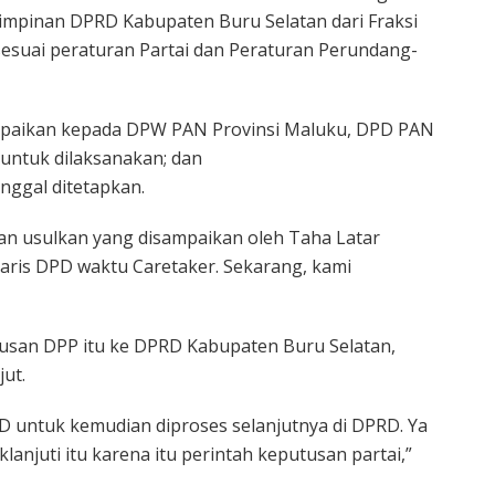
impinan DPRD Kabupaten Buru Selatan dari Fraksi
sesuai peraturan Partai dan Peraturan Perundang-
ampaikan kepada DPW PAN Provinsi Maluku, DPD PAN
 untuk dilaksanakan; dan
anggal ditetapkan.
kan usulkan yang disampaikan oleh Taha Latar
aris DPD waktu Caretaker. Sekarang, kami
tusan DPP itu ke DPRD Kabupaten Buru Selatan,
jut.
 untuk kemudian diproses selanjutnya di DPRD. Ya
anjuti itu karena itu perintah keputusan partai,”