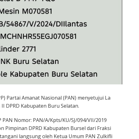
) Partai Amanat Nasional (PAN) menyetujui La
 II DPRD Kabupaten Buru Selatan.
PP PAN Nomor: PAN/A/Kpts/KU/SJ/094/VII/2019
lon Pimpinan DPRD Kabupaten Bursel dari Fraksi
 tangani langsung oleh Ketua Umum PAN Zulkifli