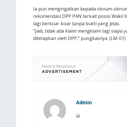
Ia pun mengingatkan kepada oknum-oknum 
rekomendasi DPP PAN terkait posisi Wakil 
lagi berkoar-koar tanpa bukti yang jelas.
“Jadi, tidak ada klaim mengklaim lagi siapa 
ditetapkan oleh DPP,” pungkasnya. (LM-01)
Admin