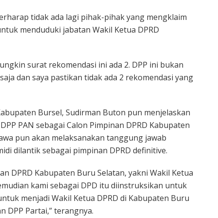
erharap tidak ada lagi pihak-pihak yang mengklaim
 untuk menduduki jabatan Wakil Ketua DPRD
ungkin surat rekomendasi ini ada 2. DPP ini bukan
saja dan saya pastikan tidak ada 2 rekomendasi yang
Kabupaten Bursel, Sudirman Buton pun menjelaskan
leh DPP PAN sebagai Calon Pimpinan DPRD Kabupaten
ibawa pun akan melaksanakan tanggung jawab
di dilantik sebagai pimpinan DPRD definitive.
nan DPRD Kabupaten Buru Selatan, yakni Wakil Ketua
, kemudian kami sebagai DPD itu diinstruksikan untuk
 untuk menjadi Wakil Ketua DPRD di Kabupaten Buru
n DPP Partai,” terangnya.