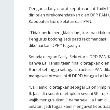
Dengan adanya surat keputusan ini, Fadly b
diri telah direkomendasikan oleh DPP PAN
Kabupaten Buru Selatan dari PAN.
“Tidak perlu mengklaim lagi, karena tidak m
Pengurus bodong. Jadi pasti rekomendasi 1 
dikeluarkan DPP,” tegasnya.
Senada dengan Fadly, Sekretaris DPD PAN 
bahwa La Hamidi telah final ditetapkan o
Bursel sehingga sebagai structural PAN d
mengawal proses ini di DPRD hingga La Hami
“La Hamidi ditetapkan sebagai Calon Pimpi
II. Jadi, dia sudah ditetapkan sesuai SK itu
wajib mengusulkan 1 nama saja, La Hamidi
Selatan. Jadi tugas kami mengawal keputusa