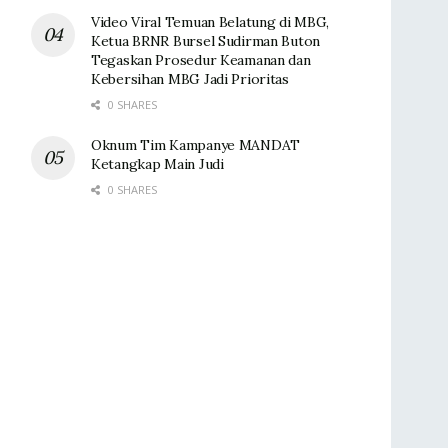
Video Viral Temuan Belatung di MBG,
Ketua BRNR Bursel Sudirman Buton
Tegaskan Prosedur Keamanan dan
Kebersihan MBG Jadi Prioritas
0 SHARES
Oknum Tim Kampanye MANDAT
Ketangkap Main Judi
0 SHARES