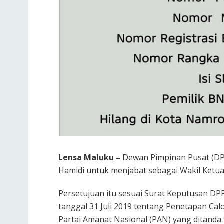
Lensa Maluku –
Dewan Pimpinan Pusat (DPP
Hamidi untuk menjabat sebagai Wakil Ketua
Persetujuan itu sesuai Surat Keputusan D
tanggal 31 Juli 2019 tentang Penetapan Ca
Partai Amanat Nasional (PAN) yang ditanda