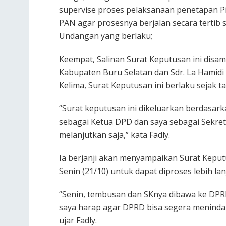
supervise proses pelaksanaan penetapan P
PAN agar prosesnya berjalan secara tertib 
Undangan yang berlaku;
Keempat, Salinan Surat Keputusan ini dis
Kabupaten Buru Selatan dan Sdr. La Hamidi
Kelima, Surat Keputusan ini berlaku sejak t
“Surat keputusan ini dikeluarkan berdasar
sebagai Ketua DPD dan saya sebagai Sekret
melanjutkan saja,” kata Fadly.
Ia berjanji akan menyampaikan Surat Kepu
Senin (21/10) untuk dapat diproses lebih lan
“Senin, tembusan dan SKnya dibawa ke DPRD
saya harap agar DPRD bisa segera menindakl
ujar Fadly.