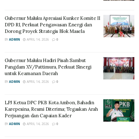
Gubernur Maluku Apresiasi Kunker Komite II
DPD RI, Perkuat Pengawasan Energi dan
Dorong Proyek Strategis Blok Masela
BY
ADMIN
APRIL 14, 2026
0
Gubernur Maluku Hadiri Pisah Sambut
Pangdam XV/Pattimura, Perkuat Sinergi
untuk Keamanan Daerah
BY
ADMIN
APRIL 14, 2026
0
LPJ Ketua DPC PKB Kota Ambon, Bahadin
Karepesina, Resmi Diterima; Tegaskan Arah
Perjuangan dan Capaian Kader
BY
ADMIN
APRIL 14, 2026
0