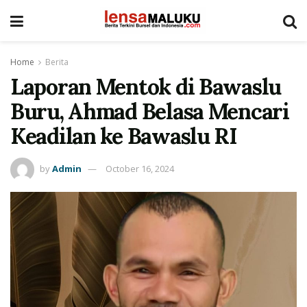
Home
Berita
Laporan Mentok di Bawaslu
Buru, Ahmad Belasa Mencari
Keadilan ke Bawaslu RI
by
Admin
October 16, 2024