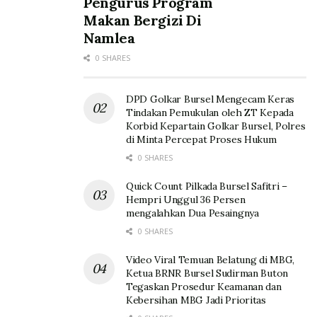
Pengurus Program
Makan Bergizi Di
Namlea
0 SHARES
DPD Golkar Bursel Mengecam Keras
Tindakan Pemukulan oleh ZT Kepada
Korbid Kepartain Golkar Bursel, Polres
di Minta Percepat Proses Hukum
0 SHARES
Quick Count Pilkada Bursel Safitri –
Hempri Unggul 36 Persen
mengalahkan Dua Pesaingnya
0 SHARES
Video Viral Temuan Belatung di MBG,
Ketua BRNR Bursel Sudirman Buton
Tegaskan Prosedur Keamanan dan
Kebersihan MBG Jadi Prioritas