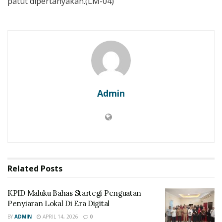
patut dipertanyakan.(LM-04)
Admin
Related
Posts
KPID Maluku Bahas Startegi Penguatan
Penyiaran Lokal Di Era Digital
BY
ADMIN
APRIL 14, 2026
0