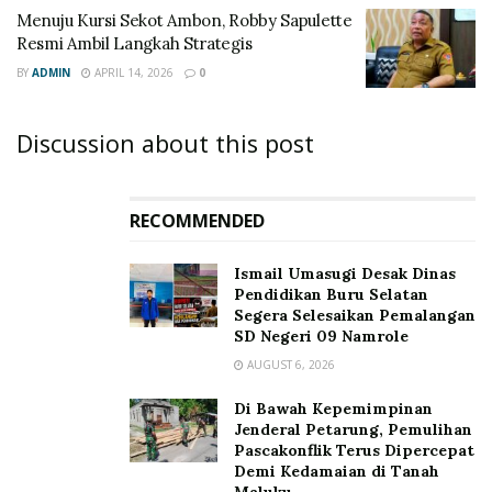
Menuju Kursi Sekot Ambon, Robby Sapulette
Resmi Ambil Langkah Strategis
BY
ADMIN
APRIL 14, 2026
0
Discussion about this post
RECOMMENDED
Ismail Umasugi Desak Dinas
Pendidikan Buru Selatan
Segera Selesaikan Pemalangan
SD Negeri 09 Namrole
AUGUST 6, 2026
Di Bawah Kepemimpinan
Jenderal Petarung, Pemulihan
Pascakonflik Terus Dipercepat
Demi Kedamaian di Tanah