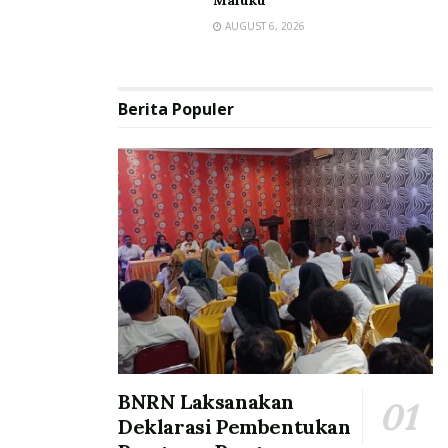
Maluku
AUGUST 6, 2026
Berita Populer
BNRN Laksanakan
Deklarasi Pembentukan