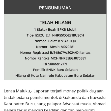
Lensa Maluku,- Laporan terjadi money politik dugaan
tindak pidana pemilu mentok di Gakumdu dan Bawaslu
Kabupaten Buru, sang pelapor Advocaat muda, Ahmad
Belasa terus mencari keadilan dengan menyurati