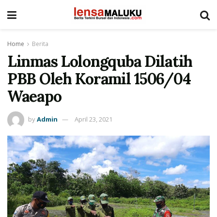
Home
Berita
Linmas Lolongquba Dilatih
PBB Oleh Koramil 1506/04
Waeapo
by
Admin
April 23, 2021