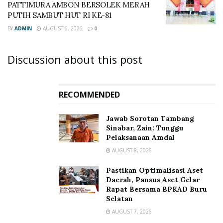
PATTIMURA AMBON BERSOLEK MERAH
PUTIH SAMBUT HUT RI KE-81
BY
ADMIN
AUGUST 6, 2026
0
Discussion about this post
RECOMMENDED
Jawab Sorotan Tambang
Sinabar, Zain: Tunggu
Pelaksanaan Amdal
AUGUST 8, 2026
Pastikan Optimalisasi Aset
Daerah, Pansus Aset Gelar
Rapat Bersama BPKAD Buru
Selatan
AUGUST 7, 2026