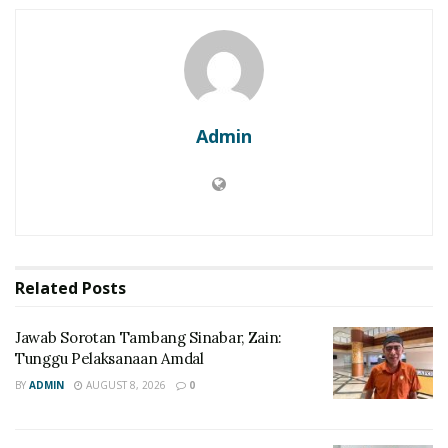
Admin
Related
Posts
Jawab Sorotan Tambang Sinabar, Zain:
Tunggu Pelaksanaan Amdal
BY
ADMIN
AUGUST 8, 2026
0