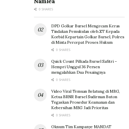
Namlea
0 SHARES
DPD Golkar Bursel Mengecam Keras
Tindakan Pemukulan oleh ZT Kepada
Korbid Kepartain Golkar Bursel, Polres
di Minta Percepat Proses Hukum
0 SHARES
Quick Count Pilkada Bursel Safitri –
Hempri Unggul 36 Persen
mengalahkan Dua Pesaingnya
0 SHARES
Video Viral Temuan Belatung di MBG,
Ketua BRNR Bursel Sudirman Buton
Tegaskan Prosedur Keamanan dan
Kebersihan MBG Jadi Prioritas
0 SHARES
Oknum Tim Kampanye MANDAT