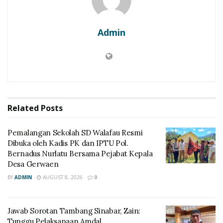
Admin
Related
Posts
Pemalangan Sekolah SD Walafau Resmi
Dibuka oleh Kadis PK dan IPTU Pol.
Bernadus Nurlatu Bersama Pejabat Kepala
Desa Gerwaen
BY
ADMIN
AUGUST 8, 2026
0
Jawab Sorotan Tambang Sinabar, Zain:
Tunggu Pelaksanaan Amdal