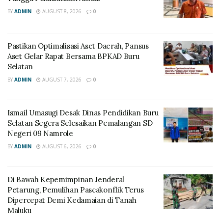
BY
ADMIN
AUGUST 8, 2026
0
Pastikan Optimalisasi Aset Daerah, Pansus
Aset Gelar Rapat Bersama BPKAD Buru
Selatan
BY
ADMIN
AUGUST 7, 2026
0
Ismail Umasugi Desak Dinas Pendidikan Buru
Selatan Segera Selesaikan Pemalangan SD
Negeri 09 Namrole
BY
ADMIN
AUGUST 6, 2026
0
Di Bawah Kepemimpinan Jenderal
Petarung, Pemulihan Pascakonflik Terus
Dipercepat Demi Kedamaian di Tanah
Maluku