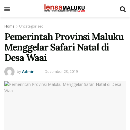
Home
Uncategorized
Pemerintah Provinsi Maluku
Menggelar Safari Natal di
Desa Waai
by
Admin
December 23, 2019