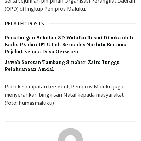
serta sejumlah pimpinan Organisasi Perangkat Daerah
(OPD) di lingkup Pemprov Maluku.
RELATED POSTS
Pemalangan Sekolah SD Walafau Resmi Dibuka oleh
Kadis PK dan IPTU Pol. Bernadus Nurlatu Bersama
Pejabat Kepala Desa Gerwaen
Jawab Sorotan Tambang Sinabar, Zain: Tunggu
Pelaksanaan Amdal
Pada kesempatan tersebut, Pemprov Maluku juga
menyerahkan bingkisan Natal kepada masyarakat.
(foto: humasmaluku)