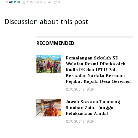
BY
ADMIN
AUGUST 6, 2026
0
Discussion about this post
RECOMMENDED
Pemalangan Sekolah SD
Walafau Resmi Dibuka oleh
Kadis PK dan IPTU Pol.
Bernadus Nurlatu Bersama
Pejabat Kepala Desa Gerwaen
AUGUST 8, 2026
Jawab Sorotan Tambang
Sinabar, Zain: Tunggu
Pelaksanaan Amdal
AUGUST 8, 2026