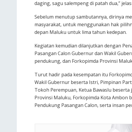
daging, sagu salempeng di patah dua,” jelas
Sebelum menutup sambutannya, dirinya m
masyarakat, untuk menggunakan hak pilih
depan Maluku untuk lima tahun kedepan.
Kegiatan kemudian dilanjutkan dengan Pe
Pasangan Calon Gubernur dan Wakil Gubernu
pendukung, dan Forkopimda Provinsi Maluk
Turut hadir pada kesempatan itu Forkopim
Wakil Gubernur beserta Istri, Pimpinan Par
Tokoh Perempuan, Ketua Bawaslu beserta j
Provinsi Maluku, Forkopimda Kota Ambon b
Pendukung Pasangan Calon, serta insan per