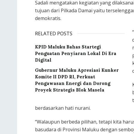
Sadali mengatakan kegiatan yang dilaksan
tujuan dari Pilkada Damai yaitu terselengga
demokratis.
RELATED POSTS
KPID Maluku Bahas Startegi
Penguatan Penyiaran Lokal Di Era
Digital
Gubernur Maluku Apresiasi Kunker
Komite II DPD RI, Perkuat
Pengawasan Energi dan Dorong
Proyek Strategis Blok Masela
berdasarkan hati nurani.
“Walaupun berbeda pilihan, tetapi kita har
basudara di Provinsi Maluku dengan semboya