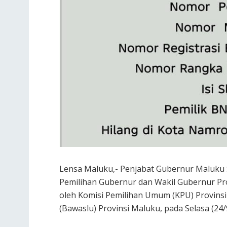
Lensa Maluku,- Penjabat Gubernur Maluku S
Pemilihan Gubernur dan Wakil Gubernur Pr
oleh Komisi Pemilihan Umum (KPU) Provin
(Bawaslu) Provinsi Maluku, pada Selasa (2