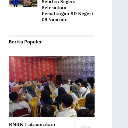
Selatan Segera
Selesaikan
Pemalangan SD Negeri
09 Namrole
Berita Populer
BNRN Laksanakan