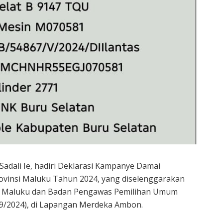
adali Ie, hadiri Deklarasi Kampanye Damai
ovinsi Maluku Tahun 2024, yang diselenggarakan
si Maluku dan Badan Pengawas Pemilihan Umum
4/9/2024), di Lapangan Merdeka Ambon.