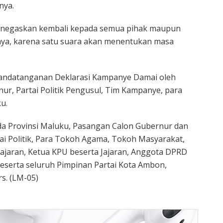
nya.
enegaskan kembali kepada semua pihak maupun
nya, karena satu suara akan menentukan masa
nandatanganan Deklarasi Kampanye Damai oleh
r, Partai Politik Pengusul, Tim Kampanye, para
u.
da Provinsi Maluku, Pasangan Calon Gubernur dan
tai Politik, Para Tokoh Agama, Tokoh Masyarakat,
ajaran, Ketua KPU beserta Jajaran, Anggota DPRD
eserta seluruh Pimpinan Partai Kota Ambon,
s. (LM-05)