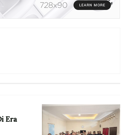
i Era