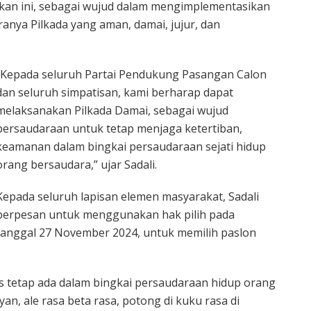
akan ini, sebagai wujud dalam mengimplementasikan
ranya Pilkada yang aman, damai, jujur, dan
“Kepada seluruh Partai Pendukung Pasangan Calon
dan seluruh simpatisan, kami berharap dapat
melaksanakan Pilkada Damai, sebagai wujud
persaudaraan untuk tetap menjaga ketertiban,
keamanan dalam bingkai persaudaraan sejati hidup
orang bersaudara,” ujar Sadali.
Kepada seluruh lapisan elemen masyarakat, Sadali
berpesan untuk menggunakan hak pilih pada
tanggal 27 November 2024, untuk memilih paslon
us tetap ada dalam bingkai persaudaraan hidup orang
n, ale rasa beta rasa, potong di kuku rasa di