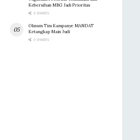
Kebersihan MBG Jadi Prioritas
0 SHARES
Oknum Tim Kampanye MANDAT
Ketangkap Main Judi
0 SHARES