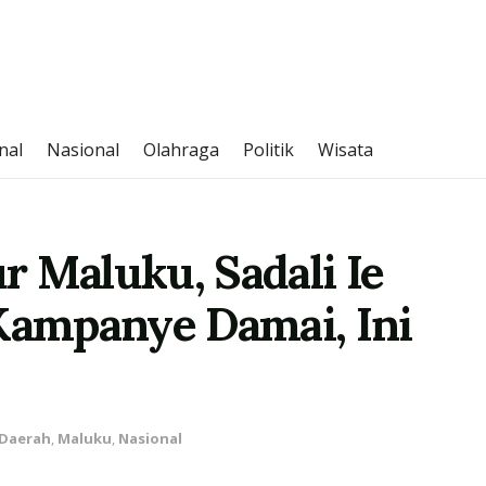
nal
Nasional
Olahraga
Politik
Wisata
r Maluku, Sadali Ie
 Kampanye Damai, Ini
Daerah
,
Maluku
,
Nasional