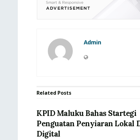
Admin
Related
Posts
KPID Maluku Bahas Startegi
Penguatan Penyiaran Lokal D
Digital