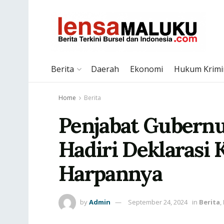
Berita
Daerah
Ekonomi
Hukum Krimi
Home
Berita
Penjabat Gubernu
Hadiri Deklarasi
Harpannya
by
Admin
September 24, 2024
in
Berita
,