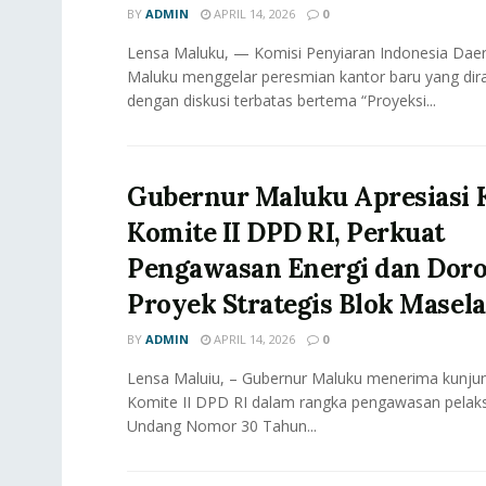
BY
ADMIN
APRIL 14, 2026
0
Lensa Maluku, — Komisi Penyiaran Indonesia Daer
Maluku menggelar peresmian kantor baru yang dir
dengan diskusi terbatas bertema “Proyeksi...
Gubernur Maluku Apresiasi 
Komite II DPD RI, Perkuat
Pengawasan Energi dan Dor
Proyek Strategis Blok Masela
BY
ADMIN
APRIL 14, 2026
0
Lensa Maluiu, – Gubernur Maluku menerima kunjun
Komite II DPD RI dalam rangka pengawasan pela
Undang Nomor 30 Tahun...