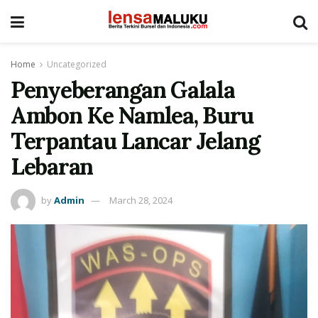
Home
Uncategorized
Penyeberangan Galala
Ambon Ke Namlea, Buru
Terpantau Lancar Jelang
Lebaran
by
Admin
March 28, 2024