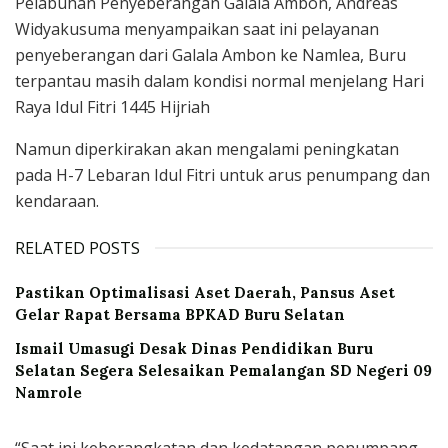
Pelabuhan Penyeberangan Galala Ambon, Andreas
Widyakusuma menyampaikan saat ini pelayanan
penyeberangan dari Galala Ambon ke Namlea, Buru
terpantau masih dalam kondisi normal menjelang Hari
Raya Idul Fitri 1445 Hijriah
Namun diperkirakan akan mengalami peningkatan
pada H-7 Lebaran Idul Fitri untuk arus penumpang dan
kendaraan.
RELATED POSTS
Pastikan Optimalisasi Aset Daerah, Pansus Aset
Gelar Rapat Bersama BPKAD Buru Selatan
Ismail Umasugi Desak Dinas Pendidikan Buru
Selatan Segera Selesaikan Pemalangan SD Negeri 09
Namrole
“Saat ini keberangkatan dan kedatangan penumpang