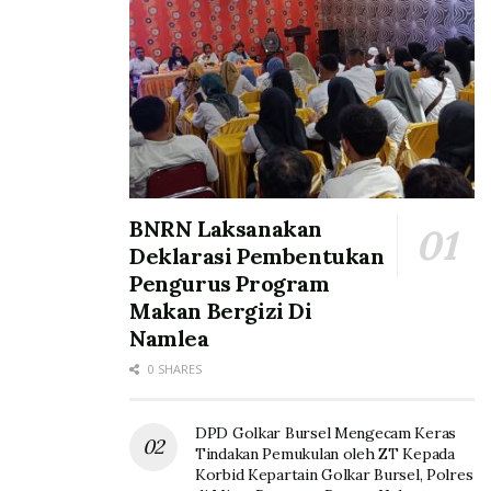
BNRN Laksanakan
Deklarasi Pembentukan
Pengurus Program
Makan Bergizi Di
Namlea
0 SHARES
DPD Golkar Bursel Mengecam Keras
Tindakan Pemukulan oleh ZT Kepada
Korbid Kepartain Golkar Bursel, Polres