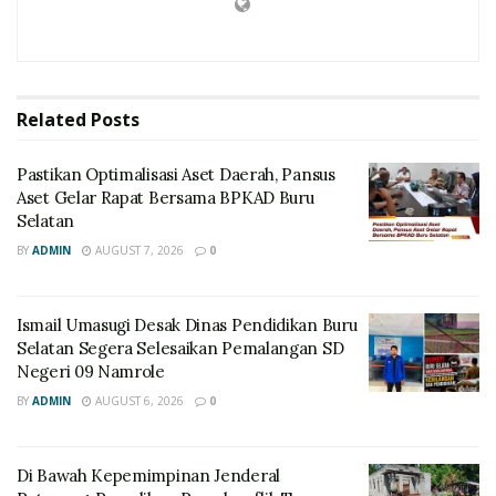
Related
Posts
Pastikan Optimalisasi Aset Daerah, Pansus
Aset Gelar Rapat Bersama BPKAD Buru
Selatan
BY
ADMIN
AUGUST 7, 2026
0
Ismail Umasugi Desak Dinas Pendidikan Buru
Selatan Segera Selesaikan Pemalangan SD
Negeri 09 Namrole
BY
ADMIN
AUGUST 6, 2026
0
Di Bawah Kepemimpinan Jenderal