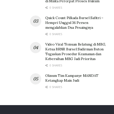
di Minta Percepat Proses Hukum
0 SHARES
Quick Count Pilkada Bursel Safitri –
Hempri Unggul 36 Persen
mengalahkan Dua Pesaingnya
0 SHARES
Video Viral Temuan Belatung di MBG,
Ketua BRNR Bursel Sudirman Buton
Tegaskan Prosedur Keamanan dan
Kebersihan MBG Jadi Prioritas
0 SHARES
Oknum Tim Kampanye MANDAT
Ketangkap Main Judi
0 SHARES