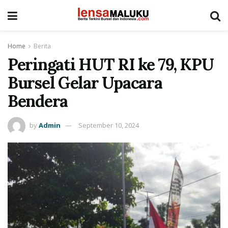
Home
Berita
Peringati HUT RI ke 79, KPU
Bursel Gelar Upacara
Bendera
by
Admin
September 10, 2024