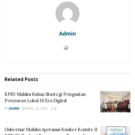
Admin
Related
Posts
KPID Maluku Bahas Startegi Penguatan
Penyiaran Lokal Di Era Digital
BY
ADMIN
APRIL 14, 2026
0
Gubernur Maluku Apresiasi Kunker Komite II