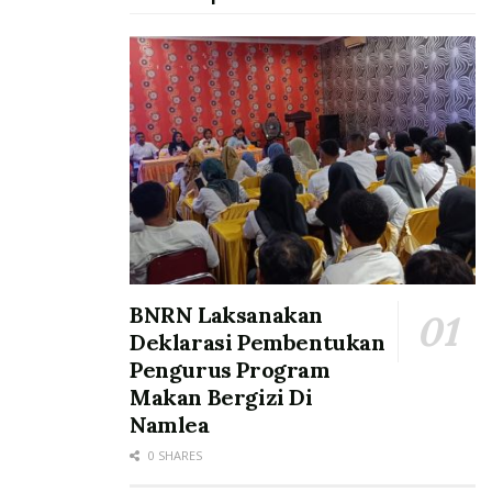
BNRN Laksanakan
Deklarasi Pembentukan
Pengurus Program
Makan Bergizi Di
Namlea
0 SHARES