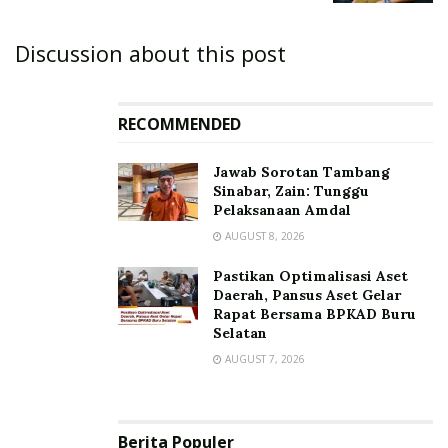
Discussion about this post
RECOMMENDED
Jawab Sorotan Tambang
Sinabar, Zain: Tunggu
Pelaksanaan Amdal
AUGUST 8, 2026
Pastikan Optimalisasi Aset
Daerah, Pansus Aset Gelar
Rapat Bersama BPKAD Buru
Selatan
AUGUST 7, 2026
Berita Populer