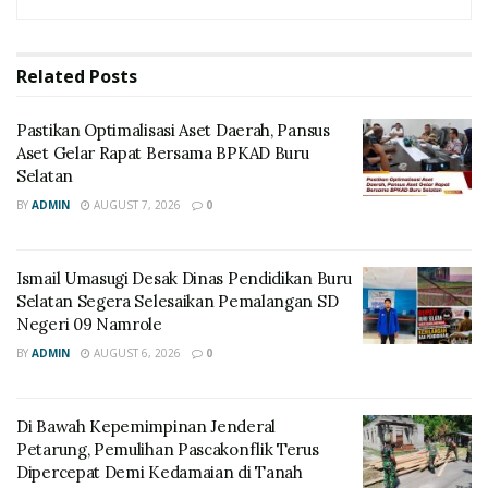
Related
Posts
Pastikan Optimalisasi Aset Daerah, Pansus
Aset Gelar Rapat Bersama BPKAD Buru
Selatan
BY
ADMIN
AUGUST 7, 2026
0
Ismail Umasugi Desak Dinas Pendidikan Buru
Selatan Segera Selesaikan Pemalangan SD
Negeri 09 Namrole
BY
ADMIN
AUGUST 6, 2026
0
Di Bawah Kepemimpinan Jenderal
Petarung, Pemulihan Pascakonflik Terus
Dipercepat Demi Kedamaian di Tanah