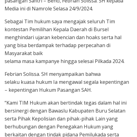
pasangan Safitri – Beno, Febrian Solissa. SH kepada
Media ini di Namrole Selasa 24/9/2024.
Sebagai Tim hukum saya mengajak seluruh Tim
kontestan Pemilihan Kepala Daerah di Bursel
menghindari ujaran kebencian dan hoaks serta hal
yang bisa berdampak terhadap perpecahan di
Masyarakat baik
selama masa kampanye hingga selesai Pilkada 2024.
Febrian Solissa. SH menyampaikan bahwa
selaku kuasa hukum Ia mengawal segala kepentingan
– kepentingan Hukum Pasangan SAH.
“Kami TIM Hukum akan bertindak tegas dalam hal ini
bersinergi dengan Bawaslu Kabupaten Buru Selatan
serta Pihak Kepolisian dan pihak-pihak Lain yang
berhubungan dengan Penegakan Hukum yang
berkaitan dengan tindak pidana Pemilukada serta