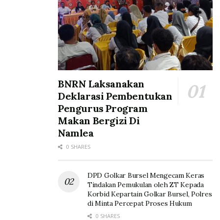
BNRN Laksanakan
Deklarasi Pembentukan
Pengurus Program
Makan Bergizi Di
Namlea
0 SHARES
DPD Golkar Bursel Mengecam Keras
Tindakan Pemukulan oleh ZT Kepada
Korbid Kepartain Golkar Bursel, Polres
di Minta Percepat Proses Hukum
0 SHARES