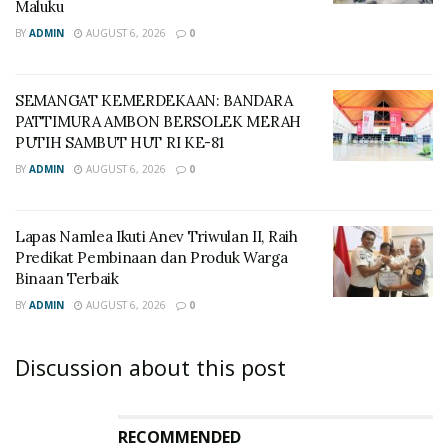
Maluku
BY
ADMIN
AUGUST 6, 2026
0
SEMANGAT KEMERDEKAAN: BANDARA
PATTIMURA AMBON BERSOLEK MERAH
PUTIH SAMBUT HUT RI KE-81
BY
ADMIN
AUGUST 6, 2026
0
Lapas Namlea Ikuti Anev Triwulan II, Raih
Predikat Pembinaan dan Produk Warga
Binaan Terbaik
BY
ADMIN
AUGUST 6, 2026
0
Discussion about this post
RECOMMENDED