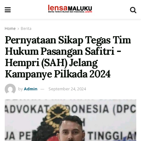
Home
Berita
Pernyataan Sikap Tegas Tim
Hukum Pasangan Safitri -
Hempri (SAH) Jelang
Kampanye Pilkada 2024
by
Admin
September 24, 2024