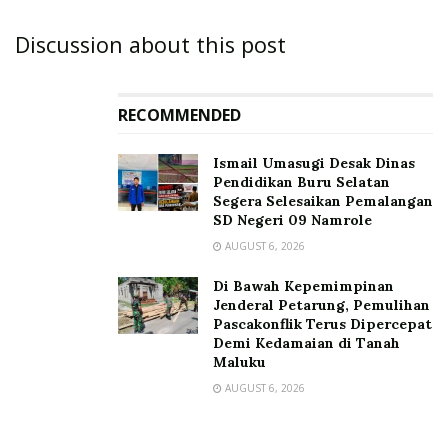
Discussion about this post
RECOMMENDED
Ismail Umasugi Desak Dinas
Pendidikan Buru Selatan
Segera Selesaikan Pemalangan
SD Negeri 09 Namrole
AUGUST 6, 2026
Di Bawah Kepemimpinan
Jenderal Petarung, Pemulihan
Pascakonflik Terus Dipercepat
Demi Kedamaian di Tanah
Maluku
AUGUST 6, 2026