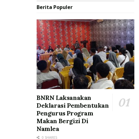
Berita Populer
BNRN Laksanakan
Deklarasi Pembentukan
Pengurus Program
Makan Bergizi Di
Namlea
0 SHARES