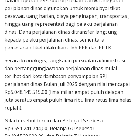
Dalam laporan tersebut dijelaskan bahwa anggaran
perjalanan dinas digunakan untuk membiayai tiket
pesawat, uang harian, biaya penginapan, transportasi,
hingga uang representasi bagi pelaku perjalanan
dinas. Dana perjalanan dinas ditransfer langsung
kepada pelaku perjalanan dinas, sementara
pemesanan tiket dilakukan oleh PPK dan PPTK.
Secara kronologis, rangkaian persoalan administrasi
dan pertanggungjawaban perjalanan dinas mulai
terlihat dari keterlambatan penyampaian SPJ
perjalanan dinas Bulan Juli 2025 dengan nilai mencapai
Rp5.048.145.515,00 (lima miliar empat puluh delapan
juta seratus empat puluh lima ribu lima ratus lima belas
rupiah).
Nilai tersebut terdiri dari Belanja LS sebesar
Rp3.591.241.744,00, Belanja GU sebesar