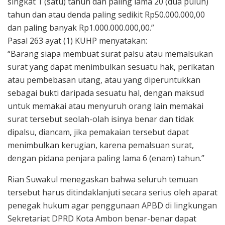
singkat 1 (satu) tahun dan paling lama 20 (dua puluh)
tahun dan atau denda paling sedikit Rp50.000.000,00
dan paling banyak Rp1.000.000.000,00.”
Pasal 263 ayat (1) KUHP menyatakan:
“Barang siapa membuat surat palsu atau memalsukan
surat yang dapat menimbulkan sesuatu hak, perikatan
atau pembebasan utang, atau yang diperuntukkan
sebagai bukti daripada sesuatu hal, dengan maksud
untuk memakai atau menyuruh orang lain memakai
surat tersebut seolah-olah isinya benar dan tidak
dipalsu, diancam, jika pemakaian tersebut dapat
menimbulkan kerugian, karena pemalsuan surat,
dengan pidana penjara paling lama 6 (enam) tahun.”
Rian Suwakul menegaskan bahwa seluruh temuan
tersebut harus ditindaklanjuti secara serius oleh aparat
penegak hukum agar penggunaan APBD di lingkungan
Sekretariat DPRD Kota Ambon benar-benar dapat