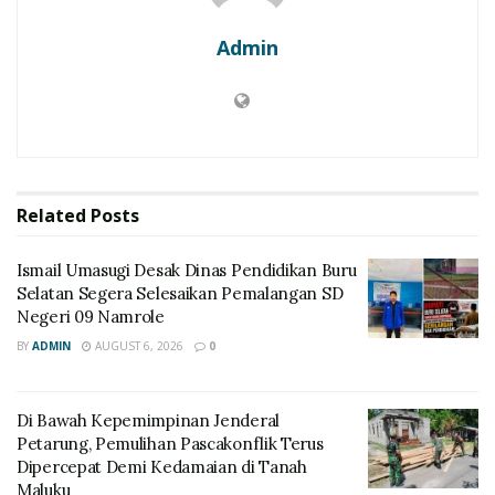
Admin
Related
Posts
Ismail Umasugi Desak Dinas Pendidikan Buru
Selatan Segera Selesaikan Pemalangan SD
Negeri 09 Namrole
BY
ADMIN
AUGUST 6, 2026
0
Di Bawah Kepemimpinan Jenderal
Petarung, Pemulihan Pascakonflik Terus
Dipercepat Demi Kedamaian di Tanah
Maluku